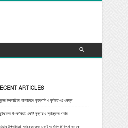
ECENT ARTICLES
চুনের উপকারিতা: বাংলাদেশে গৃহস্থালি ও কৃষিতে এর গুরুত্ব
চুইঝালের উপকারিতা: একটি সুস্বাদু ও স্বাস্থ্যকর খাবার
চিড়ার উপকারিতা: স্বাস্থ্যের জন্য একটি আধুনিক চিকিৎসা সহায়ক