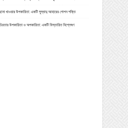
ছানা খাওয়ার উপকারিতা: একটি সুস্বাদু আহারের গোপন শক্তি
চিরতার উপকারিতা ও অপকারিতা: একটি বিস্তারিত বিশ্লেষণ