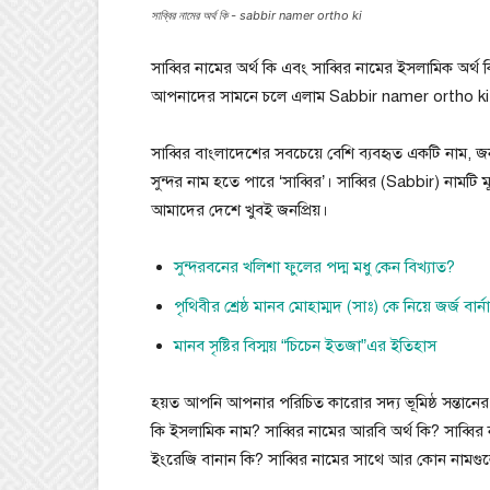
সাব্বির নামের অর্থ কি - sabbir namer ortho ki
সাব্বির নামের অর্থ কি এবং সাব্বির নামের ইসলামিক অর্
আপনাদের সামনে চলে এলাম Sabbir namer ortho ki প
সাব্বির বাংলাদেশের সবচেয়ে বেশি ব্যবহৃত একটি নাম, 
সুন্দর নাম হতে পারে ‘সাব্বির’। সাব্বির (Sabbir) নামটি
আমাদের দেশে খুবই জনপ্রিয়।
সুন্দরবনের খলিশা ফুলের পদ্ম মধু কেন বিখ্যাত?
পৃথিবীর শ্রেষ্ঠ মানব মোহাম্মদ (সাঃ) কে নিয়ে জর্জ বার্
মানব সৃষ্টির বিস্ময় “চিচেন ইতজা”এর ইতিহাস
হয়ত আপনি আপনার পরিচিত কারোর সদ্য ভূমিষ্ঠ সন্তানের ন
কি ইসলামিক নাম? সাব্বির নামের আরবি অর্থ কি? সাব্বির 
ইংরেজি বানান কি? সাব্বির নামের সাথে আর কোন নামগুলো 