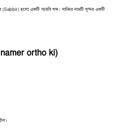
 (Sabbir) হলাে একটি আরবি শব্দ। সাব্বির নামটি সুন্দর একটি
r namer ortho ki)
শীল।