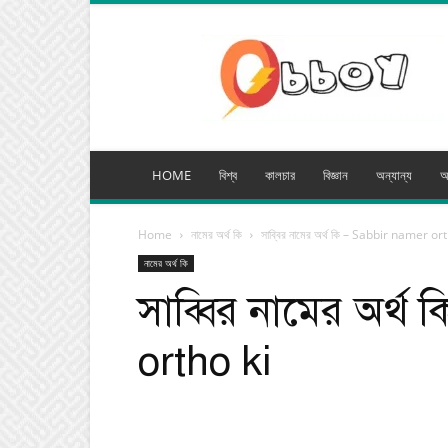
অব্যয়
মিডিয়া
HOME
বিশ্ব
কালচার
বিজ্ঞান
অন্যান্য
অ
Home
নামের অর্থ কি
সাব্বির নামের অর্থ কি – Sabbir namer or
নামের অর্থ কি
সাব্বির নামের অর্থ
ortho ki
Facebook
Tw
Share