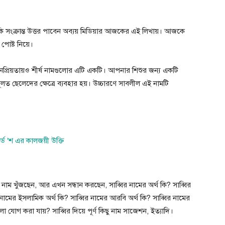
থ কি সংক্রান্ত উত্তর পাবেন অব্যয় মিডিয়ার আজকের এই লিখায়। আজকে
োষ্ট নিয়ে।
জনপ্রিয়তায়ও শীর্ষ নামগুলোর এটি একটি। আপনার শিশুর জন্য একটি
 মূলত ছেলেদের ক্ষেত্রে ব্যবহার হয়। উচ্চারণে সাবলীল এই নামটি
নার্ড ‘শ এর কালজয়ী উক্তি
াম খুঁজছেন, আর এখন সন্ধান করছেন, সাব্বির নামের অর্থ কি? সাব্বির
নামের ইসলামিক অর্থ কি? সাব্বির নামের আরবি অর্থ কি? সাব্বির নামের
যোগ করা যায়? সাব্বির দিয়ে পূর্ণ কিছু নাম সাজেশন, ইত্যাদি।