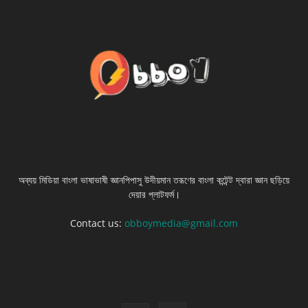
ABOUT US
অব্যয় মিডিয়া বাংলা ভাষাভাষী জ্ঞানপিপাসু উদীয়মান তরূণের বাংলা কন্টেন্ট দ্বারা জ্ঞান ছড়িয়ে
দেয়ার প্লাটফর্ম।
Contact us:
obboymedia@gmail.com
FOLLOW US