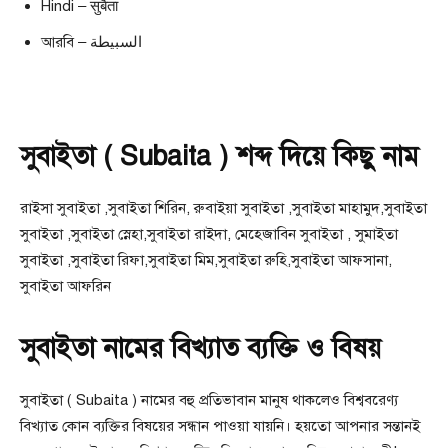
Hindi – सुबैता
আরবি – السبيطة
সুবাইতা ( Subaita ) শব্দ দিয়ে কিছু নাম
রাইসা সুবাইতা ,সুবাইতা শিরিন, রুবাইয়া সুবাইতা ,সুবাইতা মাহামুদ,সুবাইতা
সুবাইতা ,সুবাইতা স্নেহা,সুবাইতা রাইদা, মেহেজাবিন সুবাইতা , সুমাইতা
সুবাইতা ,সুবাইতা রিফা,সুবাইতা মিম,সুবাইতা রুহি,সুবাইতা আফসানা,
সুবাইতা আফরিন
সুবাইতা নামের বিখ্যাত ব্যক্তি ও বিষয়
সুবাইতা ( Subaita ) নামের বহু প্রতিভাবান মানুষ থাকলেও বিশ্ববরেণ্য
বিখ্যাত কোন ব্যক্তির বিষয়ের সন্ধান পাওয়া যায়নি। হয়তো আপনার সন্তানই