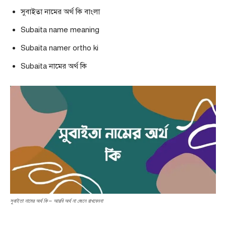
সুবাইতা নামের অর্থ কি বাংলা
Subaita name meaning
Subaita namer ortho ki
Subaita নামের অর্থ কি
সুবাইতা নামের অর্থ কি – আরবি অর্থ না জেনে রাখবেননা