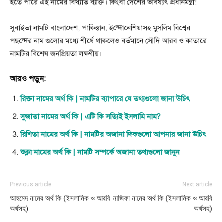
হতে পারে এই নামের বিখ্যাত ব্যক্তি। কিংবা দেশের ভবিষ্যৎ প্রধানমন্ত্রী!
সুবাইতা নামটি বাংলাদেশ, পাকিস্তান, ইন্দোনেশিয়াসহ মুসলিম বিশ্বের
পছন্দের নাম গুলাের মধ্যে শীর্ষে থাকলেও বর্তমানে সৌদি আরব ও কাতারে
নামটির বিশেষ জনপ্রিয়তা লক্ষণীয়।
আরও পড়ুন:
রিক্তা নামের অর্থ কি | নামটির ব্যাপারে যে তথ্যগুলো জানা উচিৎ
সুজাতা নামের অর্থ কি | এটি কি সত্যিই ইসলামি নাম?
রিশিতা নামের অর্থ কি | নামটির অজানা দিকগুলো আপনার জানা উচিৎ
শুক্লা নামের অর্থ কি | নামটি সম্পর্কে অজানা তথ্যগুলো জানুন
Previous article
Next article
আহমেদ নামের অর্থ কি (ইসলামিক ও আরবি
নাজিফা নামের অর্থ কি (ইসলামিক ও আরবি
অর্থসহ)
অর্থসহ)