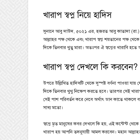
খারাপ স্বপ্ন নিয়ে হাদিস
সুনানে আবু দাউদ, ৫০২১ এর, হজরত আবু কাতাদা (রা.) থে
আল্লাহর পক্ষ থেকে এবং খারাপ স্বপ্ন শয়তানের পক্ষ থে
দিকে তিনবার থুতু মারা। অতঃপর ঐ স্বপ্নের খারাবি হতে আ
খারাপ স্বপ্ন দেখলে কি করবেন?
উপরে উল্লিখিত হাদিসটি থেকে সুস্পষ্ট বর্ণনা পাওয়া যায় য
দিকে তিনবার থুথু নিক্ষেপ করতে হবে। তারপর সেই খারাপ
সেই পাশ পরিবর্তন করে নেবে অর্থাৎ ডান কাতে থাকল
সাধ্য মতো।
স্বপ্নে মৃত মানুষের কবর দেখলে কি হয়, এই কন্টেন্ট থে
খারাপ হয় আপনি তদনুযায়ী আমল করবেন। মহান আল্লাহতা