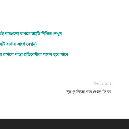
ই নামগুলো রাখলে উন্নতি নিশ্চিত দেখুন
নামটি রাখার আগে দেখুন)
লো রাখলে পাড়া প্রতিবেশীরা পাগল হয়ে যাবে
Next article
স্বপ্নে নিজের কবর দেখলে কি হয়