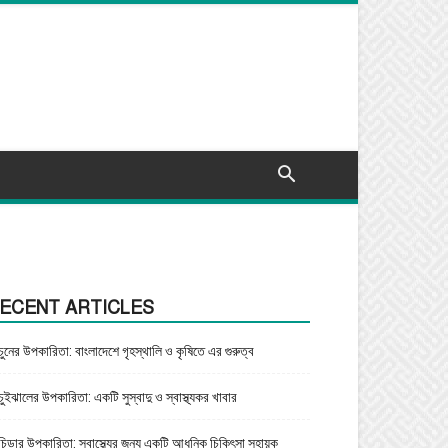
ECENT ARTICLES
চুনের উপকারিতা: বাংলাদেশে গৃহস্থালি ও কৃষিতে এর গুরুত্ব
চুইঝালের উপকারিতা: একটি সুস্বাদু ও স্বাস্থ্যকর খাবার
চিড়ার উপকারিতা: স্বাস্থ্যের জন্য একটি আধুনিক চিকিৎসা সহায়ক