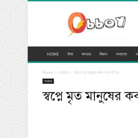
অব্যয়
মিডিয়া
HOME
বিশ্ব
কালচার
বিজ্ঞান
অন্যান্য
অ
Home
অন্যান্য
স্বপ্নে মৃত মানুষের কবর দেখলে কি হয়
অন্যান্য
স্বপ্নে মৃত মানুষের 
Facebook
Tw
Share