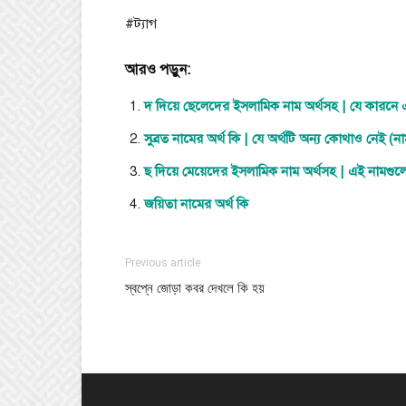
#ট্যাগ
আরও পড়ুন:
দ দিয়ে ছেলেদের ইসলামিক নাম অর্থসহ | যে কারনে এ
সুব্রত নামের অর্থ কি | যে অর্থটি অন্য কোথাও নেই (
ছ দিয়ে মেয়েদের ইসলামিক নাম অর্থসহ | এই নামগু
জয়িতা নামের অর্থ কি
Previous article
স্বপ্নে জোড়া কবর দেখলে কি হয়