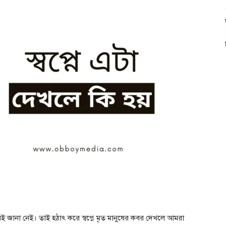
রই জানা নেই। তাই হঠাৎ করে স্বপ্নে মৃত মানুষের কবর দেখলে আমরা