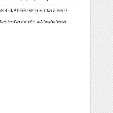
ছানা খাওয়ার উপকারিতা: একটি সুস্বাদু আহারের গোপন শক্তি
চিরতার উপকারিতা ও অপকারিতা: একটি বিস্তারিত বিশ্লেষণ