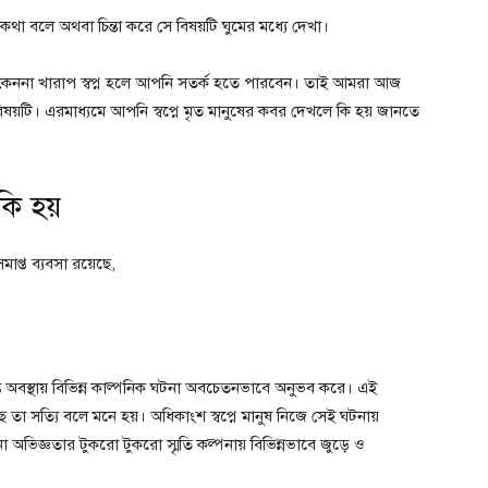
কথা বলে অথবা চিন্তা করে সে বিষয়টি ঘুমের মধ্যে দেখা।
রি। কেননা খারাপ স্বপ্ন হলে আপনি সতর্ক হতে পারবেন। তাই আমরা আজ
িষয়টি। এরমাধ্যমে আপনি স্বপ্নে মৃত মানুষের কবর দেখলে কি হয় জানতে
কি হয়
মাপ্ত ব্যবসা রয়েছে,
মন্ত অবস্থায় বিভিন্ন কাল্পনিক ঘটনা অবচেতনভাবে অনুভব করে। এই
 তা সত্যি বলে মনে হয়। অধিকাংশ স্বপ্নে মানুষ নিজে সেই ঘটনায়
িজ্ঞতার টুকরো টুকরো স্মৃতি কল্পনায় বিভিন্নভাবে জুড়ে ও
।