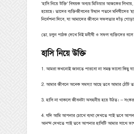
‘হাসি নিয়ে উক্তি’ বিষয়ক অব্যয় মিডিয়ার আজকের লিখায়, 
হয়েছে। তাদের ব্যক্তিজীবনের উত্থান পতনে মনিষীদের ‘হাস
নির্দেশনা দিবে, যা আমাদের জীবনে সফলতার দাঁড় গোড়া
তো, চলুন পাঠক দেখে নিই মনীষী ও সফল ব্যক্তিদের বলে যা
হাসি নিয়ে উক্তি
1. আমরা কখনোই জানতে পারবো না সমস্ত ভালো কিছু যা এ
2. আমার জীবনে অনেক সমস্যা আছে তবে আমার ঠোঁট তা জ
3. হাসি না থাকলে জীবনটা অসহনীয় হয়ে উঠত। – সংকর
4. যদি আমি আপনার চোখে ব্যথা দেখতে পাই তবে আপন
আনন্দ দেখতে পাই তবে আপনার হাসিটি আমার সাথে ভাগ