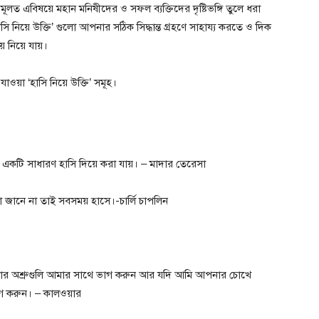
মূলত এবিষয়ে মহান মনিষীদের ও সফল ব্যক্তিদের দৃষ্টিভঙ্গি তুলে ধরা
ি নিয়ে উক্তি’ গুলো আপনার সঠিক সিদ্ধান্ত গ্রহণে সাহায্য করতে ও দিক
য় নিয়ে যায়।
ওয়া ‘হাসি নিয়ে উক্তি’ সমূহ।
কটি সাধারণ হাসি দিয়ে করা যায়। – মাদার তেরেসা
ানে না তাই সবসময় হাসে।-চার্লি চাপলিন
ার অশ্রুগুলি আমার সাথে ভাগ করুন আর যদি আমি আপনার চোখে
 করুন। – কালওয়ার