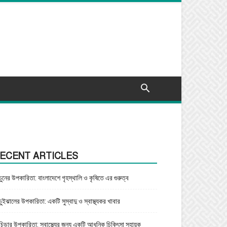
ECENT ARTICLES
চুনের উপকারিতা: বাংলাদেশে গৃহস্থালি ও কৃষিতে এর গুরুত্ব
চুইঝালের উপকারিতা: একটি সুস্বাদু ও স্বাস্থ্যকর খাবার
চিড়ার উপকারিতা: স্বাস্থ্যের জন্য একটি আধুনিক চিকিৎসা সহায়ক