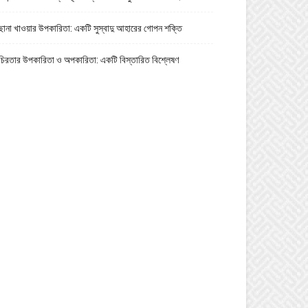
ছানা খাওয়ার উপকারিতা: একটি সুস্বাদু আহারের গোপন শক্তি
চিরতার উপকারিতা ও অপকারিতা: একটি বিস্তারিত বিশ্লেষণ