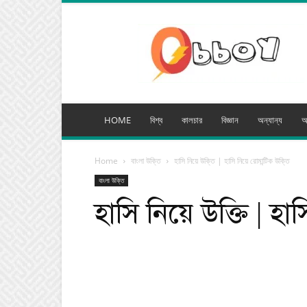
অব্যয়
মিডিয়া
HOME
বিশ্ব
কালচার
বিজ্ঞান
অন্যান্য
অ
Home
বাংলা উক্তি
হাসি নিয়ে উক্তি | হাসি নিয়ে রোমান্টিক উক্তি
বাংলা উক্তি
হাসি নিয়ে উক্তি | হা
Facebook
Tw
Share