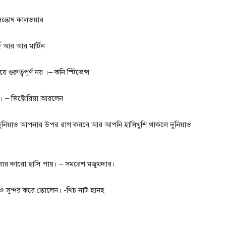
সন্তোষ কালওয়ার
জ আর আর মার্টিন
ুরুত্বপূর্ণ নয় ।– কনি স্টিভেন্স
। – ভিক্টোরিয়া আরলেন
ুনিয়াও আপনার উপর রাগ করবে আর আপনি হাসিখুশি থাকলে দুনিয়াও
বার কারো হাসি পায়। – সমরেশ মজুমদার।
সুন্দর করে তোলেন। -থিচ নাট হানহ