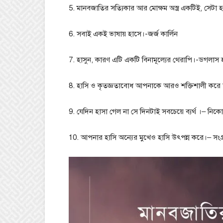
5. মানবজাতির সত্যিকার আর মোক্ষম অস্ত্র একটিই, সেটা হ
6. সবাই একই ভাষায় হাসে।-জর্জ কার্লিন
7. হাসুন, কারণ এটি একটি বিনামূল্যের থেরাপি।-ডগলাস
8. হাসি ও কৃতজ্ঞতাবোধ আপনাকে আরও শক্তিশালী করে ত
9. যেদিন হাসা গেল না সে দিনটাই সবচেয়ে ব্যর্থ ।– নিকো
10. আপনার হাসি অন্যের মুখেও হাসি উৎপন্ন করে।– সংগ