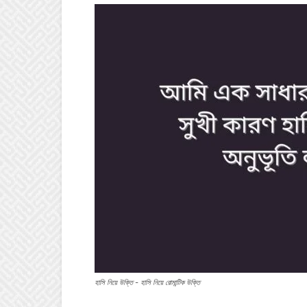
হাসি নিয়ে উক্তি - হাসি নিয়ে রোমান্টিক উক্তি