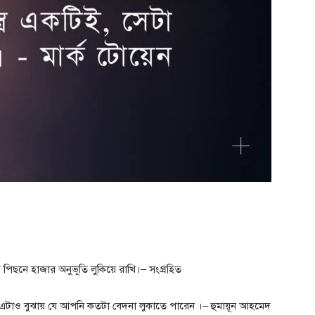
 পিছনে হাজার অনুভূতি লুকিয়ে রাখি।– সংগ্রহিত
 এটাও বুঝায় যে আপনি কতটা বেদনা লুকাতে পারেন ।– হুমায়ূন আহমেদ