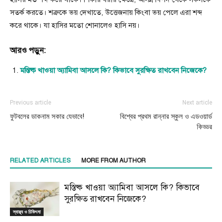
সতর্ক করতে। শত্রুকে ভয় দেখাতে, উত্তেজনায় কিংবা ভয় পেলে এরা শব্দ
করে থাকে। যা হাসির মতো শোনালেও হাসি নয়।
আরও পড়ুন:
মস্তিষ্ক খাওয়া অ্যামিবা আসলে কি? কিভাবে সুরক্ষিত রাখবেন নিজেকে?
Previous article
Next article
ফুটবলের ডাকনাম সকার যেভাবে!
বিশ্বের প্রথম রান্নার স্কুল ও এডওয়ার্ড
কিড্ডর
RELATED ARTICLES
MORE FROM AUTHOR
মস্তিষ্ক খাওয়া অ্যামিবা আসলে কি? কিভাবে
সুরক্ষিত রাখবেন নিজেকে?
স্বাস্থ্য ও চিকিৎসা