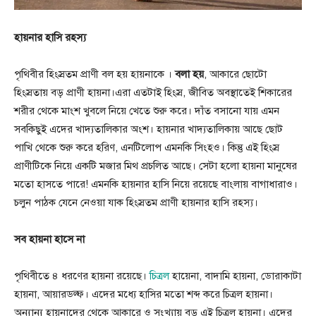
হায়নার হাসি রহস্য
পৃথিবীর হিংস্রতম প্রাণী বল হয় হায়নাকে ।
বলা হয়
, আকারে ছোটো
হিংস্রতায় বড় প্রাণী হায়না।এরা এতটাই হিংস্র, জীবিত অবস্থাতেই শিকারের
শরীর থেকে মাংশ খুবলে নিয়ে খেতে শুরু করে। দাঁত বসানো যায় এমন
সবকিছুই এদের খাদ্যতালিকার অংশ। হায়নার খাদ্যতালিকায় আছে ছোট
পাখি থেকে শুরু করে হরিণ, এনটিলোপ এমনকি সিংহও। কিন্তু এই হিংস্র
প্রাণীটিকে নিয়ে একটি মজার মিথ প্রচলিত আছে। সেটা হলো হায়না মানুষের
মতো হাসতে পারে! এমনকি হায়নার হাসি নিয়ে রয়েছে বাংলায় বাগাধারাও।
চলুন পাঠক যেনে নেওয়া যাক হিংস্রতম প্রাণী হায়নার হাসি রহস্য।
সব হায়না হাসে না
পৃথিবীতে ৪ ধরণের হায়না রয়েছে।
চিত্রল
হায়েনা, বাদামি হায়না, ডোরাকাটা
হায়না, আয়ারডল্ফ। এদের মধ্যে হাসির মতো শব্দ করে চিত্রল হায়না।
অন্যান্য হায়নাদের থেকে আকারে ও সংখ্যায় বড় এই চিত্রল হায়না। এদের