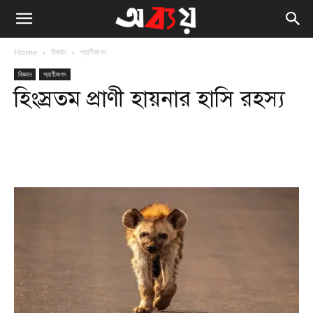
Home
বিজ্ঞান
প্রাণীজগৎ
বিজ্ঞান
প্রাণীজগৎ
হিংস্রতম প্রাণী হায়নার হাসি রহস্য
Facebook
Twitter
WhatsApp