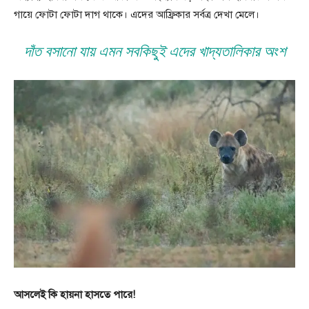
গায়ে ফোটা ফোটা দাগ থাকে। এদের আফ্রিকার সর্বত্র দেখা মেলে।
দাঁত বসানো যায় এমন সবকিছুই এদের খাদ্যতালিকার অংশ
আসলেই কি হায়না হাসতে পারে!