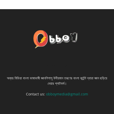
ABOUT US
অব্যয় মিডিয়া বাংলা ভাষাভাষী জ্ঞানপিপাসু উদীয়মান তরূণের বাংলা কন্টেন্ট দ্বারা জ্ঞান ছড়িয়ে
দেয়ার প্লাটফর্ম।
Contact us:
obboymedia@gmail.com
FOLLOW US