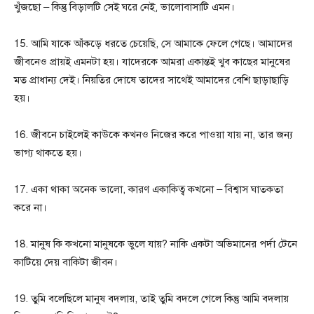
খুঁজছো – কিন্তু বিড়ালটি সেই ঘরে নেই, ভালোবাসাটি এমন।
15. আমি যাকে আঁকড়ে ধরতে চেয়েছি, সে আমাকে ফেলে গেছে। আমাদের
জীবনেও প্রায়ই এমনটা হয়। যাদেরকে আমরা একান্তই খুব কাছের মানুষের
মত প্রাধান্য দেই। নিয়তির দোষে তাদের সাথেই আমাদের বেশি ছাড়াছাড়ি
হয়।
16. জীবনে চাইলেই কাউকে কখনও নিজের করে পাওয়া যায় না, তার জন্য
ভাগ্য থাকতে হয়।
17. একা থাকা অনেক ভালো, কারণ একাকিত্ব কখনো – বিশ্বাস ঘাতকতা
করে না।
18. মানুষ কি কখনো মানুষকে ভুলে যায়? নাকি একটা অভিমানের পর্দা টেনে
কাটিয়ে দেয় বাকিটা জীবন।
19. তুমি বলেছিলে মানুষ বদলায়, তাই তুমি বদলে গেলে কিন্তু আমি বদলায়