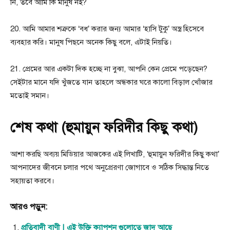
নি, তবে আমি কি মানুষ নই?
20. আমি আমার শত্রুকে ‘বধ’ করার জন্য আমার ‘হাসি টুকু’ অস্ত্র হিসেবে
ব্যবহার করি। মানুষ পিছনে অনেক কিছু বলে, এটাই নিয়তি।
21. প্রেমের আর একটা দিক হচ্ছে না বুঝা, আপনি কেন প্রেমে পড়েছেন?
সেইটার মানে যদি খুঁজতে যান তাহলে অন্ধকার ঘরে কালো বিড়াল খোঁজার
মতোই সমান।
শেষ কথা (হুমায়ুন ফরিদীর কিছু কথা)
আশা করছি অব্যয় মিডিয়ার আজকের এই লিখাটি, ‘হুমায়ুন ফরিদীর কিছু কথা’
আপনাদের জীবনে চলার পথে অনুপ্রেরণা জোগাবে ও সঠিক সিদ্ধান্ত নিতে
সহায়তা করবে।
আরও পড়ুন:
প্রতিবাদী বাণী | এই উক্তি ক্যাপশন গুলোতে জাদু আছে