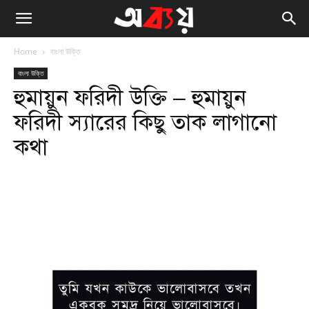
Home
বাংলা উক্তি
বাংলা উক্তি
হুমায়ুন ফরিদী উক্তি – হুমায়ুন
ফরিদী স্যারের কিছু তাক লাগানো
কথা
Facebook
Twitter
WhatsApp