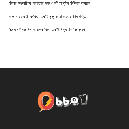
চিড়ার উপকারিতা: স্বাস্থ্যের জন্য একটি আধুনিক চিকিৎসা সহায়ক
ছানা খাওয়ার উপকারিতা: একটি সুস্বাদু আহারের গোপন শক্তি
চিরতার উপকারিতা ও অপকারিতা: একটি বিস্তারিত বিশ্লেষণ