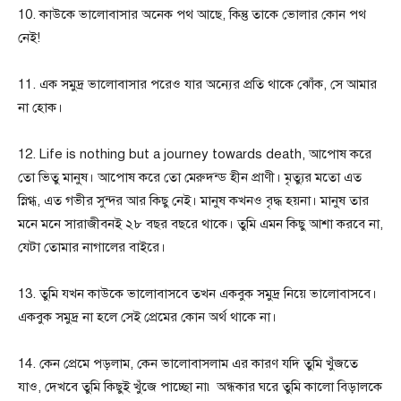
10. কাউকে ভালোবাসার অনেক পথ আছে, কিন্তু তাকে ভোলার কোন পথ
নেই!
11. এক সমুদ্র ভালোবাসার পরেও যার অন্যের প্রতি থাকে ঝোঁক, সে আমার
না হোক।
12. Life is nothing but a journey towards death, আপোষ করে
তো ভিতু মানুষ। আপোষ করে তো মেরুদন্ড হীন প্রাণী। মৃত্যুর মতো এত
স্নিগ্ধ, এত গভীর সুন্দর আর কিছু নেই। মানুষ কখনও বৃদ্ধ হয়না। মানুষ তার
মনে মনে সারাজীবনই ২৮ বছর বছরে থাকে। তুমি এমন কিছু আশা করবে না,
যেটা তোমার নাগালের বাইরে।
13. তুমি যখন কাউকে ভালোবাসবে তখন একবুক সমুদ্র নিয়ে ভালোবাসবে।
একবুক সমুদ্র না হলে সেই প্রেমের কোন অর্থ থাকে না।
14. কেন প্রেমে পড়লাম, কেন ভালোবাসলাম এর কারণ যদি তুমি খুঁজতে
যাও, দেখবে তুমি কিছুই খুঁজে পাচ্ছো না৷ অন্ধকার ঘরে তুমি কালো বিড়ালকে