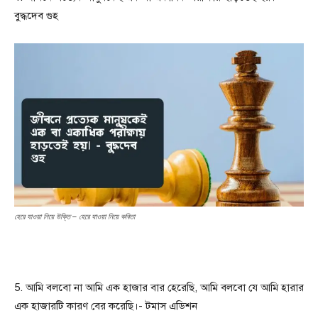
বুদ্ধদেব গুহ
হেরে যাওয়া নিয়ে উক্তি – হেরে যাওয়া নিয়ে কবিতা
5. আমি বলবো না আমি এক হাজার বার হেরেছি, আমি বলবো যে আমি হারার
এক হাজারটি কারণ বের করেছি।- টমাস এডিশন