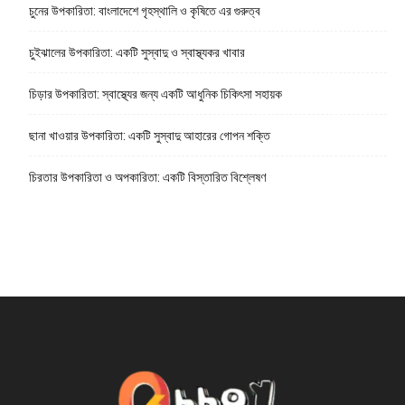
চুনের উপকারিতা: বাংলাদেশে গৃহস্থালি ও কৃষিতে এর গুরুত্ব
চুইঝালের উপকারিতা: একটি সুস্বাদু ও স্বাস্থ্যকর খাবার
চিড়ার উপকারিতা: স্বাস্থ্যের জন্য একটি আধুনিক চিকিৎসা সহায়ক
ছানা খাওয়ার উপকারিতা: একটি সুস্বাদু আহারের গোপন শক্তি
চিরতার উপকারিতা ও অপকারিতা: একটি বিস্তারিত বিশ্লেষণ