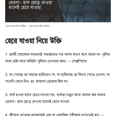
হেরে যাওয়া নিয়ে উক্তি - হেরে যাওয়া নিয়ে কবিতা
হেরে যাওয়া নিয়ে উক্তি
1. জ্ঞানী লোকেরা কখনোই পরাজয়ের পর অলস ভাবে বসে থাকে না- খুশির
সঙ্গে চেষ্টা করে ক্ষতিটা পুষিয়ে নেওয়ার জন্য। – সেক্সপিয়ার
2. যা পেয়েছ তা সহজে হারিয়েও না, যা হারিয়েছ তা ফিরে পেতে চেওনা, যা
পাওনি ভেবে নিও তা, কখনো তোমার ছিল না।
3. ব্যর্থ হওয়া মানে হেরে যাওয়া নয়, ব্যর্থতা নতুন করে আবার শুরু করার
প্রেরণা। হাল ছেড়ে দেওয়া মানেই হেরে যাওয়া
4. জীবনে প্রত্যেক মানুষকেই এক বা একাধিক পরীক্ষায় হাড়তেই হয়। –