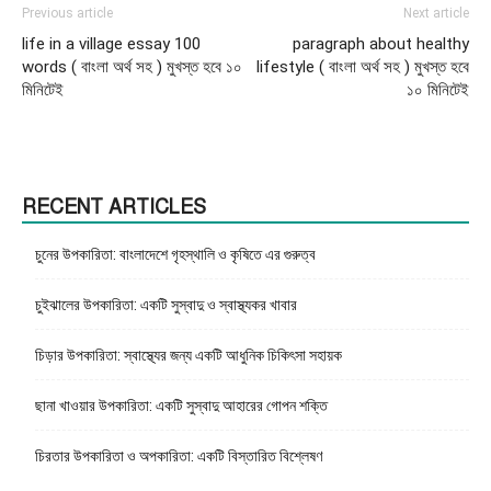
Previous article
Next article
life in a village essay 100
paragraph about healthy
words ( বাংলা অর্থ সহ ) মুখস্ত হবে ১০
lifestyle ( বাংলা অর্থ সহ ) মুখস্ত হবে
মিনিটেই
১০ মিনিটেই
RECENT ARTICLES
চুনের উপকারিতা: বাংলাদেশে গৃহস্থালি ও কৃষিতে এর গুরুত্ব
চুইঝালের উপকারিতা: একটি সুস্বাদু ও স্বাস্থ্যকর খাবার
চিড়ার উপকারিতা: স্বাস্থ্যের জন্য একটি আধুনিক চিকিৎসা সহায়ক
ছানা খাওয়ার উপকারিতা: একটি সুস্বাদু আহারের গোপন শক্তি
চিরতার উপকারিতা ও অপকারিতা: একটি বিস্তারিত বিশ্লেষণ