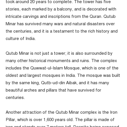
took around 20 years to complete. The tower has five
stories, each marked by a balcony, and is decorated with
intricate carvings and inscriptions from the Quran. Qutub
Minar has survived many wars and natural disasters over
the centuries, and it is a testament to the rich history and
culture of India.
Qutub Minar is not just a tower; it is also surrounded by
many other historical monuments and ruins. The complex
includes the Quwwat-ul-Islam Mosque, which is one of the
oldest and largest mosques in India. The mosque was built
by the same king, Qutb-ud-din Aibak, and it has many
beautiful arches and pillars that have survived for
centuries.
Another attraction of the Qutub Minar complex is the Iron
Pillar, which is over 1,600 years old. The pillar is made of
iron and stands over 7 meters tall. Despite being exposed