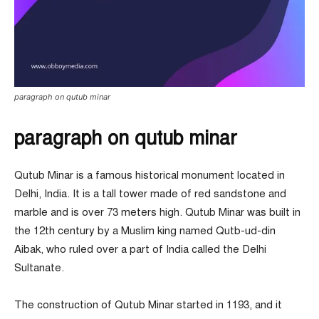
paragraph on qutub minar
paragraph on qutub minar
Qutub Minar is a famous historical monument located in
Delhi, India. It is a tall tower made of red sandstone and
marble and is over 73 meters high. Qutub Minar was built in
the 12th century by a Muslim king named Qutb-ud-din
Aibak, who ruled over a part of India called the Delhi
Sultanate.
The construction of Qutub Minar started in 1193, and it