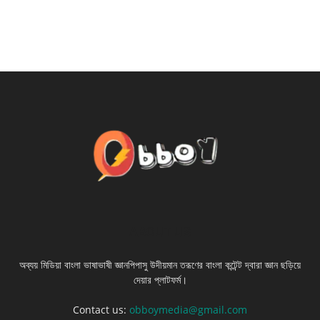
ABOUT US
অব্যয় মিডিয়া বাংলা ভাষাভাষী জ্ঞানপিপাসু উদীয়মান তরূণের বাংলা কন্টেন্ট দ্বারা জ্ঞান ছড়িয়ে
দেয়ার প্লাটফর্ম।
Contact us:
obboymedia@gmail.com