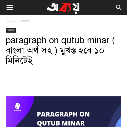
Home
অন্যান্য
অন্যান্য
paragraph on qutub minar (
বাংলা অর্থ সহ ) মুখস্ত হবে ১০
মিনিটেই
Facebook
Twitter
WhatsApp