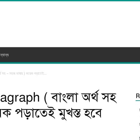
ন্যান্য
 সহ – সহজ ভাষায় ) কয়েক পড়াতেই...
agraph ( বাংলা অর্থ সহ
R
ক পড়াতেই মুখস্ত হবে
itter
WhatsApp