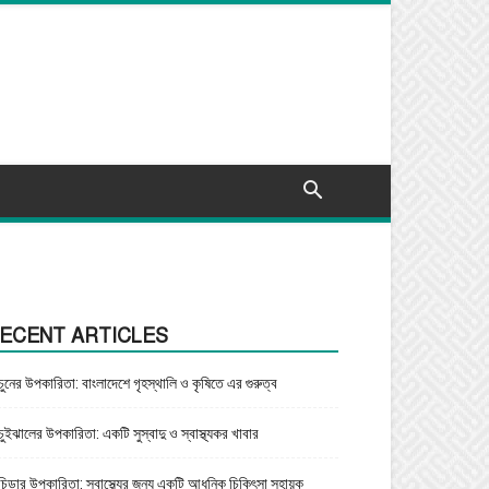
ECENT ARTICLES
চুনের উপকারিতা: বাংলাদেশে গৃহস্থালি ও কৃষিতে এর গুরুত্ব
চুইঝালের উপকারিতা: একটি সুস্বাদু ও স্বাস্থ্যকর খাবার
চিড়ার উপকারিতা: স্বাস্থ্যের জন্য একটি আধুনিক চিকিৎসা সহায়ক