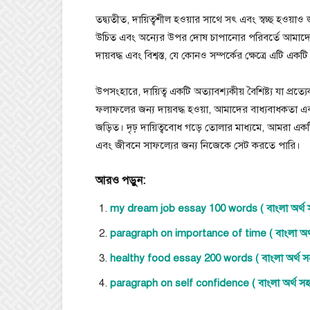
তদ্ব্যতীত, দায়িত্বশীল হওয়ার সাথে সৎ এবং স্বচ্ছ হওয
উচিত এবং অন্যের উপর দোষ চাপানোর পরিবর্তে আমাদের 
দায়বদ্ধ এবং বিশ্বস্ত, যে কোনও সম্পর্কের ক্ষেত্রে এটি একটি গুর
উপসংহারে, দায়িত্ব একটি অত্যাবশ্যকীয় বৈশিষ্ট্য যা প্র
ফলাফলের জন্য দায়বদ্ধ হওয়া, আমাদের বাধ্যবাধকতা এবং কর্
জড়িত। দৃঢ় দায়িত্ববোধ গড়ে তোলার মাধ্যমে, আমরা একট
এবং জীবনে সাফল্যের জন্য নিজেকে সেট করতে পারি।
আরও পড়ুন:
my dream job essay 100 words ( বাংলা অর্থ সহ 
paragraph on importance of time ( বাংলা অর্থ
healthy food essay 200 words ( বাংলা অর্থ সহ
paragraph on self confidence ( বাংলা অর্থ সহ