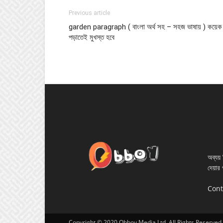
Previous article
garden paragraph ( বাংলা অর্থ সহ – সহজ ভাষায় ) কয়েক
পড়াতেই মুখস্ত হবে
AB
অব্যয় ম
দেয়ার 
Cont
Copyright © 2020 Obboy Media Ltd. All Rights Reserved.