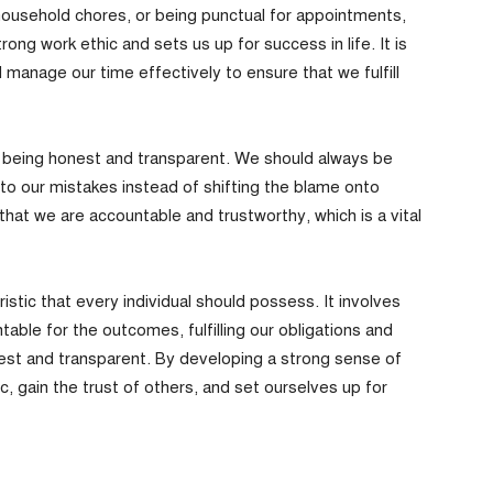
household chores, or being punctual for appointments,
strong work ethic and sets us up for success in life. It is
nd manage our time effectively to ensure that we fulfill
s being honest and transparent. We should always be
 to our mistakes instead of shifting the blame onto
hat we are accountable and trustworthy, which is a vital
eristic that every individual should possess. It involves
able for the outcomes, fulfilling our obligations and
est and transparent. By developing a strong sense of
ic, gain the trust of others, and set ourselves up for