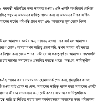
 পরবর্তী পরিণতির জন্য দায়বদ্ধ হওয়া। এটি একটি অপরিহার্য বৈশিষ্ট্য
দায়িত্ব শুধুমাত্র আমাদের দায়িত্ব পালন করা বা আমাদের উপর অর্পিত
়া, আমাদের কর্মের পরিণতি গ্রহণ করা এবং আমাদের ভুল থেকে শিক্ষা
 একটি হল আমাদের কর্মের জন্য দায়বদ্ধ হওয়া। এর অর্থ হল আমাদের
 খারাপ হোক। আমরা যখন দায়িত্ব গ্রহণ করি, তখন আমরা পরিপক্কতা
ের বিশ্বাস করা যেতে পারে। এটা বোঝা গুরুত্বপূর্ণ যে আমাদের পছন্দগুলি
দের চারপাশের অন্যদেরও প্রভাবিত করতে পারে। অতএব, দায়িত্বশীল
কর্তব্য পালন করা। সময়মতো হোমওয়ার্ক শেষ করা, গৃহস্থালির কাজে
়নিষ্ঠ হওয়া যাই হোক না কেন, আমাদের দায়িত্ব পালন করা আমাদের একটি
মাদের জীবনে সাফল্যের জন্য সেট করে। আমাদের দায়িত্বগুলিকে
তে পারি তা নিশ্চিত করার জন্য কার্যকরভাবে আমাদের সময় পরিচালনা