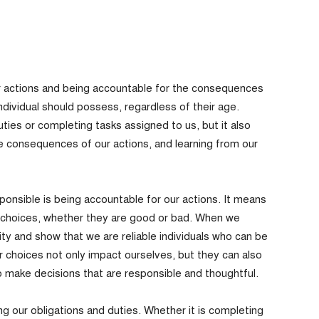
r actions and being accountable for the consequences
y individual should possess, regardless of their age.
 duties or completing tasks assigned to us, but it also
e consequences of our actions, and learning from our
ponsible is being accountable for our actions. It means
r choices, whether they are good or bad. When we
ty and show that we are reliable individuals who can be
ur choices not only impact ourselves, but they can also
to make decisions that are responsible and thoughtful.
ing our obligations and duties. Whether it is completing