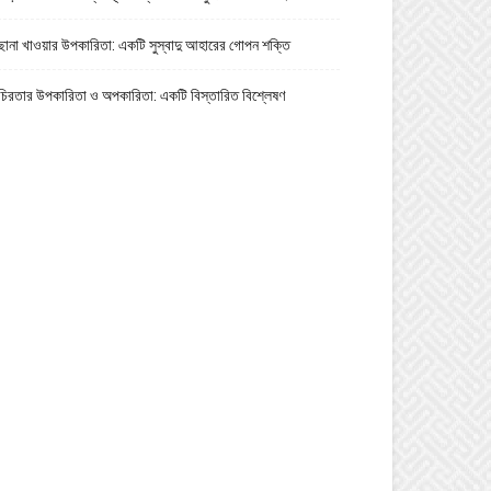
ছানা খাওয়ার উপকারিতা: একটি সুস্বাদু আহারের গোপন শক্তি
চিরতার উপকারিতা ও অপকারিতা: একটি বিস্তারিত বিশ্লেষণ