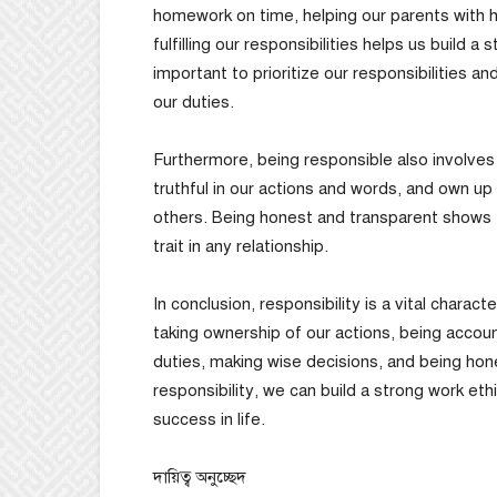
homework on time, helping our parents with 
fulfilling our responsibilities helps us build a 
important to prioritize our responsibilities a
our duties.
Furthermore, being responsible also involve
truthful in our actions and words, and own up
others. Being honest and transparent shows t
trait in any relationship.
In conclusion, responsibility is a vital charact
taking ownership of our actions, being account
duties, making wise decisions, and being hon
responsibility, we can build a strong work eth
success in life.
দায়িত্ব অনুচ্ছেদ