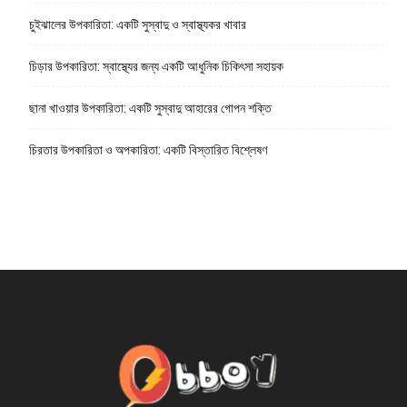
চুইঝালের উপকারিতা: একটি সুস্বাদু ও স্বাস্থ্যকর খাবার
চিড়ার উপকারিতা: স্বাস্থ্যের জন্য একটি আধুনিক চিকিৎসা সহায়ক
ছানা খাওয়ার উপকারিতা: একটি সুস্বাদু আহারের গোপন শক্তি
চিরতার উপকারিতা ও অপকারিতা: একটি বিস্তারিত বিশ্লেষণ