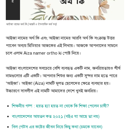
আইজা নামের অর্থ কি (আরবি ও ইসলামিক অর্থ সহ)
আইজা নামের অর্থ কি এবং আইজা নামের আরবি অর্থ কি সংক্রান্ত উত্তর
পাবেন অব্যয় মিডিয়ার আজকের এই লিখায়। আজকে আপনাদের সামনে
চলে এলাম Aiza namer ortho ki পোষ্ট নিয়ে।
আইজা বাংলাদেশের সবচেয়ে বেশি ব্যবহৃত একটি নাম, জনপ্রিয়তায়ও শীর্ষ
নামগুলোর এটি একটি। আপনার শিশুর জন্য একটি সুন্দর নাম হতে পারে
‘আইজা’। আইজা (Aiza) নামটি মূলত ছেলেদের ক্ষেত্রে ব্যবহার হয়।
উচ্চারণে সাবলীল এই নামটি আমাদের দেশে খুবই জনপ্রিয়।
শিক্ষনীয় গল্প : হয়ত হ্যা হয়ত না থেকে কি শিক্ষা পেলেন চাষী?
বাংলাদেশের আয়তন কত ২০২১ (বইএ যা আছে তা নয়)
বিল গেটস এর কষ্টের জীবন নিয়ে কিছু কথা (চমকে যাবেন)