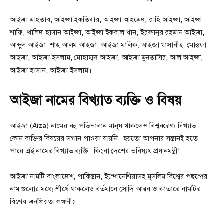
আইজা মাহতাব, আইজা ইকতিদার, আইজা আহমেদ, রাহি আইজা, আইজা
শাফি, খালিদ হাসান আইজা, আইজা ইকবাল খান, ইরফানুর রহমান আইজা,
আব্দুল আইজা, শাহ আলম আইজা, আইজা মালিক, আইজা মাসাবীহ, মোস্তফা
আইজা, আইজা ইসলাম, মোহাম্মদ আইজা, আইজা মুনতাসির, আল আইজা,
আইজা হাসান, আইজা ইসলাম।
আইজা নামের বিখ্যাত ব্যক্তি ও বিষয়
আইজা (Aiza) নামের বহু প্রতিভাবান মানুষ থাকলেও বিশ্ববরেণ্য বিখ্যাত
কোন ব্যক্তির বিষয়ের সন্ধান পাওয়া যায়নি। হয়তো আপনার সন্তানই হতে
পারে এই নামের বিখ্যাত ব্যক্তি। কিংবা দেশের ভবিষ্যৎ প্রধানমন্ত্রী!
আইজা নামটি বাংলাদেশ, পাকিস্তান, ইন্দোনেশিয়াসহ মুসলিম বিশ্বের পছন্দের
নাম গুলোর মধ্যে শীর্ষে থাকলেও বর্তমানে সৌদি আরব ও কাতারে নামটির
বিশেষ জনপ্রিয়তা লক্ষণীয়।