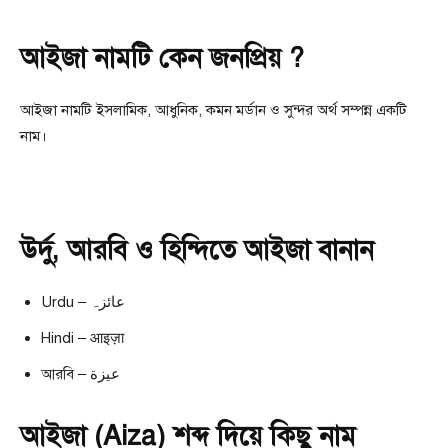
আইজা নামটি কেন জনপ্রিয় ?
আইজা নামটি ইসলামিক, আধুনিক, কমন মর্ডান ও সুন্দর অর্থ সম্পন্ন একটি
নাম।
উর্দু, আরবি ও হিন্দিতে আইজা বানান
Urdu – عائزہ
Hindi – आइज़ा
আরবি – عيزة
আইজা (Aiza) শব্দ দিয়ে কিছু নাম