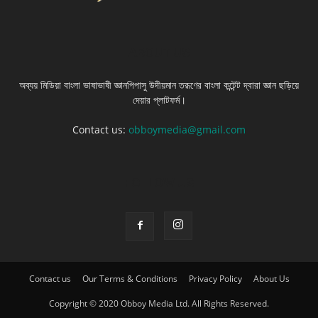
ABOUT US
অব্যয় মিডিয়া বাংলা ভাষাভাষী জ্ঞানপিপাসু উদীয়মান তরূণের বাংলা কন্টেন্ট দ্বারা জ্ঞান ছড়িয়ে
দেয়ার প্লাটফর্ম।
Contact us:
obboymedia@gmail.com
FOLLOW US
Contact us
Our Terms & Conditions
Privacy Policy
About Us
Copyright © 2020 Obboy Media Ltd. All Rights Reserved.