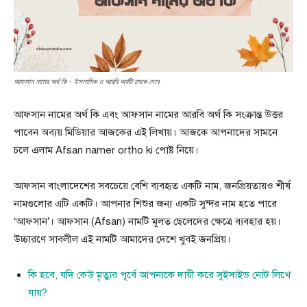
আফসান নামের অর্থ কি - ইসলামিক ও আরবি অর্থটি চমকে দেবে
আফসান নামের অর্থ কি এবং আফসান নামের আরবি অর্থ কি সংক্রান্ত উত্তর
পাবেন অব্যয় মিডিয়ার আজকের এই লিখায়। আজকে আপনাদের সামনে
চলে এলাম Afsan namer ortho ki পোষ্ট নিয়ে।
আফসান বাংলাদেশের সবচেয়ে বেশি ব্যবহৃত একটি নাম, জনপ্রিয়তায়ও শীর্ষ
নামগুলোর এটি একটি। আপনার শিশুর জন্য একটি সুন্দর নাম হতে পারে
‘আফসান’। আফসান (Afsan) নামটি মূলত ছেলেদের ক্ষেত্রে ব্যবহার হয়।
উচ্চারণে সাবলীল এই নামটি আমাদের দেশে খুবই জনপ্রিয়।
কি হবে, যদি কেউ মৃত্যুর পূর্বে আপনাকে দায়ী করে সুইসাইড নোট লিখে
যায়?