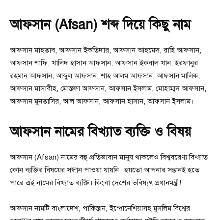
আফসান (Afsan) শব্দ দিয়ে কিছু নাম
আফসান মাহতাব, আফসান ইকতিদার, আফসান আহমেদ, রাহি আফসান,
আফসান শাফি, খালিদ হাসান আফসান, আফসান ইকবাল খান, ইরফানুর
রহমান আফসান, আব্দুল আফসান, শাহ আলম আফসান, আফসান মালিক,
আফসান মাসাবীহ, মোস্তফা আফসান, আফসান ইসলাম, মোহাম্মদ আফসান,
আফসান মুনতাসির, আল আফসান, আফসান হাসান, আফসান ইসলাম।
আফসান নামের বিখ্যাত ব্যক্তি ও বিষয়
আফসান (Afsan) নামের বহু প্রতিভাবান মানুষ থাকলেও বিশ্ববরেণ্য বিখ্যাত
কোন ব্যক্তির বিষয়ের সন্ধান পাওয়া যায়নি। হয়তো আপনার সন্তানই হতে
পারে এই নামের বিখ্যাত ব্যক্তি। কিংবা দেশের ভবিষ্যৎ প্রধানমন্ত্রী!
আফসান নামটি বাংলাদেশ, পাকিস্তান, ইন্দোনেশিয়াসহ মুসলিম বিশ্বের