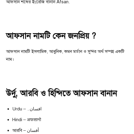
আফসান শব্দের ইংরেজি বানান Afsan.
আফসান নামটি কেন জনপ্রিয় ?
আফসান নামটি ইসলামিক, আধুনিক, কমন মর্ডান ও সুন্দর অর্থ সম্পন্ন একটি
নাম।
উর্দু, আরবি ও হিন্দিতে আফসান বানান
Urdu – افسان۔
Hindi – अफसानो
আরবি – أفسان