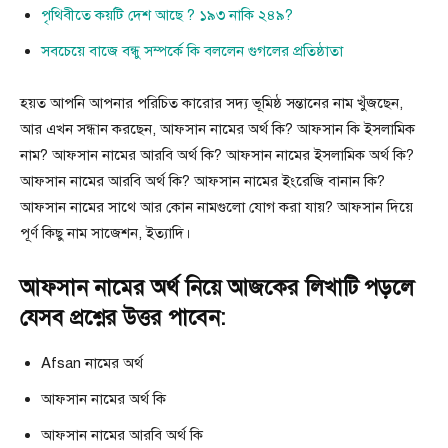
পৃথিবীতে কয়টি দেশ আছে ? ১৯৩ নাকি ২৪৯?
সবচেয়ে বাজে বন্ধু সম্পর্কে কি বললেন গুগলের প্রতিষ্ঠাতা
হয়ত আপনি আপনার পরিচিত কারোর সদ্য ভূমিষ্ঠ সন্তানের নাম খুঁজছেন,
আর এখন সন্ধান করছেন, আফসান নামের অর্থ কি? আফসান কি ইসলামিক
নাম? আফসান নামের আরবি অর্থ কি? আফসান নামের ইসলামিক অর্থ কি?
আফসান নামের আরবি অর্থ কি? আফসান নামের ইংরেজি বানান কি?
আফসান নামের সাথে আর কোন নামগুলো যোগ করা যায়? আফসান দিয়ে
পূর্ণ কিছু নাম সাজেশন, ইত্যাদি।
আফসান নামের অর্থ নিয়ে আজকের লিখাটি পড়লে
যেসব প্রশ্নের উত্তর পাবেন:
Afsan নামের অর্থ
আফসান নামের অর্থ কি
আফসান নামের আরবি অর্থ কি