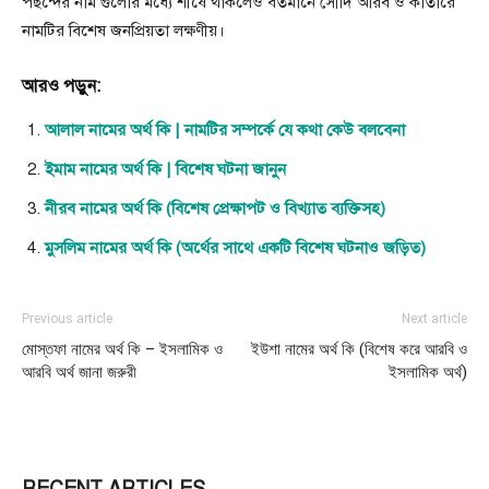
পছন্দের নাম গুলোর মধ্যে শীর্ষে থাকলেও বর্তমানে সৌদি আরব ও কাতারে
নামটির বিশেষ জনপ্রিয়তা লক্ষণীয়।
আরও পড়ুন:
আলাল নামের অর্থ কি | নামটির সম্পর্কে যে কথা কেউ বলবেনা
ইমাম নামের অর্থ কি | বিশেষ ঘটনা জানুন
নীরব নামের অর্থ কি (বিশেষ প্রেক্ষাপট ও বিখ্যাত ব্যক্তিসহ)
মুসলিম নামের অর্থ কি (অর্থের সাথে একটি বিশেষ ঘটনাও জড়িত)
Previous article
Next article
মোস্তফা নামের অর্থ কি – ইসলামিক ও
ইউশা নামের অর্থ কি (বিশেষ করে আরবি ও
আরবি অর্থ জানা জরুরী
ইসলামিক অর্থ)
RECENT ARTICLES