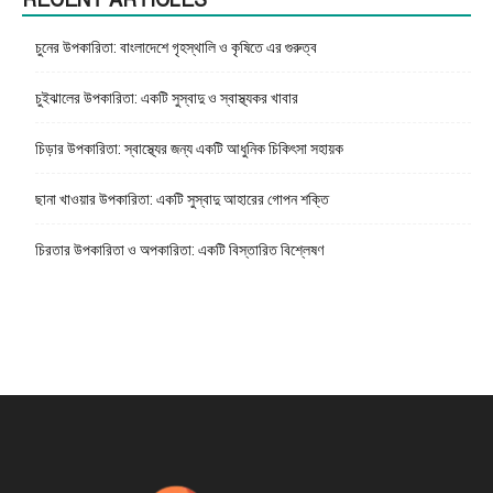
চুনের উপকারিতা: বাংলাদেশে গৃহস্থালি ও কৃষিতে এর গুরুত্ব
চুইঝালের উপকারিতা: একটি সুস্বাদু ও স্বাস্থ্যকর খাবার
চিড়ার উপকারিতা: স্বাস্থ্যের জন্য একটি আধুনিক চিকিৎসা সহায়ক
ছানা খাওয়ার উপকারিতা: একটি সুস্বাদু আহারের গোপন শক্তি
চিরতার উপকারিতা ও অপকারিতা: একটি বিস্তারিত বিশ্লেষণ