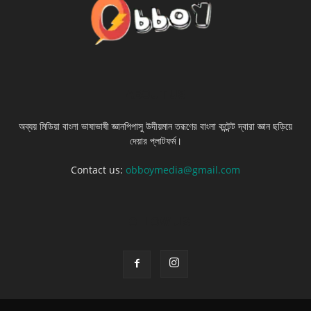
ABOUT US
অব্যয় মিডিয়া বাংলা ভাষাভাষী জ্ঞানপিপাসু উদীয়মান তরূণের বাংলা কন্টেন্ট দ্বারা জ্ঞান ছড়িয়ে
দেয়ার প্লাটফর্ম।
Contact us:
obboymedia@gmail.com
FOLLOW US