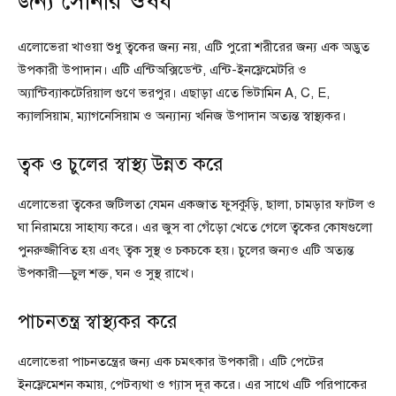
জন্য সোনার ঔষধ
এলোভেরা খাওয়া শুধু ত্বকের জন্য নয়, এটি পুরো শরীরের জন্য এক অদ্ভুত
উপকারী উপাদান। এটি এন্টিঅক্সিডেন্ট, এন্টি-ইনফ্লেমেটরি ও
অ্যান্টিব্যাকটেরিয়াল গুণে ভরপুর। এছাড়া এতে ভিটামিন A, C, E,
ক্যালসিয়াম, ম্যাগনেসিয়াম ও অন্যান্য খনিজ উপাদান অত্যন্ত স্বাস্থ্যকর।
ত্বক ও চুলের স্বাস্থ্য উন্নত করে
এলোভেরা ত্বকের জটিলতা যেমন একজাত ফুসকুড়ি, ছালা, চামড়ার ফাটল ও
ঘা নিরাময়ে সাহায্য করে। এর জুস বা গেঁড়ো খেতে গেলে ত্বকের কোষগুলো
পুনরুজ্জীবিত হয় এবং ত্বক সুস্থ ও চকচকে হয়। চুলের জন্যও এটি অত্যন্ত
উপকারী—চুল শক্ত, ঘন ও সুস্থ রাখে।
পাচনতন্ত্র স্বাস্থ্যকর করে
এলোভেরা পাচনতন্ত্রের জন্য এক চমৎকার উপকারী। এটি পেটের
ইনফ্লেমেশন কমায়, পেটব্যথা ও গ্যাস দূর করে। এর সাথে এটি পরিপাকের