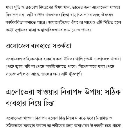
যারা সূতি ও রক্তচাপ নিয়ন্ত্রণের ঔষধ খান, তাদের জন্য এলোভেরা খাওয়া
নিরাপদ নয়। এটি রক্তের থকথকেবাহিতা বাড়াতে পারে এবং ঔষধের
কার্যকারিতা কমাতে পারে। ডায়াবেটিসের ঔষধের সাথেও এটি মিশ্রিত হলে
রক্তে সুগারের মাত্রা অস্বাভাবিকভাবে কমে যেতে পারে।
এলোজেল ব্যবহারে সতর্কতা
এলোজেল বাহ্যিকভাবে ব্যবহার করা উচিত। খালি পেটে এলোজেল খাওয়া
পেটে জ্বাল, বমি বা পেটে অস্বস্তি ঘটাতে পারে। বিশেষ করে যারা পেটে
সংবেদনশীলতা আছে, তাদের জন্য এটি ঝুঁকিপূর্ণ।
এলোভেরা খাওয়ার নিরাপদ উপায়: সঠিক
ব্যবহার নিয়ে চিন্তা
এলোভেরা খাওয়া নিরাপদ হলেও কিছু নিয়ম মানতে হবে। নিয়মিত ও
সঠিকভাবে ব্যবহার করলে তা শরীরের জন্য অসাধারণ উপকারী হয়ে থাকে।