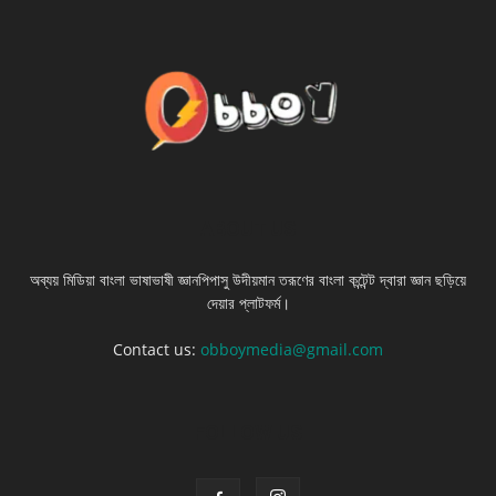
ABOUT US
অব্যয় মিডিয়া বাংলা ভাষাভাষী জ্ঞানপিপাসু উদীয়মান তরূণের বাংলা কন্টেন্ট দ্বারা জ্ঞান ছড়িয়ে
দেয়ার প্লাটফর্ম।
Contact us:
obboymedia@gmail.com
FOLLOW US