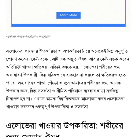
এলোভেরা খাওয়ার উপকারিতা ও অপকারিতা
এলোভেরা খাওয়ার উপকারিতা ও অপকারিতা নিয়ে অনেকেই মিশ্র অনুভূতি
পোষণ করেন। কেউ বলেন, এটি এক অদ্ভুত ঔষধ, আবার কেউ সতর্ক করেন
অতিরিক্ত খাওয়া ক্ষতিকর। সত্যিই বলতে হয়, এলোভেরা শরীরের জন্য
অসাধারণ উপকারী, কিন্তু সঠিকভাবে ব্যবহার না করলে তা ক্ষতিকরও হতে
পারে। এই গাছের পাতা, গেঁড়ো ও জুস আমাদের শরীরের জন্য অনেক
উপকার করে, কিন্তু সতর্কতা ও সীমিত পরিমাণে ব্যবহার ছাড়া সবকিছু
নিরাপদ হয় না। এখানে আমরা বিস্তারিতভাবে আলোচনা করব এলোভেরা
খাওয়ার সবচেয়ে গুরুত্বপূর্ণ উপকারিতা ও সতর্কতা।
এলোভেরা খাওয়ার উপকারিতা: শরীরের