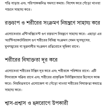
গতি বাড়ায় এবং পরিপাকজনিত সমস্যা কমায়। বিশেষ করে গেঁড়ো খাওয়া
পাচনে সাহায্য করে।
রক্তচাপ ও শরীরের সংক্রমণ নিয়ন্ত্রণে সাহায্য করে
এলোভেরার এন্টিঅক্সিডেন্ট গুণ রক্তচাপ নিয়ন্ত্রণে সাহায্য করে। এছাড়া এর
অ্যান্টিব্যাকটেরিয়াল গুণ শরীরের বিভিন্ন সংক্রমণ যেমন ফুসফুসের,
মুখগহ্বরের বা মূত্রনালীর সংক্রমণ প্রতিরোধে ভূমিকা রাখে।
শরীরের বিষাক্ততা দূর করে
এলোভেরা শরীরের টক্সিন দূর করে এবং শরীরকে পরিষ্কার রাখে। এটি
লিভারকে সক্রিয় রাখে এবং শরীরের প্রাকৃতিক ডিটক্সিফায়ার হিসেবে কাজ
করে। নিয়মিতভাবে এলোজেল বা গেঁড়ো খাওয়া শরীরের বিষাক্ততা কমাতে
সাহায্য করে।
শ্বাস-প্রশ্বাস ও হৃদরোগে উপকারী