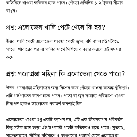
অতিরিক্ত খাওয়া ক্ষতিকর হতে পারে। গেঁড়ো প্রতিদিন ১-২ টুকরা সীমায়
রাখুন।
প্রশ্ন: এলোজেল খালি পেটে খেলে কি হয়?
উত্তর: খালি পেটে এলোজেল খাওয়া পেটে জ্বাল, বমি বা অস্বস্তি ঘটাতে
পারে। খাবারের পর বা পানির সাথে মিশিয়ে ব্যবহার করলে এই সমস্যা
কমে।
প্রশ্ন: গরোগ্রস্তা মহিলা কি এলোভেরা খেতে পারে?
উত্তর: গরোগ্রস্তা মহিলাদের জন্য বিশেষ করে গেঁড়ো খাওয়া অত্যন্ত ঝুঁকিপূর্ণ।
এটি গর্ভপাতের কারণ হতে পারে। পাতা বা জুস সামান্য পরিমাণে খাওয়া
নিরাপদ হলেও ডাক্তারের পরামর্শ অবশ্যই নিন।
এলোভেরা খাওয়া শুধু একটি ফ্যাশন নয়, এটি এক জীবনযাপন পরিবর্তন।
কিন্তু সঠিক জ্ঞান ছাড়া এই উপকারী গাছটি ক্ষতিকরও হতে পারে। সুতরাং,
সচেতনভাবে, সীমিত পরিমাণে ও ডাক্তারের পরামর্শ মেনে এলোভেরা