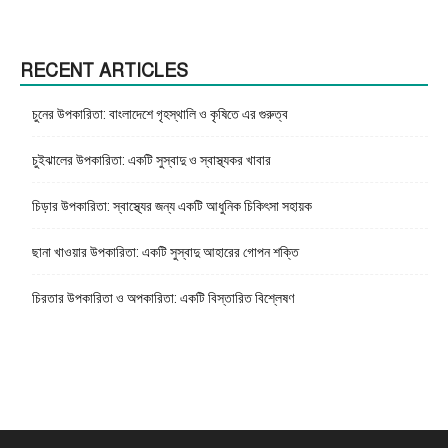
RECENT ARTICLES
চুনের উপকারিতা: বাংলাদেশে গৃহস্থালি ও কৃষিতে এর গুরুত্ব
চুইঝালের উপকারিতা: একটি সুস্বাদু ও স্বাস্থ্যকর খাবার
চিড়ার উপকারিতা: স্বাস্থ্যের জন্য একটি আধুনিক চিকিৎসা সহায়ক
ছানা খাওয়ার উপকারিতা: একটি সুস্বাদু আহারের গোপন শক্তি
চিরতার উপকারিতা ও অপকারিতা: একটি বিস্তারিত বিশ্লেষণ