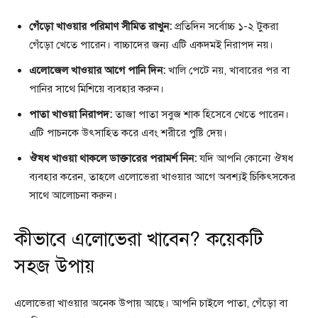
গেঁড়ো খাওয়ার পরিমাণ সীমিত রাখুন:
প্রতিদিন সর্বোচ্চ ১-২ টুকরা
গেঁড়ো খেতে পারেন। বাচ্চাদের জন্য এটি একদমই নিরাপদ নয়।
এলোজেল খাওয়ার আগে পানি দিন:
খালি পেটে নয়, খাবারের পর বা
পানির সাথে মিশিয়ে ব্যবহার করুন।
পাতা খাওয়া নিরাপদ:
তাজা পাতা সবুজ শাক হিসেবে খেতে পারেন।
এটি পাচনকে উৎসাহিত করে এবং শরীরে পুষ্টি দেয়।
ঔষধ খাওয়া থাকলে ডাক্তারের পরামর্শ নিন:
যদি আপনি কোনো ঔষধ
ব্যবহার করেন, তাহলে এলোভেরা খাওয়ার আগে অবশ্যই চিকিৎসকের
সাথে আলোচনা করুন।
কীভাবে এলোভেরা খাবেন? কয়েকটি
সহজ উপায়
এলোভেরা খাওয়ার অনেক উপায় আছে। আপনি চাইলে পাতা, গেঁড়ো বা