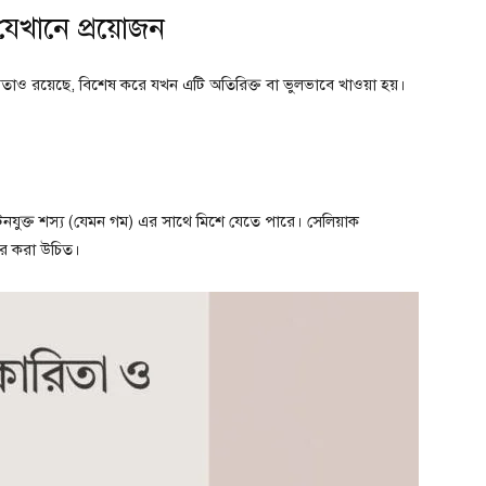
েখানে প্রয়োজন
াও রয়েছে, বিশেষ করে যখন এটি অতিরিক্ত বা ভুলভাবে খাওয়া হয়।
গ্লুটেনযুক্ত শস্য (যেমন গম) এর সাথে মিশে যেতে পারে। সেলিয়াক
হার করা উচিত।