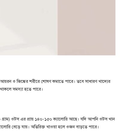
, আয়রন ও জিঙ্কের শরীরে শোষণ কমাতে পারে। তবে সাধারণ খাদ্যের
ে থাকলে সমস্যা হতে পারে।
 (৪০ গ্রাম) ওটস এর প্রায় ১৪০-১৫০ ক্যালোরি আছে। যদি আপনি ওটস খান
ালোরি বেড়ে যায়। অতিরিক্ত খাওয়া হলে ওজন বাড়তে পারে।