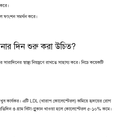
 করে।
ল ফাংশন সমর্থন করে।
র দিন শুরু করা উচিত?
দিনের স্বাস্থ্য নিয়ন্ত্রণে রাখতে সাহায্য করে। নিচে কয়েকটি
খুব কার্যকর। এটি LDL (খারাপ কোলেস্টেরল) কমিয়ে হৃদয়ের রোগ
প্রতিদিন ৩ গ্রাম বিটা-গ্লুকান খাওয়া হলে কোলেস্টেরল ৫-১০% কমে।