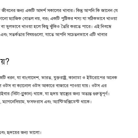
নিক জীবনের জন্য একটি আদর্শ সকালের খাবার। কিন্তু আপনি কি জানেন যে
ম্যাজিক বোতল নয়, বরং একটি পুষ্টিকর শস্য যা সঠিকভাবে খাওয়া
 ভুলভাবে খাওয়া হলে কিছু ঝুঁকিও তৈরি করতে পারে। এই নিবন্ধে
 এবং সতর্কতার বিষয়গুলো, যাতে আপনি সচেতনভাবে এটি খাবার
য়?
কটি ধরন, যা বাংলাদেশ, ভারত, যুক্তরাষ্ট্র, কানাডা ও ইউরোপের অনেক
ম্বল ওটস বা ক্যানোল ওটস আকারে বাজারে পাওয়া যায়। ওটস এর
(বিটা-গ্লুকান) থাকে, যা হৃদয় স্বাস্থ্যের জন্য অত্যন্ত গুরুত্বপূর্ণ।
 ম্যাগনেসিয়াম, ফসফরাস এবং অ্যান্টিঅক্সিডেন্ট থাকে।
বং হৃদয়ের জন্য ভালো।