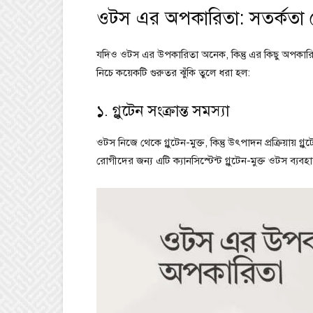
ওটস এর অপকারিতা: সতর্কতা য
যদিও ওটস এর উপকারিতা অনেক, কিন্তু এর কিছু অপকারিত
নিচে কয়েকটি গুরুতর ঝুঁকি তুলে ধরা হল:
১. গ্লুটেন সংক্রান্ত সমস্যা
ওটস নিজে থেকে গ্লুটেন-মুক্ত, কিন্তু উৎপাদন প্রক্রিয়ায় 
রোগীদের জন্য এটি ক্যানসিস্টেন্ট গ্লুটেন-মুক্ত ওটস ব্যব