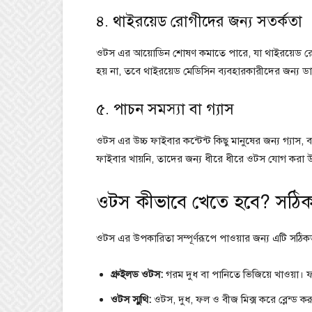
৪. থাইরয়েড রোগীদের জন্য সতর্কতা
ওটস এর আয়োডিন শোষণ কমাতে পারে, যা থাইরয়েড র
হয় না, তবে থাইরয়েড মেডিসিন ব্যবহারকারীদের জন্য ডা
৫. পাচন সমস্যা বা গ্যাস
ওটস এর উচ্চ ফাইবার কন্টেন্ট কিছু মানুষের জন্য গ্য
ফাইবার খায়নি, তাদের জন্য ধীরে ধীরে ওটস যোগ করা 
ওটস কীভাবে খেতে হবে? সঠিক 
ওটস এর উপকারিতা সম্পূর্ণরূপে পাওয়ার জন্য এটি সঠিকভাব
গ্রুইলড ওটস:
গরম দুধ বা পানিতে ভিজিয়ে খাওয়া। ফ
ওটস স্মুথি:
ওটস, দুধ, ফল ও বীজ মিক্স করে ব্লেন্ড ক