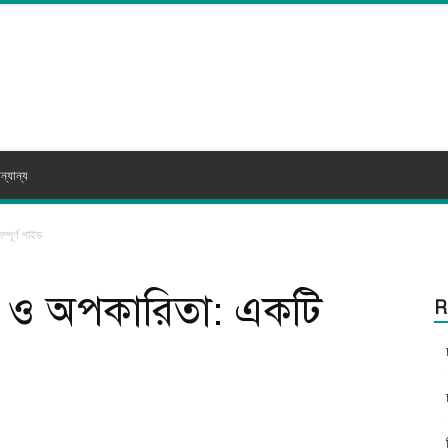
ন্যান্য
পূর্ণ গাইড
 ও অপকারিতা: একটি
R
itter
WhatsApp