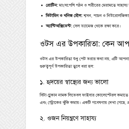
প্রোটিন:
মাংসপেশি গঠন ও শরীরের মেরামতে সাহায্য
ভিটামিন ও খনিজ মৌল:
শ্বসন, পাচন ও নিউরোলজিকা
অ্যান্টিঅক্সিডেন্ট:
সেল ড্যামেজ থেকে রক্ষা করে।
ওটস এর উপকারিতা: কেন আপনা
ওটস এর উপকারিতা শুধু পেট ভরার কথা নয়, এটি আপনার সারা
গুরুত্বপূর্ণ উপকারিতা তুলে ধরা হল:
১. হৃদয়ের স্বাস্থ্যের জন্য ভালো
বিটা-গ্লুকান নামক লিভেবল ফাইবার কোলেস্টেরল কমাতে 
এবং স্ট্রোকের ঝুঁকি কমায়। একটি গবেষণায় দেখা গেছে, 
২. ওজন নিয়ন্ত্রণে সাহায্য