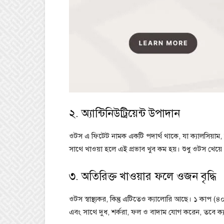
২. অ্যান্টিনিউট্রিয়েন্ট উপাদান
ওটস এ ফিটেট নামক একটি পদার্থ থাকে, যা ক্যালসিয়াম
সাথে খাওয়া হলে এই প্রভাব খুব কম হয়। শুধু ওটস খেয়
৩. অতিরিক্ত খাওয়ার ফলে ওজন বৃদ্ধি
ওটস স্বাস্থ্যকর, কিন্তু এটিতেও ক্যালোরি আছে। ১ কাপ
এবং সাথে দুধ, শর্করা, ফল ও বাদাম যোগ করেন, তবে ক্য