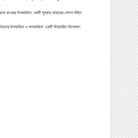
ছানা খাওয়ার উপকারিতা: একটি সুস্বাদু আহারের গোপন শক্তি
চিরতার উপকারিতা ও অপকারিতা: একটি বিস্তারিত বিশ্লেষণ