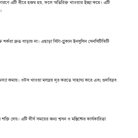
রণে এটি ধীরে হজম হয়, ফলে অতিরিক্ত খাওয়ার ইচ্ছা কমে। এটি
ে।
্করা দ্রুত বাড়ায় না। এছাড়া বিটা-গ্লুকান ইনসুলিন সেনসিটিভিটি
স্যা কমায়। ওটস খাওয়া মলদ্রয় দূর করতে সাহায্য করে এবং গুদবিদ্রব
্তি দেয়। এটি দীর্ঘ সময়ের জন্য শ্বসন ও মস্তিষ্কের কার্যকারিতা