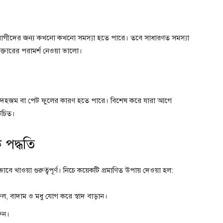
োগীদের জন্য কখনো কখনো সমস্যা হতে পারে। তবে সাধারণত সমস্যা
ক্তারের পরামর্শ নেওয়া ভালো।
াস, বদহজম বা পেট ফুলের কারণ হতে পারে। বিশেষ করে যারা আগে
উচিত।
পদ্ধতি
ে খাওয়া গুরুত্বপূর্ণ। নিচে কয়েকটি প্রমাণিত উপায় দেওয়া হল:
ল, বাদাম ও মধু যোগ করে স্বাদ বাড়ান।
রুন।