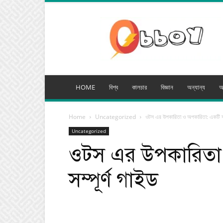
অব্যয়
মিডিয়া
HOME
বিশ্ব
কালচার
বিজ্ঞান
অন্যান্য
অ
Home
Uncategorized
ওটস এর উপকারিতা ও অপকারিতা: একটি সম্
Uncategorized
ওটস এর উপকারিতা
সম্পূর্ণ গাইড
Facebook
Tw
Share