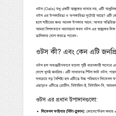
ওটস (Oats) শুধু একটি স্বাস্থ্যকর খাবার নয়, এটি আধু
ওটস এর উপকারিতা ও অপকারিতা দুটোই আছে? এটি কোনো 
হলে শরীরের জন্য অনেক উপকার আনে, আবার অতিরিক্ত বা
আমরা বিশদভাবে আলোচনা করব ওটস এর স্বাস্থ্যকর দিক
তালিকায় যোগ করতে পারেন।
ওটস কী? এবং কেন এটি জনপ্রি
ওটস হল অভ্যন্তরীণভাবে ভালো পুষ্টি ধারণকারী শস্যের এ
দেশে খুবই জনপ্রিয়। এটি সাধারণত স্টিল কাট ওটস, গা
সবচেয়ে বড় বৈশিষ্ট্য হল এটিতে উচ্চ পরিমাণে লিভেবল ফাইবার 
এছাড়াও এটিতে প্রোটিন, ভিটামিন-ই, ভিটামিন-বি, আয়রন,
ওটস এর প্রধান উপাদানগুলো:
লিভেবল ফাইবার (বিটা-গ্লুকান):
কোলেস্টেরল কমায় এ