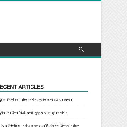
ECENT ARTICLES
চুনের উপকারিতা: বাংলাদেশে গৃহস্থালি ও কৃষিতে এর গুরুত্ব
চুইঝালের উপকারিতা: একটি সুস্বাদু ও স্বাস্থ্যকর খাবার
চিড়ার উপকারিতা: স্বাস্থ্যের জন্য একটি আধুনিক চিকিৎসা সহায়ক