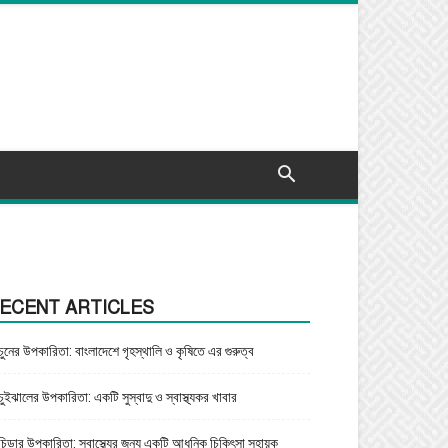
ECENT ARTICLES
চুনের উপকারিতা: বাংলাদেশে গৃহস্থালি ও কৃষিতে এর গুরুত্ব
চুইঝালের উপকারিতা: একটি সুস্বাদু ও স্বাস্থ্যকর খাবার
চিড়ার উপকারিতা: স্বাস্থ্যের জন্য একটি আধুনিক চিকিৎসা সহায়ক