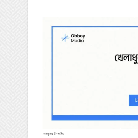
খেলাধুলার উপকারিতা