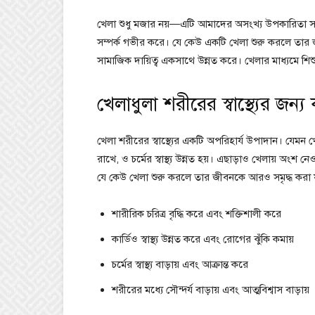
খেলা শুধু মজার নয়—এটি আমাদের অসংখ্য উপকারিতা সরবর
সম্পর্ক গভীর করে। যে কেউ একটি খেলা শুরু করলে তার জী
সামাজিক দায়িত্ব একসাথে উন্নত করে। খেলার মাধ্যমে শিশু
খেলাধুলা শরীরের স্বাস্থ্যের জন্
খেলা শরীরের স্বাস্থ্যের একটি অপরিহার্য উপাদান। যেমন খেলাধ
রাখে, ও চর্মের স্বাস্থ্য উন্নত হয়। এছাড়াও খেলায় অংশ ন
যে কেউ খেলা শুরু করলে তার জীবনকে আরও সমৃদ্ধ করা য
শারীরিক চরিত্র বৃদ্ধি করে এবং শক্তিশালী করে
কার্ডিও স্বাস্থ্য উন্নত করে এবং রোগের ঝুঁকি কমায়
চর্মের স্বাস্থ্য বাড়ায় এবং আক্রান্ত করে
শরীরের মধ্যে সৌন্দর্য বাড়ায় এবং আত্মবিশ্বাস বাড়ায়