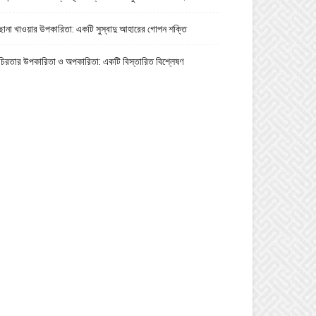
ছানা খাওয়ার উপকারিতা: একটি সুস্বাদু আহারের গোপন শক্তি
চিরতার উপকারিতা ও অপকারিতা: একটি বিস্তারিত বিশ্লেষণ