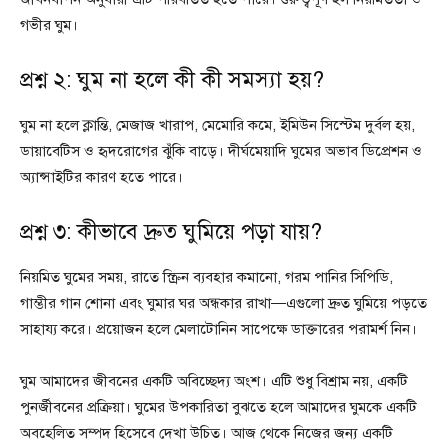
গভীর ঘুম।
প্রশ্ন ২: ঘুম না হলে কী কী সমস্যা হয়?
ঘুম না হলে ক্লান্তি, মেজাজ খারাপ, মেমোরি কমে, ইমিউন সিস্টেম দুর্বল হয়,
ডায়াবেটিস ও হৃদরোগের ঝুঁকি বাড়ে। দীর্ঘমেয়াদি ঘুমের অভাব ডিপ্রেশন ও
অ্যান্সাইটির কারণ হতে পারে।
প্রশ্ন ৩: কীভাবে দ্রুত ঘুমিয়ে পড়া যায়?
নিয়মিত ঘুমের সময়, রাতে স্ক্রিন ব্যবহার কমানো, গরম পানির সিপিডি,
গাম্ভীর গান শোনা এবং ঘুমার ঘর অন্ধকার রাখা—এগুলো দ্রুত ঘুমিয়ে পড়তে
সাহায্য করে। প্রয়োজন হলে মেলাটোনিন সাপেক্ষে ডাক্তারের পরামর্শ নিন।
ঘুম আমাদের জীবনের একটি অবিচ্ছেদ্য অংশ। এটি শুধু বিশ্রাম নয়, একটি
পুনর্জীবনের প্রক্রিয়া। ঘুমের উপকারিতা বুঝতে হলে আমাদের ঘুমকে একটি
অবহেলিত সম্পদ হিসেবে দেখা উচিত। আজ থেকে নিজের জন্য একটি