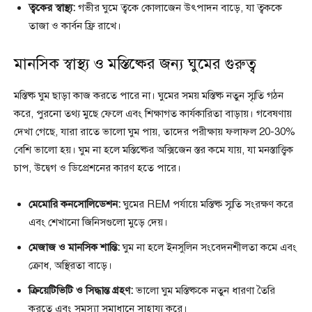
ত্বকের স্বাস্থ্য:
গভীর ঘুমে ত্বকে কোলাজেন উৎপাদন বাড়ে, যা ত্বককে
তাজা ও কার্বন ফ্রি রাখে।
মানসিক স্বাস্থ্য ও মস্তিষ্কের জন্য ঘুমের গুরুত্ব
মস্তিষ্ক ঘুম ছাড়া কাজ করতে পারে না। ঘুমের সময় মস্তিষ্ক নতুন স্মৃতি গঠন
করে, পুরনো তথ্য মুছে ফেলে এবং শিক্ষাগত কার্যকারিতা বাড়ায়। গবেষণায়
দেখা গেছে, যারা রাতে ভালো ঘুম পায়, তাদের পরীক্ষায় ফলাফল 20-30%
বেশি ভালো হয়। ঘুম না হলে মস্তিষ্কের অক্সিজেন স্তর কমে যায়, যা মনস্তাত্ত্বিক
চাপ, উদ্বেগ ও ডিপ্রেশনের কারণ হতে পারে।
মেমোরি কনসোলিডেশন:
ঘুমের REM পর্যায়ে মস্তিষ্ক স্মৃতি সংরক্ষণ করে
এবং শেখানো জিনিসগুলো মুড়ে দেয়।
মেজাজ ও মানসিক শান্তি:
ঘুম না হলে ইনসুলিন সংবেদনশীলতা কমে এবং
ক্রোধ, অস্থিরতা বাড়ে।
ক্রিয়েটিভিটি ও সিদ্ধান্ত গ্রহণ:
ভালো ঘুম মস্তিষ্ককে নতুন ধারণা তৈরি
করতে এবং সমস্যা সমাধানে সাহায্য করে।