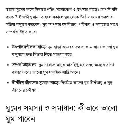
ভালো ঘুমের ফলে দিনভর শক্তি, মনোযোগ ও উৎসাহ বাড়ে। আপনি যদি
রাতে 7-8 ঘণ্টা ঘুমান, তাহলে সকালে ঘুম থেকে উঠে সবসময় তরুণ ও
সক্রিয় অনুভব করবেন। ঘুম আপনার ক্যারিয়ার, পরিবার ও সমাজের সাথে
সম্পর্কও উন্নত করে।
উৎপাদনশীলতা বাড়ে:
ঘুম ছাড়া কাজের দক্ষতা কমে যায়। ভালো ঘুম
মানুষকে দ্রুত সিদ্ধান্ত নিতে সাহায্য করে।
সম্পর্ক উন্নত হয়:
ঘুম না হলে মানুষ আসহিষ্ণু হয় এবং অন্যের সাথে
ঝগড়া করে। ভালো ঘুম মানসিক শান্তি আনে।
দীর্ঘদিন জীবনের সুযোগ বাড়ে:
নিয়মিত ভালো ঘুম দীর্ঘআয়ু ও সুস্থ
জীবনের কৌশল।
ঘুমের সমস্যা ও সমাধান: কীভাবে ভালো
ঘুম পাবেন