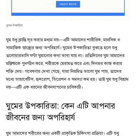
ঘুমের উপকারিতা
ঘুম শুধু ক্লান্তি দূর করার মধ্যম নয়—এটি আমাদের শারীরিক, মানসিক ও
সামাজিক স্বাস্থ্যের জন্য অপরিহার্য। ঘুমের উপকারিতা বুঝতে হলে শুধু
তলোয়ারভাসি ঘণ্টা ঘুমানোর কথা ভাবা যায় না। প্রতিদিনের ঘুম আমাদের
মস্তিষ্ককে পুনর্গঠন করে, শরীরকে মেরামত করে এবং দিনভর কাজ করার
শক্তি দেয়। গবেষণায় দেখা গেছে, যারা নিয়মিত ভালো ঘুম পায়, তাদের
মধ্যে ডায়াবেটিস, হৃদরোগ, ডিপ্রেশন ও সমস্যা কম হয়। তাই ঘুম শুধু বিশ্রাম
নয়—এটি এক ধরনের জীবনযাপনের চাবিকাঠি।
ঘুমের উপকারিতা: কেন এটি আপনার
জীবনের জন্য অপরিহার্য
ঘুম আমাদের শরীরের জন্য একটি প্রাকৃতিক চিকিৎসা প্রক্রিয়া। এটি শুধু