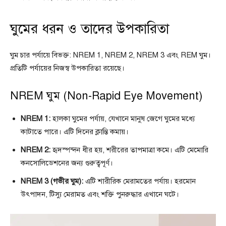
ঘুমের ধরন ও তাদের উপকারিতা
ঘুম চার পর্যায়ে বিভক্ত: NREM 1, NREM 2, NREM 3 এবং REM ঘুম।
প্রতিটি পর্যায়ের নিজস্ব উপকারিতা রয়েছে।
NREM ঘুম (Non-Rapid Eye Movement)
NREM 1:
হালকা ঘুমের পর্যায়, যেখানে মানুষ জেগে ঘুমের মধ্যে
কাটাতে পারে। এটি দিনের ক্লান্তি কমায়।
NREM 2:
হৃদস্পন্দন ধীর হয়, শরীরের তাপমাত্রা কমে। এটি মেমোরি
কনসোলিডেশনের জন্য গুরুত্বপূর্ণ।
NREM 3 (গভীর ঘুম):
এটি শারীরিক মেরামতের পর্যায়। হরমোন
উৎপাদন, টিস্যু মেরামত এবং শক্তি পুনরুদ্ধার এখানে ঘটে।