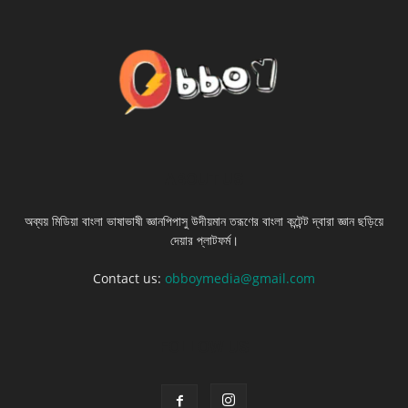
ABOUT US
অব্যয় মিডিয়া বাংলা ভাষাভাষী জ্ঞানপিপাসু উদীয়মান তরূণের বাংলা কন্টেন্ট দ্বারা জ্ঞান ছড়িয়ে
দেয়ার প্লাটফর্ম।
Contact us:
obboymedia@gmail.com
FOLLOW US