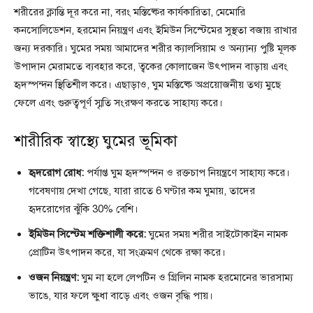
শরীরের ক্লান্তি দূর করে না, বরং মস্তিষ্কের কার্যকারিতা, মেমোরি
কনসোলিডেশন, হরমোন নিয়ন্ত্রণ এবং ইমিউন সিস্টেমের সুস্থতা বজায় রাখার
জন্য দরকারি। ঘুমের সময় আমাদের শরীর ক্যালসিয়াম ও অন্যান্য পুষ্টি মূলক
উপাদান মেরামতে ব্যবহার করে, ত্বকের কোলাজেন উৎপাদন বাড়ায় এবং
হৃদস্পন্দন স্থিতিশীল করে। এছাড়াও, ঘুম মস্তিষ্কে অপ্রয়োজনীয় তথ্য মুছে
ফেলে এবং গুরুত্বপূর্ণ স্মৃতি সংরক্ষণ করতে সাহায্য করে।
শারীরিক স্বাস্থ্যে ঘুমের ভূমিকা
হৃদরোগ রোধ:
পর্যাপ্ত ঘুম হৃদস্পন্দন ও রক্তচাপ নিয়ন্ত্রণে সাহায্য করে।
গবেষণায় দেখা গেছে, যারা রাতে 6 ঘণ্টার কম ঘুমায়, তাদের
হৃদরোগের ঝুঁকি 30% বেশি।
ইমিউন সিস্টেম শক্তিশালী করে:
ঘুমের সময় শরীর সাইটোকাইন নামক
প্রোটিন উৎপাদন করে, যা সংক্রমণ থেকে রক্ষা করে।
ওজন নিয়ন্ত্রণ:
ঘুম না হলে লেপটিন ও গ্রিলিন নামক হরমোনের ভারসাম্য
ভাঙে, যার ফলে ক্ষুধা বাড়ে এবং ওজন বৃদ্ধি পায়।