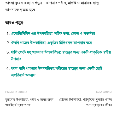
ভালো ঘুমের অভ্যাস গড়ুন—আপনার শরীর, মস্তিষ্ক ও মানসিক স্বাস্থ্য
আপনাকে কৃতজ্ঞ হবে।
আরও পড়ুন:
এমোক্সিসিলিন এর উপকারিতা: সঠিক তথ্য, ডোজ ও সতর্কতা
ঔষধি গাছের উপকারিতা: প্রকৃতির চিকিৎসক আপনার ঘরে
খালি পেটে মধু খাওয়ার উপকারিতা: স্বাস্থ্যের জন্য একটি প্রাকৃতিক স্বর্গীয়
উপহার
গরম পানি খাওয়ার উপকারিতা: শরীরের স্বাস্থ্যের জন্য একটি ছোট্ট
অপরিহার্য অভ্যাস
Previous article
Next article
ঘুমানোর উপকারিতা: শরীর ও মনের জন্য
ঘোলের উপকারিতা: প্রাকৃতিক সুস্বাদু পানির
অপরিহার্য স্বপ্নগুলো
গুণে স্বাস্থ্যকর জীবন