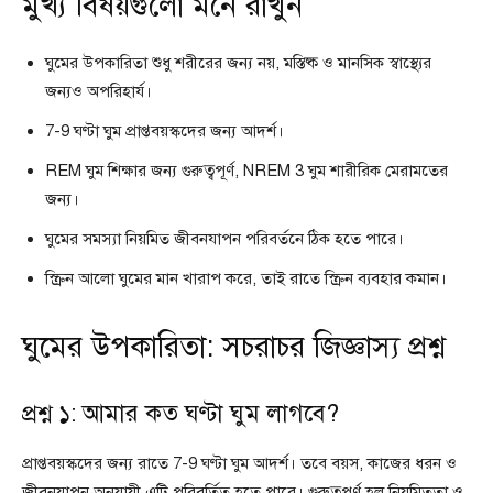
মুখ্য বিষয়গুলো মনে রাখুন
ঘুমের উপকারিতা শুধু শরীরের জন্য নয়, মস্তিষ্ক ও মানসিক স্বাস্থ্যের
জন্যও অপরিহার্য।
7-9 ঘণ্টা ঘুম প্রাপ্তবয়স্কদের জন্য আদর্শ।
REM ঘুম শিক্ষার জন্য গুরুত্বপূর্ণ, NREM 3 ঘুম শারীরিক মেরামতের
জন্য।
ঘুমের সমস্যা নিয়মিত জীবনযাপন পরিবর্তনে ঠিক হতে পারে।
স্ক্রিন আলো ঘুমের মান খারাপ করে, তাই রাতে স্ক্রিন ব্যবহার কমান।
ঘুমের উপকারিতা: সচরাচর জিজ্ঞাস্য প্রশ্ন
প্রশ্ন ১: আমার কত ঘণ্টা ঘুম লাগবে?
প্রাপ্তবয়স্কদের জন্য রাতে 7-9 ঘণ্টা ঘুম আদর্শ। তবে বয়স, কাজের ধরন ও
জীবনযাপন অনুযায়ী এটি পরিবর্তিত হতে পারে। গুরুত্বপূর্ণ হল নিয়মিততা ও