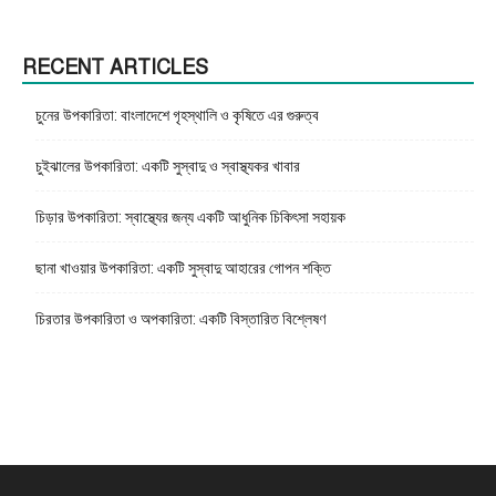
RECENT ARTICLES
চুনের উপকারিতা: বাংলাদেশে গৃহস্থালি ও কৃষিতে এর গুরুত্ব
চুইঝালের উপকারিতা: একটি সুস্বাদু ও স্বাস্থ্যকর খাবার
চিড়ার উপকারিতা: স্বাস্থ্যের জন্য একটি আধুনিক চিকিৎসা সহায়ক
ছানা খাওয়ার উপকারিতা: একটি সুস্বাদু আহারের গোপন শক্তি
চিরতার উপকারিতা ও অপকারিতা: একটি বিস্তারিত বিশ্লেষণ