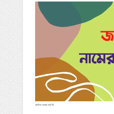
জাইফা নামের অর্থ কি