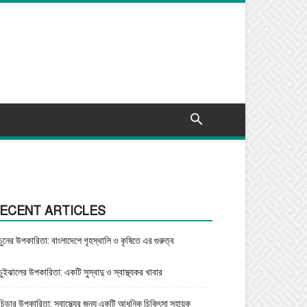
ECENT ARTICLES
চুনের উপকারিতা: বাংলাদেশে গৃহস্থালি ও কৃষিতে এর গুরুত্ব
চুইঝালের উপকারিতা: একটি সুস্বাদু ও স্বাস্থ্যকর খাবার
চিড়ার উপকারিতা: স্বাস্থ্যের জন্য একটি আধুনিক চিকিৎসা সহায়ক