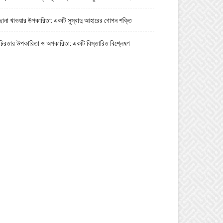
ছানা খাওয়ার উপকারিতা: একটি সুস্বাদু আহারের গোপন শক্তি
চিরতার উপকারিতা ও অপকারিতা: একটি বিস্তারিত বিশ্লেষণ