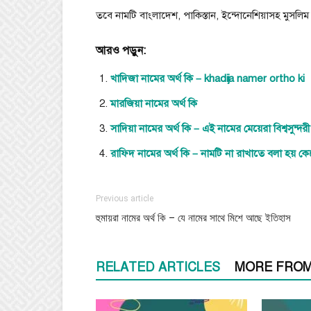
তবে নামটি বাংলাদেশ, পাকিস্তান, ইন্দোনেশিয়াসহ মুসলিম 
আরও পড়ুন:
খাদিজা নামের অর্থ কি – khadija namer ortho ki
মারজিয়া নামের অর্থ কি
সাদিয়া নামের অর্থ কি – এই নামের মেয়েরা বিশ্বসুন্দ
রাফিদ নামের অর্থ কি – নামটি না রাখাতে বলা হয় ক
Previous article
হুমায়রা নামের অর্থ কি – যে নামের সাথে মিশে আছে ইতিহাস
RELATED ARTICLES
MORE FROM