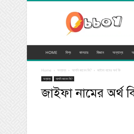
অব্যয়
মিডিয়া
HOME
বিশ্ব
কালচার
বিজ্ঞান
অন্যান্য
অ
Home
অন্যান্য
আপনি জানেন কি?
জাইফা নামের অর্থ কি
অন্যান্য
আপনি জানেন কি?
জাইফা নামের অর্থ ক
Facebook
Tw
Share