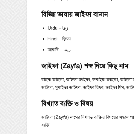
বিভিন্ন ভাষায় জাইফা বানান
Urdu – زفا
Hindi – ज़िफा
আরাবি – زيفا
জাইফা (Zayfa) শব্দ দিয়ে কিছু নাম
রাইসা জাইফা, জাইফা জাইফা, রুবাইয়া জাইফা, জাইফা মা
জাইফা, সুমাইতা জাইফা, জাইফা রিফা, জাইফা মিম, জাই
বিখ্যাত ব্যক্তি ও বিষয়
জাইফা (Zayfa) নামের বিখ্যাত ব্যক্তির বিষয়ের সন্ধান
ব্যক্তি।