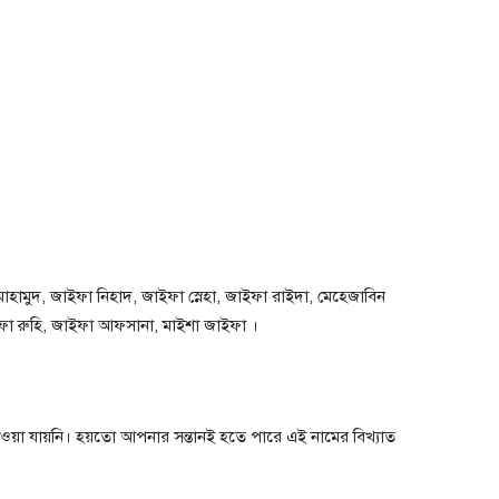
হামুদ, জাইফা নিহাদ, জাইফা স্নেহা, জাইফা রাইদা, মেহেজাবিন
ফা রুহি, জাইফা আফসানা, মাইশা জাইফা ।
 পাওয়া যায়নি। হয়তো আপনার সন্তানই হতে পারে এই নামের বিখ্যাত