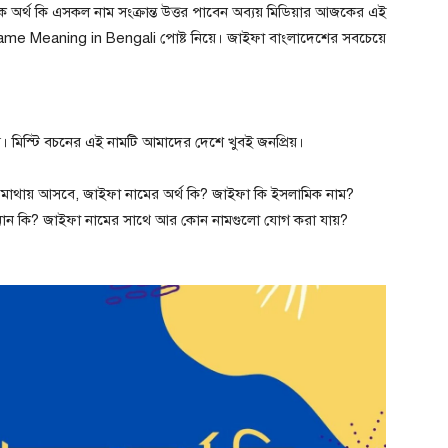
ক অর্থ কি এসকল নাম সংক্রান্ত উত্তর পাবেন অব্যয় মিডিয়ার আজকের এই
e Meaning in Bengali পোষ্ট নিয়ে। জাইফা বাংলাদেশের সবচেয়ে
।
হয়। মিস্টি বচনের এই নামটি আমাদের দেশে খুবই জনপ্রিয়।
নার মাথায় আসবে, জাইফা নামের অর্থ কি? জাইফা কি ইসলামিক নাম?
ানান কি? জাইফা নামের সাথে আর কোন নামগুলো যোগ করা যায়?