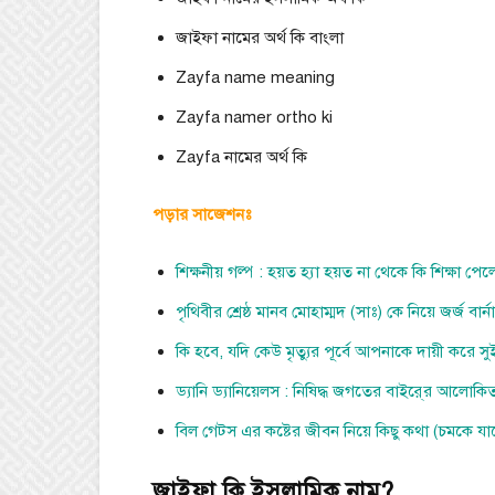
জাইফা নামের অর্থ কি বাংলা
Zayfa name meaning
Zayfa namer ortho ki
Zayfa নামের অর্থ কি
পড়ার সাজেশনঃ
শিক্ষনীয় গল্প : হয়ত হ্যা হয়ত না থেকে কি শিক্ষা পে
পৃথিবীর শ্রেষ্ঠ মানব মোহাম্মদ (সাঃ) কে নিয়ে জর্জ বার্
কি হবে, যদি কেউ মৃত্যুর পূর্বে আপনাকে দায়ী করে 
ড্যানি ড্যানিয়েলস : নিষিদ্ধ জগতের বাইরে্র আলোকি
বিল গেটস এর কষ্টের জীবন নিয়ে কিছু কথা (চমকে যা
জাইফা কি ইসলামিক নাম?