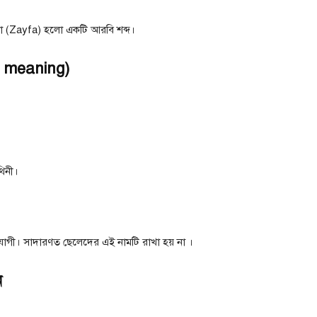
 (Zayfa) হলাে একটি আরবি শব্দ।
e meaning)
থিনী।
পযোগী। সাদারণত ছেলেদের এই নামটি রাখা হয় না ।
ন