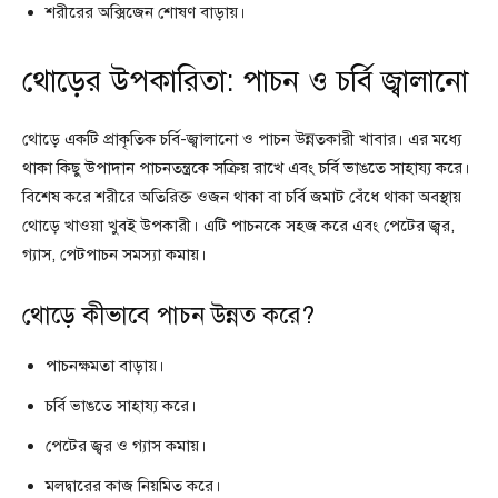
শরীরের অক্সিজেন শোষণ বাড়ায়।
থোড়ের উপকারিতা: পাচন ও চর্বি জ্বালানো
থোড়ে একটি প্রাকৃতিক চর্বি-জ্বালানো ও পাচন উন্নতকারী খাবার। এর মধ্যে
থাকা কিছু উপাদান পাচনতন্ত্রকে সক্রিয় রাখে এবং চর্বি ভাঙতে সাহায্য করে।
বিশেষ করে শরীরে অতিরিক্ত ওজন থাকা বা চর্বি জমাট বেঁধে থাকা অবস্থায়
থোড়ে খাওয়া খুবই উপকারী। এটি পাচনকে সহজ করে এবং পেটের জ্বর,
গ্যাস, পেটপাচন সমস্যা কমায়।
থোড়ে কীভাবে পাচন উন্নত করে?
পাচনক্ষমতা বাড়ায়।
চর্বি ভাঙতে সাহায্য করে।
পেটের জ্বর ও গ্যাস কমায়।
মলদ্বারের কাজ নিয়মিত করে।