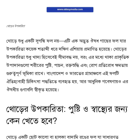
থোড়ের উপকারিতা
থোড়ে শুধু একটি সুগন্ধি ফল নয়—এটি এক অদ্ভুত ঔষধ গাছের ফল যার
উপকারিতা কয়েক শতাব্দী ধরে দক্ষিণ এশিয়ায় প্রমাণিত হয়েছে। থোড়ের
উপকারিতা শুধু খাদ্য হিসেবেই সীমাবদ্ধ নয়, বরং এর মধ্যে থাকা প্রাকৃতিক
উপাদানগুলো শরীরের পুষ্টি, পাচন, রক্তশুদ্ধি এবং রোগ প্রতিরোধ ক্ষমতায়
গুরুত্বপূর্ণ ভূমিকা রাখে। বাংলাদেশ ও ভারতের গ্রামাঞ্চলে এই ফলটি
ঐতিহ্যবাহী চিকিৎসা পদ্ধতিতে ব্যবহৃত হয়, আর আধুনিক গবেষণায়ও এর
ঔষধীয় গুণাবলি স্বীকৃত হয়েছে।
থোড়ের উপকারিতা: পুষ্টি ও স্বাস্থ্যের জন্য
কেন খেতে হবে?
থোড়ে একটি ছোট কালো বা হালকা বাদামি রঙের ফল যা সাধারণত