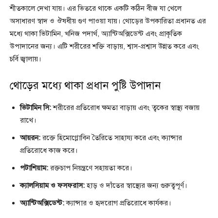
শীতকালে দেখা যায়। এর ভিতরে থাকে একটি কঠিন বীজ যা খেলে
অসাধারণ স্বাদ ও ঔষধীয় গুণ পাওয়া যায়। থোড়ের উপকারিতা প্রধানত এর
মধ্যে থাকা ভিটামিন, খনিজ পদার্থ, অ্যান্টিঅক্সিডেন্ট এবং প্রাকৃতিক
উপাদানের জন্য। এটি শরীরের শক্তি বাড়ায়, শ্বাস-প্রশ্বাস উন্নত করে এবং
চর্বি জ্বালায়।
থোড়ের মধ্যে থাকা প্রধান পুষ্টি উপাদান
ভিটামিন সি:
শরীরের প্রতিরোধ ক্ষমতা বাড়ায় এবং ত্বকের স্বাস্থ্য বজায়
রাখে।
আয়রন:
রক্তে হিমোগ্লোবিন তৈরিতে সাহায্য করে এবং ক্যান্সার
প্রতিরোধে কাজ করে।
পটাশিয়াম:
রক্তচাপ নিয়ন্ত্রণে সহায়তা করে।
ক্যালসিয়াম ও ফসফরাস:
হাড় ও দাঁতের স্বাস্থ্যের জন্য গুরুত্বপূর্ণ।
অ্যান্টিঅক্সিডেন্ট:
ক্যান্সার ও হৃদরোগ প্রতিরোধে কার্যকর।