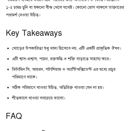
১-২ চামচ চুনি বা শুকনো বীজ খেলে যথেষ্ট। কোনো রোগ থাকলে ডাক্তারের
পরামর্শ নেওয়া উচিত।
Key Takeaways
থোড়ের উপকারিতা শুধু খাদ্য হিসেবে নয়, এটি একটি প্রাকৃতিক ঔষধ।
এটি শ্বাস-প্রশ্বাস, পাচন, রক্তশুদ্ধি ও শক্তি বাড়াতে সাহায্য করে।
ভিটামিন সি, আয়রন, পটাশিয়াম ও অ্যান্টিঅক্সিডেন্ট এর মধ্যে প্রচুর
পরিমাণে থাকে।
সঠিক পরিমাণে খাওয়া উচিত, অতিরিক্ত খাওয়া যেন না হয়।
শীতকালে খাওয়া সবচেয়ে ভালো।
FAQ