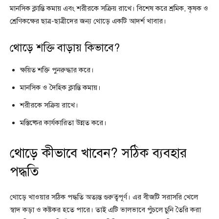
মানসিক ক্লান্তি কমায় এবং শরীরকে সক্রিয় রাখে। বিশেষ করে শ্রমিক, কৃষক ও
শ্রেণিকক্ষের ছাত্র-ছাত্রীদের জন্য থোড়ে একটি আদর্শ খাবার।
থোড়ে শক্তি বাড়ায় কিভাবে?
ক্ষয়িত শক্তি পুনরুদ্ধার করে।
মানসিক ও দৈহিক ক্লান্তি কমায়।
শরীরকে সক্রিয় রাখে।
মস্তিষ্কের কার্যকারিতা উন্নত করে।
থোড়ে কীভাবে খাবেন? সঠিক ব্যবহার
পদ্ধতি
থোড়ে খাওয়ার সঠিক পদ্ধতি অত্যন্ত গুরুত্বপূর্ণ। এর বীজটি সরাসরি খেলে
স্বাদ কড়া ও কষ্টকর হতে পারে। তাই এটি ভালভাবে পুঁচলে চুনি তৈরি করা