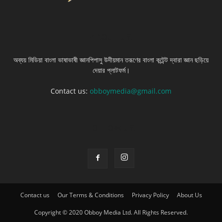
ABOUT US
অব্যয় মিডিয়া বাংলা ভাষাভাষী জ্ঞানপিপাসু উদীয়মান তরূণের বাংলা কন্টেন্ট দ্বারা জ্ঞান ছড়িয়ে
দেয়ার প্লাটফর্ম।
Contact us:
obboymedia@gmail.com
FOLLOW US
Contact us
Our Terms & Conditions
Privacy Policy
About Us
Copyright © 2020 Obboy Media Ltd. All Rights Reserved.