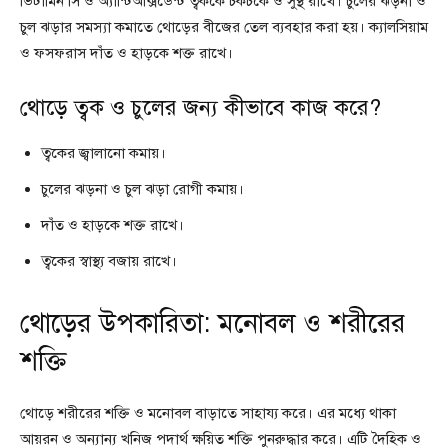
ভিটামিন সি ও অ্যান্টিঅক্সিডেন্ট ত্বককে চকচকে ও সুস্থ রাখে। চুলের ঝড়না ও
চুল ঝড়ার সমস্যা কমাতে থোড়ের বীজের তেল ব্যবহার করা হয়। ক্যালসিয়াম
ও ফসফরাস দাঁত ও হাড়কে শক্ত রাখে।
থোড়ে ত্বক ও চুলের জন্য কীভাবে কাজ করে?
ত্বকের জ্বালানো কমায়।
চুলের ঝড়না ও চুল ঝড়া রোগী কমায়।
দাঁত ও হাড়কে শক্ত রাখে।
ত্বকের স্বাস্থ্য বজায় রাখে।
থোড়ের উপকারিতা: মনোবল ও শরীরের
শক্তি
থোড়ে শরীরের শক্তি ও মনোবল বাড়াতে সাহায্য করে। এর মধ্যে থাকা
আয়রন ও অন্যান্য খনিজ পদার্থ ক্ষয়িত শক্তি পুনরুদ্ধার করে। এটি দৈহিক ও