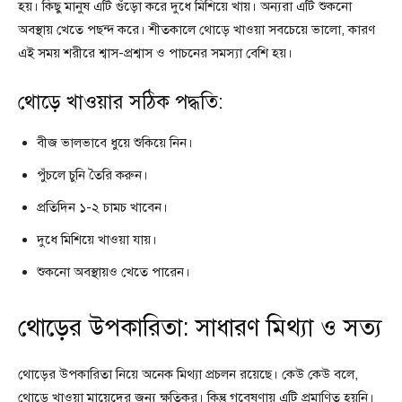
হয়। কিছু মানুষ এটি গুঁড়ো করে দুধে মিশিয়ে খায়। অন্যরা এটি শুকনো
অবস্থায় খেতে পছন্দ করে। শীতকালে থোড়ে খাওয়া সবচেয়ে ভালো, কারণ
এই সময় শরীরে শ্বাস-প্রশ্বাস ও পাচনের সমস্যা বেশি হয়।
থোড়ে খাওয়ার সঠিক পদ্ধতি:
বীজ ভালভাবে ধুয়ে শুকিয়ে নিন।
পুঁচলে চুনি তৈরি করুন।
প্রতিদিন ১-২ চামচ খাবেন।
দুধে মিশিয়ে খাওয়া যায়।
শুকনো অবস্থায়ও খেতে পারেন।
থোড়ের উপকারিতা: সাধারণ মিথ্যা ও সত্য
থোড়ের উপকারিতা নিয়ে অনেক মিথ্যা প্রচলন রয়েছে। কেউ কেউ বলে,
থোড়ে খাওয়া মায়েদের জন্য ক্ষতিকর। কিন্তু গবেষণায় এটি প্রমাণিত হয়নি।