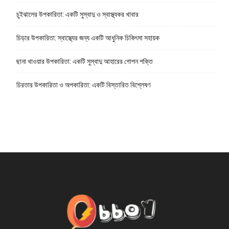
চুইঝালের উপকারিতা: একটি সুস্বাদু ও স্বাস্থ্যকর খাবার
চিড়ার উপকারিতা: স্বাস্থ্যের জন্য একটি আধুনিক চিকিৎসা সহায়ক
ছানা খাওয়ার উপকারিতা: একটি সুস্বাদু আহারের গোপন শক্তি
চিরতার উপকারিতা ও অপকারিতা: একটি বিস্তারিত বিশ্লেষণ