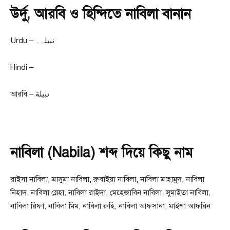
উর্দু, আরবি ও হিন্দিতে নাবিলা বানান
Urdu – نبیلہ۔
Hindi –
আরবি – نبيلة
নাবিলা (Nabila) শব্দ দিয়ে কিছু নাম
রাইসা নাবিলা, মাসুমা নাবিলা, রুবাইয়া নাবিলা, নাবিলা মাহামুদ, নাবিলা
নিহাদ, নাবিলা স্নেহা, নাবিলা রাইদা, মেহেজাবিন নাবিলা, সুমাইতা নাবিলা,
নাবিলা রিফা, নাবিলা মিম, নাবিলা রুহি, নাবিলা আফসানা, মাইশা আফরিন