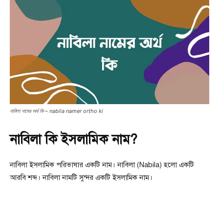
নাবিলা নামের অর্থ কি – nabila namer ortho ki
নাবিলা কি ইসলামিক নাম?
নাবিলা ইসলামিক পরিভাষার একটি নাম। নাবিলা (Nabila) হলাে একটি
আরবি শব্দ। নাবিলা নামটি সুন্দর একটি ইসলামিক নাম।