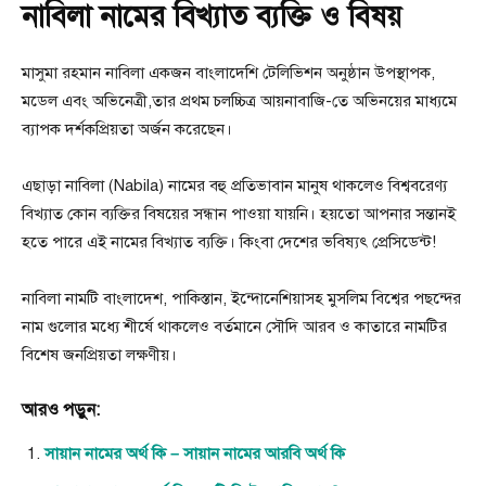
নাবিলা নামের বিখ্যাত ব্যক্তি ও বিষয়
মাসুমা রহমান নাবিলা একজন বাংলাদেশি টেলিভিশন অনুষ্ঠান উপস্থাপক,
মডেল এবং অভিনেত্রী,তার প্রথম চলচ্চিত্র আয়নাবাজি-তে অভিনয়ের মাধ্যমে
ব্যাপক দর্শকপ্রিয়তা অর্জন করেছেন।
এছাড়া নাবিলা (Nabila) নামের বহু প্রতিভাবান মানুষ থাকলেও বিশ্ববরেণ্য
বিখ্যাত কোন ব্যক্তির বিষয়ের সন্ধান পাওয়া যায়নি। হয়তো আপনার সন্তানই
হতে পারে এই নামের বিখ্যাত ব্যক্তি। কিংবা দেশের ভবিষ্যৎ প্রেসিডেন্ট!
নাবিলা নামটি বাংলাদেশ, পাকিস্তান, ইন্দোনেশিয়াসহ মুসলিম বিশ্বের পছন্দের
নাম গুলাের মধ্যে শীর্ষে থাকলেও বর্তমানে সৌদি আরব ও কাতারে নামটির
বিশেষ জনপ্রিয়তা লক্ষণীয়।
আরও পড়ুন:
সায়ান নামের অর্থ কি – সায়ান নামের আরবি অর্থ কি