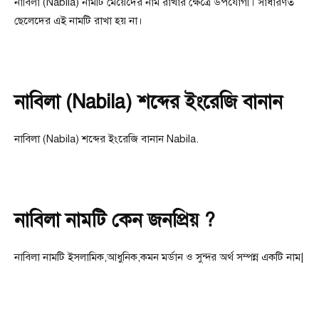
নাবিলা (Nabila) নামটি মেয়েদের নাম রাখার ক্ষেত্রে উপযোগী। সাধারণত
ছেলেদের এই নামটি রাখা হয় না।
নাবিলা (Nabila) শব্দের ইংরেজি বানান
নাবিলা (Nabila) শব্দের ইংরেজি বানান Nabila.
নাবিলা নামটি কেন জনপ্রিয় ?
নাবিলা নামটি ইসলামিক,আধুনিক,কমন মর্ডান ও সুন্দর অর্থ সম্পন্ন একটি নাম|