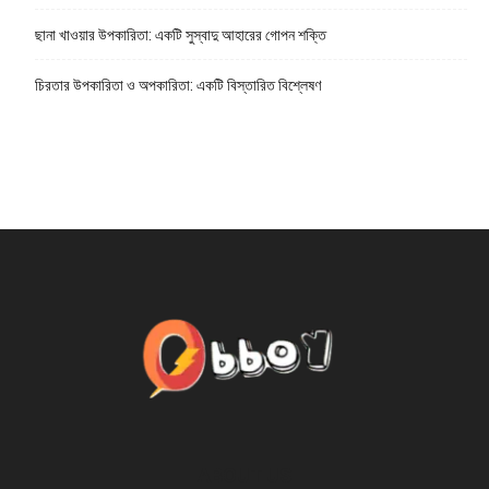
ছানা খাওয়ার উপকারিতা: একটি সুস্বাদু আহারের গোপন শক্তি
চিরতার উপকারিতা ও অপকারিতা: একটি বিস্তারিত বিশ্লেষণ
ABOUT US