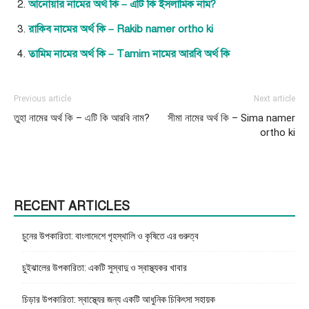
আনোয়ার নামের অর্থ কি – এটি কি ইসলামিক নাম?
রাকিব নামের অর্থ কি – Rakib namer ortho ki
তামিম নামের অর্থ কি – Tamim নামের আরবি অর্থ কি
Previous article
Next article
তুহা নামের অর্থ কি – এটি কি আরবি নাম?
সীমা নামের অর্থ কি – Sima namer
ortho ki
RECENT ARTICLES
চুনের উপকারিতা: বাংলাদেশে গৃহস্থালি ও কৃষিতে এর গুরুত্ব
চুইঝালের উপকারিতা: একটি সুস্বাদু ও স্বাস্থ্যকর খাবার
চিড়ার উপকারিতা: স্বাস্থ্যের জন্য একটি আধুনিক চিকিৎসা সহায়ক