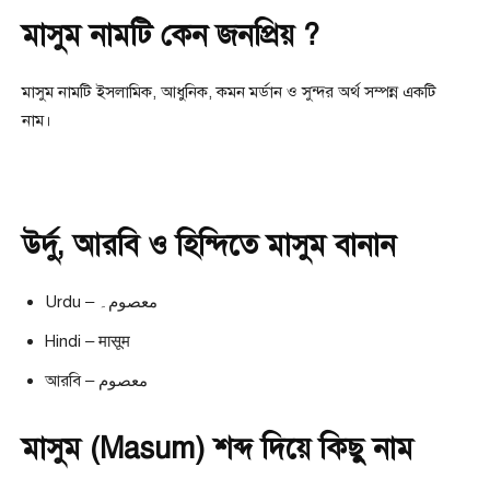
মাসুম নামটি কেন জনপ্রিয় ?
মাসুম নামটি ইসলামিক, আধুনিক, কমন মর্ডান ও সুন্দর অর্থ সম্পন্ন একটি
নাম।
উর্দু, আরবি ও হিন্দিতে মাসুম বানান
Urdu – معصوم۔
Hindi – मासूम
আরবি – معصوم
মাসুম (Masum) শব্দ দিয়ে কিছু নাম