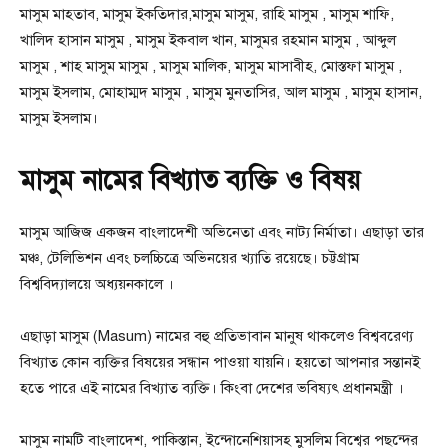
মাসুম মাহতাব, মাসুম ইকতিদার,মাসুম মাসুম, রাহি মাসুম , মাসুম শাফি,
খালিদ হাসান মাসুম , মাসুম ইকবাল খান, মাসুমর রহমান মাসুম , আব্দুল
মাসুম , শাহ মাসুম মাসুম , মাসুম মালিক, মাসুম মাসাবীহ, মোস্তফা মাসুম ,
মাসুম ইসলাম, মোহাম্মদ মাসুম , মাসুম মুনতাসির, আল মাসুম , মাসুম হাসান,
মাসুম ইসলাম।
মাসুম নামের বিখ্যাত ব্যক্তি ও বিষয়
মাসুম আজিজ একজন বাংলাদেশী অভিনেতা এবং নাট্য নির্মাতা। এছাড়া তার
মঞ্চ, টেলিভিশন এবং চলচ্চিত্রে অভিনয়ের খ্যাতি রয়েছে। চট্টগ্রাম
বিশ্ববিদ্যালয়ে অধ্যয়নকালে ।
এছাড়া মাসুম (Masum) নামের বহু প্রতিভাবান মানুষ থাকলেও বিশ্ববরেণ্য
বিখ্যাত কোন ব্যক্তির বিষয়ের সন্ধান পাওয়া যায়নি। হয়তো আপনার সন্তানই
হতে পারে এই নামের বিখ্যাত ব্যক্তি। কিংবা দেশের ভবিষ্যৎ প্রধানমন্ত্রী ।
মাসুম নামটি বাংলাদেশ, পাকিস্তান, ইন্দোনেশিয়াসহ মুসলিম বিশ্বের পছন্দের