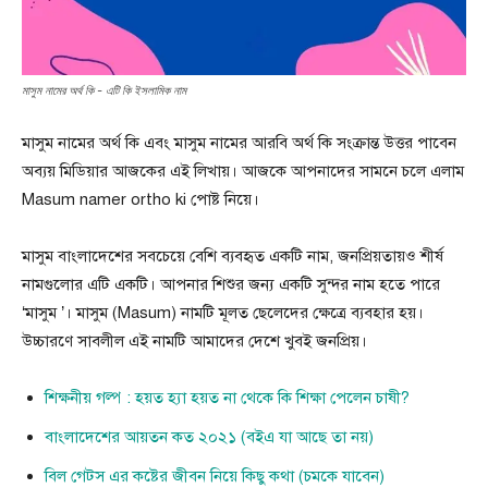
মাসুম নামের অর্থ কি - এটি কি ইসলামিক নাম
মাসুম নামের অর্থ কি এবং মাসুম নামের আরবি অর্থ কি সংক্রান্ত উত্তর পাবেন
অব্যয় মিডিয়ার আজকের এই লিখায়। আজকে আপনাদের সামনে চলে এলাম
Masum namer ortho ki পোষ্ট নিয়ে।
মাসুম বাংলাদেশের সবচেয়ে বেশি ব্যবহৃত একটি নাম, জনপ্রিয়তায়ও শীর্ষ
নামগুলোর এটি একটি। আপনার শিশুর জন্য একটি সুন্দর নাম হতে পারে
‘মাসুম ’। মাসুম (Masum) নামটি মূলত ছেলেদের ক্ষেত্রে ব্যবহার হয়।
উচ্চারণে সাবলীল এই নামটি আমাদের দেশে খুবই জনপ্রিয়।
শিক্ষনীয় গল্প : হয়ত হ্যা হয়ত না থেকে কি শিক্ষা পেলেন চাষী?
বাংলাদেশের আয়তন কত ২০২১ (বইএ যা আছে তা নয়)
বিল গেটস এর কষ্টের জীবন নিয়ে কিছু কথা (চমকে যাবেন)