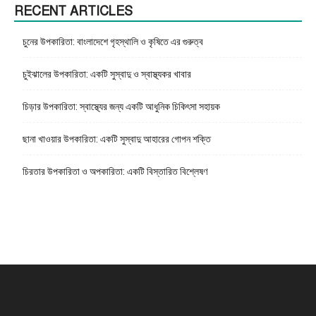
RECENT ARTICLES
চুনের উপকারিতা: বাংলাদেশে গৃহস্থালি ও কৃষিতে এর গুরুত্ব
চুইঝালের উপকারিতা: একটি সুস্বাদু ও স্বাস্থ্যকর খাবার
চিড়ার উপকারিতা: স্বাস্থ্যের জন্য একটি আধুনিক চিকিৎসা সহায়ক
ছানা খাওয়ার উপকারিতা: একটি সুস্বাদু আহারের গোপন শক্তি
চিরতার উপকারিতা ও অপকারিতা: একটি বিস্তারিত বিশ্লেষণ