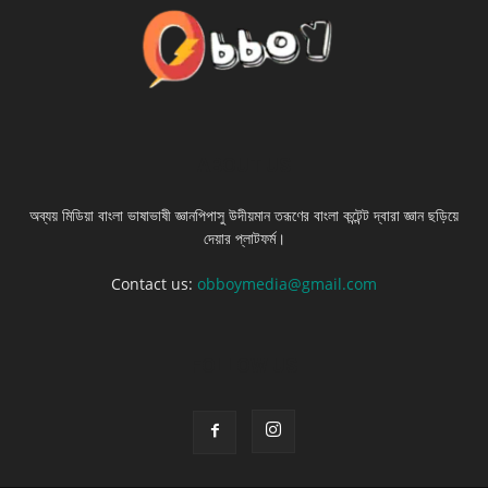
ABOUT US
অব্যয় মিডিয়া বাংলা ভাষাভাষী জ্ঞানপিপাসু উদীয়মান তরূণের বাংলা কন্টেন্ট দ্বারা জ্ঞান ছড়িয়ে
দেয়ার প্লাটফর্ম।
Contact us:
obboymedia@gmail.com
FOLLOW US