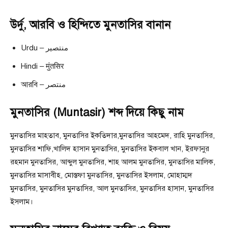
উর্দু, আরবি ও হিন্দিতে মুনতাসির বানান
Urdu – منتصیر
Hindi – मुंतसिर
আরবি – منتصر
মুনতাসির (Muntasir) শব্দ দিয়ে কিছু নাম
মুনতাসির মাহতাব, মুনতাসির ইকতিদার,মুনতাসির আহমেদ, রাহি মুনতাসির,
মুনতাসির শাফি,খালিদ হাসান মুনতাসির, মুনতাসির ইকবাল খান, ইরফানুর
রহমান মুনতাসির, আব্দুল মুনতাসির, শাহ আলম মুনতাসির, মুনতাসির মালিক,
মুনতাসির মাসাবীহ, মোস্তফা মুনতাসির, মুনতাসির ইসলাম, মোহাম্মদ
মুনতাসির, মুনতাসির মুনতাসির, আল মুনতাসির, মুনতাসির হাসান, মুনতাসির
ইসলাম।