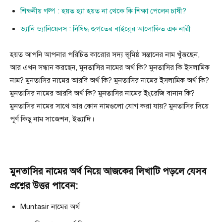
শিক্ষনীয় গল্প : হয়ত হ্যা হয়ত না থেকে কি শিক্ষা পেলেন চাষী?
ড্যানি ড্যানিয়েলস : নিষিদ্ধ জগতের বাইরে্র আলোকিত এক নারী
হয়ত আপনি আপনার পরিচিত কারোর সদ্য ভূমিষ্ঠ সন্তানের নাম খুঁজছেন,
আর এখন সন্ধান করছেন, মুনতাসির নামের অর্থ কি? মুনতাসির কি ইসলামিক
নাম? মুনতাসির নামের আরবি অর্থ কি? মুনতাসির নামের ইসলামিক অর্থ কি?
মুনতাসির নামের আরবি অর্থ কি? মুনতাসির নামের ইংরেজি বানান কি?
মুনতাসির নামের সাথে আর কোন নামগুলো যোগ করা যায়? মুনতাসির দিয়ে
পূর্ণ কিছু নাম সাজেশন, ইত্যাদি।
মুনতাসির নামের অর্থ নিয়ে আজকের লিখাটি পড়লে যেসব
প্রশ্নের উত্তর পাবেন:
Muntasir নামের অর্থ