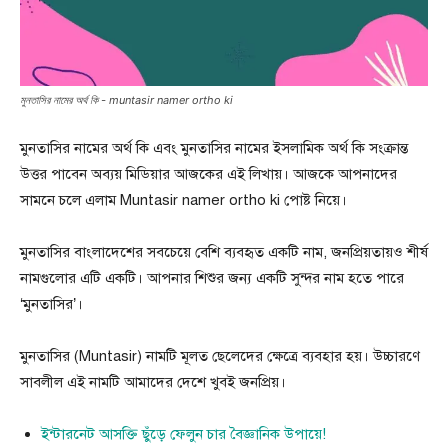
মুনতাসির নামের অর্থ কি - muntasir namer ortho ki
মুনতাসির নামের অর্থ কি এবং মুনতাসির নামের ইসলামিক অর্থ কি সংক্রান্ত
উত্তর পাবেন অব্যয় মিডিয়ার আজকের এই লিখায়। আজকে আপনাদের
সামনে চলে এলাম Muntasir namer ortho ki পোষ্ট নিয়ে।
মুনতাসির বাংলাদেশের সবচেয়ে বেশি ব্যবহৃত একটি নাম, জনপ্রিয়তায়ও শীর্ষ
নামগুলোর এটি একটি। আপনার শিশুর জন্য একটি সুন্দর নাম হতে পারে
‘মুনতাসির’।
মুনতাসির (Muntasir) নামটি মূলত ছেলেদের ক্ষেত্রে ব্যবহার হয়। উচ্চারণে
সাবলীল এই নামটি আমাদের দেশে খুবই জনপ্রিয়।
ইন্টারনেট আসক্তি ছুঁড়ে ফেলুন চার বৈজ্ঞানিক উপায়ে!