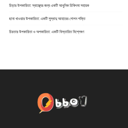
চিড়ার উপকারিতা: স্বাস্থ্যের জন্য একটি আধুনিক চিকিৎসা সহায়ক
ছানা খাওয়ার উপকারিতা: একটি সুস্বাদু আহারের গোপন শক্তি
চিরতার উপকারিতা ও অপকারিতা: একটি বিস্তারিত বিশ্লেষণ