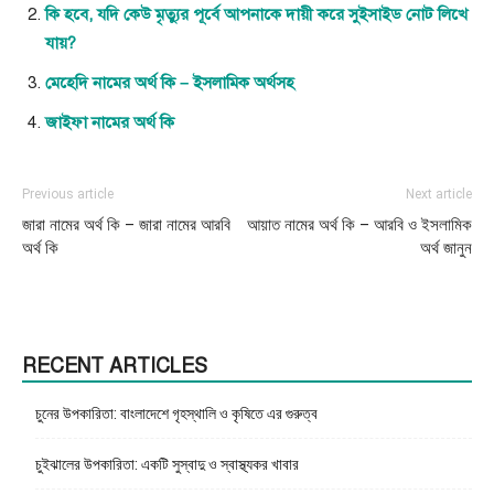
কি হবে, যদি কেউ মৃত্যুর পূর্বে আপনাকে দায়ী করে সুইসাইড নোট লিখে
যায়?
মেহেদি নামের অর্থ কি – ইসলামিক অর্থসহ
জাইফা নামের অর্থ কি
Previous article
Next article
জারা নামের অর্থ কি – জারা নামের আরবি
আয়াত নামের অর্থ কি – আরবি ও ইসলামিক
অর্থ কি
অর্থ জানুন
RECENT ARTICLES
চুনের উপকারিতা: বাংলাদেশে গৃহস্থালি ও কৃষিতে এর গুরুত্ব
চুইঝালের উপকারিতা: একটি সুস্বাদু ও স্বাস্থ্যকর খাবার