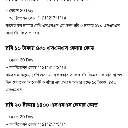
– মেয়াদ 30 Day
– অ্যাক্টিভেশন কোড *121*2*7*1*1#
যাদের কম টাকায় বেশি এসএমএস এর জন্য রবি ৫ টাকায় ১৮০ এসএমএস
অফারটি নিতে পারেন।
রবি ১০ টাকায় ৪৫০ এসএমএস কেনার কোড
– মেয়াদ 30 Day
– অ্যাক্টিভেশন কোড *121*2*7*2*1#
যাদের মাসজুড়ে বেশি এসএমএস দরকার তাদের রবি সিমের এক মাস বা ৩০
দিন মেয়াদের আরেকটি জনপ্রিয় এসএমএস অফার হচ্ছে ১০ টাকায় ৪৫০
এসএমএস।
রবি ২০ টাকায় ১৪০০ এসএমএস কেনার কোড
– মেয়াদ 30 Day
– অ্যাক্টিভেশন কোড *121*2*7*3*1*