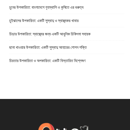
চুনের উপকারিতা: বাংলাদেশে গৃহস্থালি ও কৃষিতে এর গুরুত্ব
চুইঝালের উপকারিতা: একটি সুস্বাদু ও স্বাস্থ্যকর খাবার
চিড়ার উপকারিতা: স্বাস্থ্যের জন্য একটি আধুনিক চিকিৎসা সহায়ক
ছানা খাওয়ার উপকারিতা: একটি সুস্বাদু আহারের গোপন শক্তি
চিরতার উপকারিতা ও অপকারিতা: একটি বিস্তারিত বিশ্লেষণ