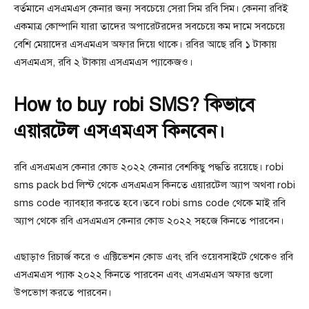
বর্তমানে এসএমএস কেনার জন্য সবচেয়ে সেরা সিম রবি সিম। কেননা রবিই
একমাত্র কোম্পানি যারা তাদের অপারেটরদের সবচেয়ে কম দামে সবচেয়ে
বেশি মেয়াদের এসএমএস অফার দিয়ে থাকে। রবির আছে রবি ১ টাকায়
এসএমএস, রবি ২ টাকায় এসএমএস প্যাকেজও।
How to buy robi SMS? কিভাবে
এয়ারটেল এসএমএস কিনবেন।
রবি এসএমএস কেনার কোড ২০২২ কেনার বেশকিছু পদ্ধতি রয়েছে। robi
sms pack bd লিস্ট থেকে এসএমএস কিনতে এয়ারটেল অ্যাপ অথবা robi
sms code ব্যাবহার করতে হবে।তবে robi sms code থেকে মাই রবি
অ্যাপ থেকে রবি এসএমএস কেনার কোড ২০২২ সহজে কিনতে পারবেন।
এছাড়াও রিচার্জ করে ও এক্টিভেশন কোড এবং রবি ওয়েবসাইটে থেকেও রবি
এসএমএস প্যাক ২০২২ কিনতে পারবেন এবং এসএমএস অফার গুলো
উপভোগ করতে পারবেন।