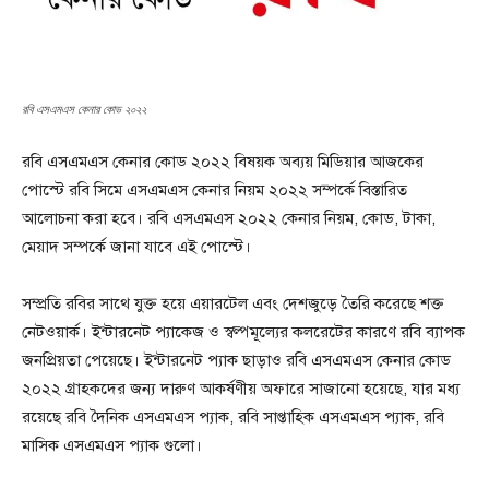
রবি এসএমএস কেনার কোড ২০২২
রবি এসএমএস কেনার কোড ২০২২ বিষয়ক অব্যয় মিডিয়ার আজকের
পোস্টে রবি সিমে এসএমএস কেনার নিয়ম ২০২২ সম্পর্কে বিস্তারিত
আলোচনা করা হবে। রবি এসএমএস ২০২২ কেনার নিয়ম, কোড, টাকা,
মেয়াদ সম্পর্কে জানা যাবে এই পোস্টে।
সম্প্রতি রবির সাথে যুক্ত হয়ে এয়ারটেল এবং দেশজুড়ে তৈরি করেছে শক্ত
নেটওয়ার্ক। ইন্টারনেট প্যাকেজ ও স্বল্পমূল্যের কলরেটের কারণে রবি ব্যাপক
জনপ্রিয়তা পেয়েছে। ইন্টারনেট প্যাক ছাড়াও রবি এসএমএস কেনার কোড
২০২২ গ্রাহকদের জন্য দারুণ আকর্ষণীয় অফারে সাজানো হয়েছে, যার মধ্য
রয়েছে রবি দৈনিক এসএমএস প্যাক, রবি সাপ্তাহিক এসএমএস প্যাক, রবি
মাসিক এসএমএস প্যাক গুলো।