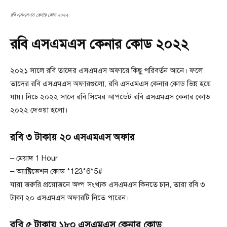
রবি এসএমএস কেনার কোড ২০২২
রবি এসএমএস কেনার কোড ২০২২
২০২১ সালে রবি তাদের এসএমএস অফারে কিছু পরিবর্তন আনে। ফলে
তাদের রবি এসএমএস অফারগুলো, রবি এসএমএস কেনার কোড ভিন্ন হয়ে
যায়। নিচে ২০২২ সালে রবি সিমের আপডেট রবি এসএমএস কেনার কোড
২০২২ দেওয়া হলো।
রবি ৩ টাকায় ২০ এসএমএস অফার
– মেয়াদ 1 Hour
– অ্যাক্টিভেশন কোড *123*6*5#
যারা জরুরি প্রয়োজনে অল্প সংখ্যক এসএমএস কিনতে চান, তারা রবি ৩
টাকা ২০ এসএমএস অফারটি নিতে পারেন।
রবি ৫ টাকায় ১৮০ এসএমএস কেনার কোড