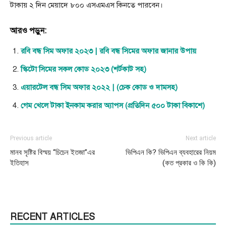
টাকায় ২ দিন মেয়াদে ৮০০ এসএমএস কিনতে পারবেন।
আরও পড়ুন:
রবি বন্ধ সিম অফার ২০২৩ | রবি বন্ধ সিমের অফার জানার উপায়
স্কিটো সিমের সকল কোড ২০২৩ (শর্টকাট সহ)
এয়ারটেল বন্ধ সিম অফার ২০২২ | (চেক কোড ও দামসহ)
গেম খেলে টাকা ইনকাম করার অ্যাপস (প্রতিদিন ৫০০ টাকা বিকাশে)
Previous article
Next article
মানব সৃষ্টির বিস্ময় “চিচেন ইতজা”এর
ভিপিএন কি? ভিপিএন ব্যবহারের নিয়ম
ইতিহাস
(কত প্রকার ও কি কি)
RECENT ARTICLES