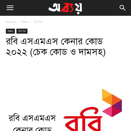
Home
বিজ্ঞান
টেক টক
বিজ্ঞান
টেক টক
রবি এসএমএস কেনার কোড
২০২২ (চেক কোড ও দামসহ)
Facebook
Twitter
WhatsApp