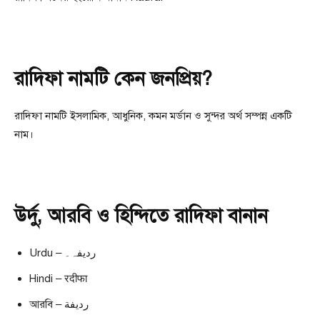
রাদিফা নামটি কেন জনপ্রিয়?
রাদিফা নামটি ইসলামিক, আধুনিক, কমন মর্ডান ও সুন্দর অর্থ সম্পন্ন একটি
নাম।
উর্দু, আরবি ও হিন্দিতে রাদিফা বানান
Urdu – ردیفہ۔
Hindi – रदीफा
আরবি – رديفة