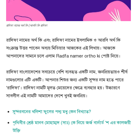
রাদিফা নামের অর্থ কি (আপনি কি রাদিফা
রাদিফা নামের অর্থ কি এবং রাদিফা নামের ইসলামিক ও আরবি অর্থ কি
সংক্রান্ত উত্তর পাবেন অব্যয় মিডিয়ার আজকের এই লিখায়। আজকে
আপনাদের সামনে চলে এলাম Radfa namer ortho ki পোষ্ট নিয়ে।
রাদিফা বাংলাদেশের সবচেয়ে বেশি ব্যবহৃত একটি নাম, জনপ্রিয়তায়ও শীর্ষ
নামগুলোর এটি একটি। আপনার শিশুর জন্য একটি সুন্দর নাম হতে পারে
‘রাদিফা’। রাদিফা নামটি মূলত মেয়েদের ক্ষেত্রে ব্যবহার হয়। উচ্চারণে
সাবলীল এই নামটি আমাদের দেশে খুবই জনপ্রিয়।
সুন্দরবনের খলিশা ফুলের পদ্ম মধু কেন বিখ্যাত?
পৃথিবীর শ্রেষ্ঠ মানব মোহাম্মদ (সাঃ) কে নিয়ে জর্জ বার্নার্ড ‘শ এর কালজয়ী
উক্তি