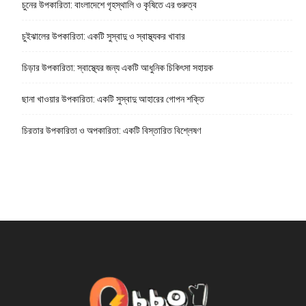
চুনের উপকারিতা: বাংলাদেশে গৃহস্থালি ও কৃষিতে এর গুরুত্ব
চুইঝালের উপকারিতা: একটি সুস্বাদু ও স্বাস্থ্যকর খাবার
চিড়ার উপকারিতা: স্বাস্থ্যের জন্য একটি আধুনিক চিকিৎসা সহায়ক
ছানা খাওয়ার উপকারিতা: একটি সুস্বাদু আহারের গোপন শক্তি
চিরতার উপকারিতা ও অপকারিতা: একটি বিস্তারিত বিশ্লেষণ