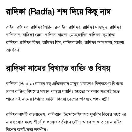
রাদিফা (Radfa) শব্দ দিয়ে কিছু নাম
রাইসা রাদিফা, রাদিফা শিরিন, রুবাইয়া রাদিফা, রাদিফা মাহামুদ, রাদিফা
রাদিফাদ, রাদিফা স্নেহা, রাদিফা রাইদা, মেহেজাবিন রাদিফা, সুমাইতা
রাদিফা, রাদিফা রিফা, রাদিফা মিম, রাদিফা রুহি, রাদিফা আফসানা, মাইশা
আফরিন।
রাদিফা নামের বিখ্যাত ব্যক্তি ও বিষয়
রাদিফা (Radfa) নামের বহু প্রতিভাবান মানুষ থাকলেও বিশ্ববরেণ্য বিখ্যাত
কোন ব্যক্তির বিষয়ের সন্ধান পাওয়া যায়নি। হয়তো আপনার সন্তানই হতে
পারে এই নামের বিখ্যাত ব্যক্তি। কিংবা দেশের ভবিষ্যৎ প্রধানমন্ত্রী!
রাদিফা নামটি বাংলাদেশ, পাকিস্তান, ইন্দোনেশিয়াসহ মুসলিম বিশ্বের পছন্দের
নাম গুলোর মধ্যে শীর্ষে থাকলেও বর্তমানে সৌদি আরব ও কাতারে নামটির
বিশেষ জনপ্রিয়তা লক্ষণীয়।