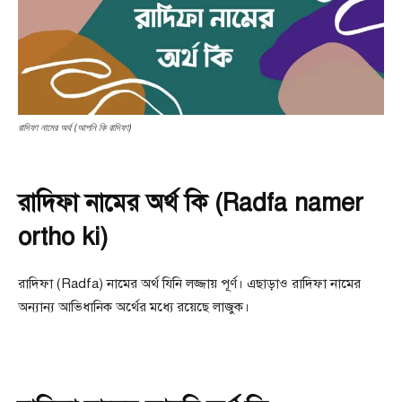
রাদিফা নামের অর্থ (আপনি কি রাদিফা)
রাদিফা নামের অর্থ কি (Radfa namer
ortho ki)
রাদিফা (Radfa) নামের অর্থ যিনি লজ্জায় পূর্ণ। এছাড়াও রাদিফা নামের
অন্যান্য আভিধানিক অর্থের মধ্যে রয়েছে লাজুক।