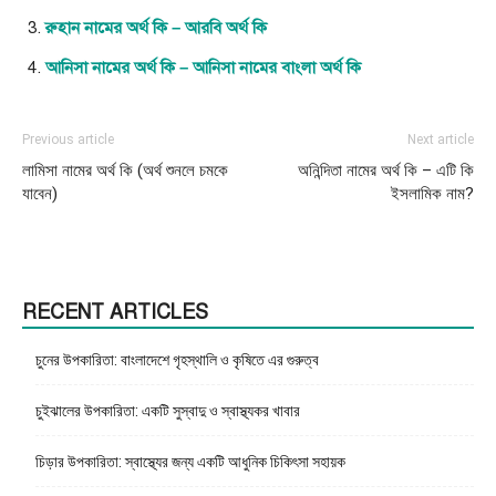
রুহান নামের অর্থ কি – আরবি অর্থ কি
আনিসা নামের অর্থ কি – আনিসা নামের বাংলা অর্থ কি
Previous article
Next article
লামিসা নামের অর্থ কি (অর্থ শুনলে চমকে
অনিন্দিতা নামের অর্থ কি – এটি কি
যাবেন)
ইসলামিক নাম?
RECENT ARTICLES
চুনের উপকারিতা: বাংলাদেশে গৃহস্থালি ও কৃষিতে এর গুরুত্ব
চুইঝালের উপকারিতা: একটি সুস্বাদু ও স্বাস্থ্যকর খাবার
চিড়ার উপকারিতা: স্বাস্থ্যের জন্য একটি আধুনিক চিকিৎসা সহায়ক