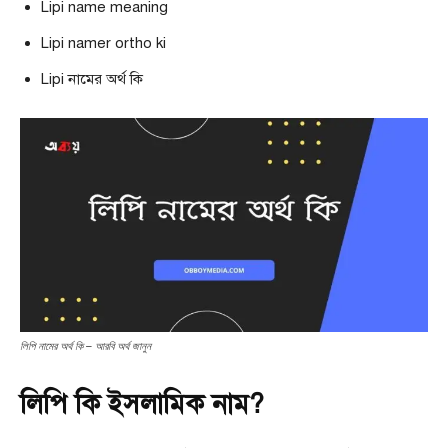
Lipi name meaning
Lipi namer ortho ki
Lipi নামের অর্থ কি
লিপি নামের অর্থ কি – আরবি অর্থ জানুন
লিপি কি ইসলামিক নাম?