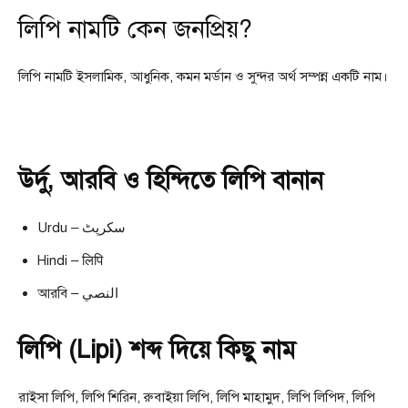
লিপি নামটি কেন জনপ্রিয়?
লিপি নামটি ইসলামিক, আধুনিক, কমন মর্ডান ও সুন্দর অর্থ সম্পন্ন একটি নাম।
উর্দু, আরবি ও হিন্দিতে লিপি বানান
Urdu – سکرپٹ
Hindi – लिपि
আরবি – النصي
লিপি (Lipi) শব্দ দিয়ে কিছু নাম
রাইসা লিপি, লিপি শিরিন, রুবাইয়া লিপি, লিপি মাহামুদ, লিপি লিপিদ, লিপি