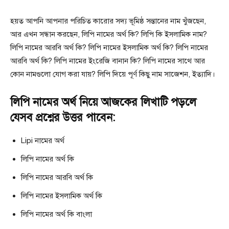
হয়ত আপনি আপনার পরিচিত কারোর সদ্য ভূমিষ্ঠ সন্তানের নাম খুঁজছেন,
আর এখন সন্ধান করছেন, লিপি নামের অর্থ কি? লিপি কি ইসলামিক নাম?
লিপি নামের আরবি অর্থ কি? লিপি নামের ইসলামিক অর্থ কি? লিপি নামের
আরবি অর্থ কি? লিপি নামের ইংরেজি বানান কি? লিপি নামের সাথে আর
কোন নামগুলো যোগ করা যায়? লিপি দিয়ে পূর্ণ কিছু নাম সাজেশন, ইত্যাদি।
লিপি নামের অর্থ নিয়ে আজকের লিখাটি পড়লে
যেসব প্রশ্নের উত্তর পাবেন:
Lipi নামের অর্থ
লিপি নামের অর্থ কি
লিপি নামের আরবি অর্থ কি
লিপি নামের ইসলামিক অর্থ কি
লিপি নামের অর্থ কি বাংলা