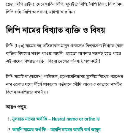
স্নেহা, লিপি রাইদা, মেহেজাবিন লিপি, সুমাইতা লিপি, লিপি রিফা, লিপি মিম,
লিপি রুহি, লিপি আফসানা, মাইশা আফরিন।
লিপি নামের বিখ্যাত ব্যক্তি ও বিষয়
লিপি (Lipi) নামের বহু প্রতিভাবান মানুষ থাকলেও বিশ্ববরেণ্য বিখ্যাত কোন
ব্যক্তির বিষয়ের সন্ধান পাওয়া যায়নি। হয়তো আপনার সন্তানই হতে পারে
এই নামের বিখ্যাত ব্যক্তি। কিংবা দেশের ভবিষ্যৎ প্রধানমন্ত্রী!
লিপি নামটি বাংলাদেশ, পাকিস্তান, ইন্দোনেশিয়াসহ মুসলিম বিশ্বের পছন্দের
নাম গুলোর মধ্যে শীর্ষে থাকলেও বর্তমানে সৌদি আরব ও কাতারে নামটির
বিশেষ জনপ্রিয়তা লক্ষণীয়।
আরও পড়ুন:
নুসরাত নামের অর্থ কি – Nusrat name er ortho ki
আরশি নামের অর্থ কি – আরশি নামের আরবি অর্থ জানুন