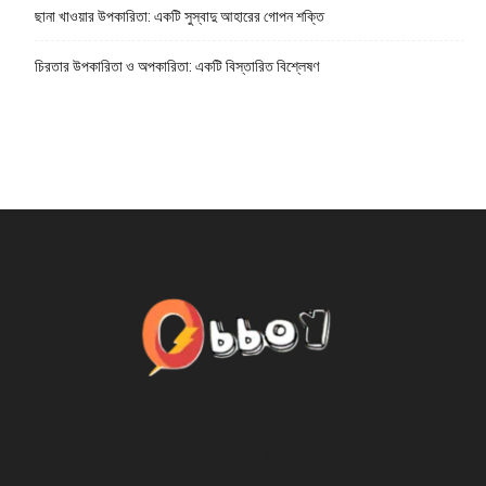
ছানা খাওয়ার উপকারিতা: একটি সুস্বাদু আহারের গোপন শক্তি
চিরতার উপকারিতা ও অপকারিতা: একটি বিস্তারিত বিশ্লেষণ
ABOUT US