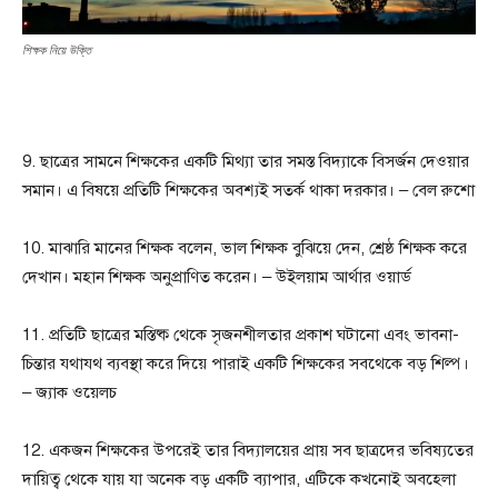
শিক্ষক নিয়ে উক্তি
9. ছাত্রের সামনে শিক্ষকের একটি মিথ্যা তার সমস্ত বিদ্যাকে বিসর্জন দেওয়ার
সমান। এ বিষয়ে প্রতিটি শিক্ষকের অবশ্যই সতর্ক থাকা দরকার। – বেল রুশো
10. মাঝারি মানের শিক্ষক বলেন, ভাল শিক্ষক বুঝিয়ে দেন, শ্রেষ্ঠ শিক্ষক করে
দেখান। মহান শিক্ষক অনুপ্রাণিত করেন। – উইলয়াম আর্থার ওয়ার্ড
11. প্রতিটি ছাত্রের মস্তিষ্ক থেকে সৃজনশীলতার প্রকাশ ঘটানো এবং ভাবনা-
চিন্তার যথাযথ ব্যবস্থা করে দিয়ে পারাই একটি শিক্ষকের সবথেকে বড় শিল্প।
– জ্যাক ওয়েলচ
12. একজন শিক্ষকের উপরেই তার বিদ্যালয়ের প্রায় সব ছাত্রদের ভবিষ্যতের
দায়িত্ব থেকে যায় যা অনেক বড় একটি ব্যাপার, এটিকে কখনোই অবহেলা