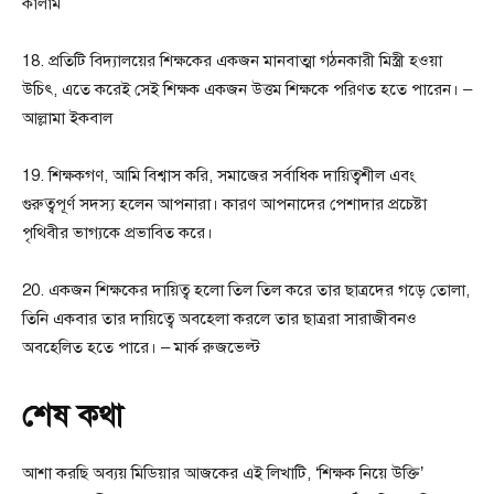
কালাম
18. প্রতিটি বিদ্যালয়ের শিক্ষকের একজন মানবাত্মা গঠনকারী মিস্ত্রী হওয়া
উচিৎ, এতে করেই সেই শিক্ষক একজন উত্তম শিক্ষকে পরিণত হতে পারেন। –
আল্লামা ইকবাল
19. শিক্ষকগণ, আমি বিশ্বাস করি, সমাজের সর্বাধিক দায়িত্বশীল এবং
গুরুত্বপূর্ণ সদস্য হলেন আপনারা। কারণ আপনাদের পেশাদার প্রচেষ্টা
পৃথিবীর ভাগ্যকে প্রভাবিত করে।
20. একজন শিক্ষকের দায়িত্ব হলো তিল তিল করে তার ছাত্রদের গড়ে তোলা,
তিনি একবার তার দায়িত্বে অবহেলা করলে তার ছাত্ররা সারাজীবনও
অবহেলিত হতে পারে। – মার্ক রুজভেল্ট
শেষ কথা
আশা করছি অব্যয় মিডিয়ার আজকের এই লিখাটি, ‘শিক্ষক নিয়ে উক্তি’