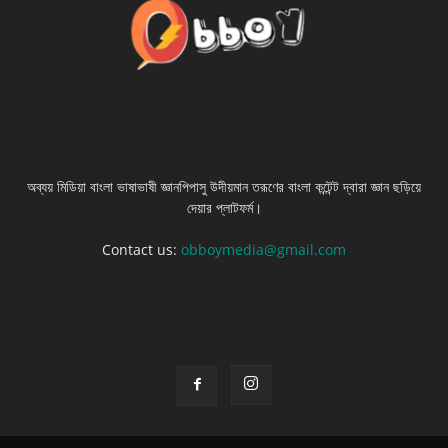
ABOUT US
অব্যয় মিডিয়া বাংলা ভাষাভাষী জ্ঞানপিপাসু উদীয়মান তরূণের বাংলা কন্টেন্ট দ্বারা জ্ঞান ছড়িয়ে
দেয়ার প্লাটফর্ম।
Contact us:
obboymedia@gmail.com
FOLLOW US