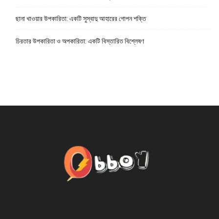
ছানা খাওয়ার উপকারিতা: একটি সুস্বাদু আহারের গোপন শক্তি
চিরতার উপকারিতা ও অপকারিতা: একটি বিস্তারিত বিশ্লেষণ
ABOUT US