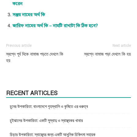
করেন
সঞ্জয় নামের অর্থ কি
জারিফ নামের অর্থ কি – নামটি রাখাটা কি ঠিক হবে?
Previous article
Next article
স্বপ্নে পূর্ব দিকে নামাজ পড়তে দেখলে কি
স্বপ্নে নামাজ পড়া দেখলে কি হয়
হয়
RECENT ARTICLES
চুনের উপকারিতা: বাংলাদেশে গৃহস্থালি ও কৃষিতে এর গুরুত্ব
চুইঝালের উপকারিতা: একটি সুস্বাদু ও স্বাস্থ্যকর খাবার
চিড়ার উপকারিতা: স্বাস্থ্যের জন্য একটি আধুনিক চিকিৎসা সহায়ক