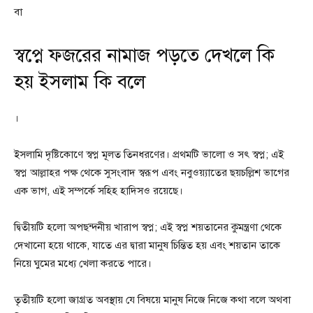
বা
স্বপ্নে ফজরের নামাজ পড়তে দেখলে কি
হয় ইসলাম কি বলে
।
ইসলামি দৃষ্টিকোণে স্বপ্ন মূলত তিনধরণের। প্রথমটি ভালো ও সৎ স্বপ্ন; এই
স্বপ্ন আল্লাহর পক্ষ থেকে সুসংবাদ স্বরূপ এবং নবুওয়্যাতের ছয়চল্লিশ ভাগের
এক ভাগ, এই সম্পর্কে সহিহ হাদিসও রয়েছে।
দ্বিতীয়টি হলো অপছন্দনীয় খারাপ স্বপ্ন; এই স্বপ্ন শয়তানের কুমন্ত্রণা থেকে
দেখানো হয়ে থাকে, যাতে এর দ্বারা মানুষ চিন্তিত হয় এবং শয়তান তাকে
নিয়ে ঘুমের মধ্যে খেলা করতে পারে।
তৃতীয়টি হলো জাগ্রত অবস্থায় যে বিষয়ে মানুষ নিজে নিজে কথা বলে অথবা