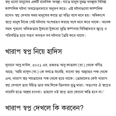
স্বপ্ন হলো মানুষের একটি মানসিক অবস্থা। যাতে মানুষ ঘুমন্ত অবস্থায় বিভিন্ন
কাল্পনিক ঘটনা অবচেতনভাবে অনুভব করে। এই ঘটনাগুলো কাল্পনিক
হলেও স্বপ্ন দেখার সময় মানুষের কাছে তা সত্যি বলে মনে হয়। অধিকাংশ
স্বপ্নে মানুষ নিজে সেই ঘটনায় অংশগ্রহণ করছে বলে মনে করে থাকে। অনেক
সময় পুরনো অভিজ্ঞতার টুকরো টুকরো স্মৃতি কল্পনায় বিভিন্নভাবে জুড়ে ও
পরিবর্তিত হয়ে সম্ভব অসম্ভব সব ঘটনার তৈরি করে থালে।
খারাপ স্বপ্ন নিয়ে হাদিস
সুনানে আবু দাউদ, ৫০২১ এর, হজরত আবু কাতাদা (রা.) থেকে বর্ণিত
আছে, ‘আমি রাসূল (সা.)-কে বলতে শুনেছি, ভালো স্বপ্ন আল্লাহর পক্ষ থেকে
এবং খারাপ স্বপ্ন শয়তানের পক্ষ থেকে হয়ে থাকে। তোমাদের কেউ খারাপ
স্বপ্ন দেখলে তার উচিত তার বাম দিকে তিনবার থুতু মারা। অতঃপর ঐ স্বপ্নের
খারাবি হতে আশ্রয় চাওয়া। তাহলে ওই স্বপ্নে তার কোনো ক্ষতি হবে না।’
খারাপ স্বপ্ন দেখলে কি করবেন?