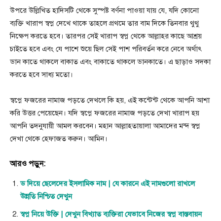
উপরে উল্লিখিত হাদিসটি থেকে সুস্পষ্ট বর্ণনা পাওয়া যায় যে, যদি কোনো
ব্যক্তি খারাপ স্বপ্ন দেখে থাকে তাহলে প্রথমে তার বাম দিকে তিনবার থুথু
নিক্ষেপ করতে হবে। তারপর সেই খারাপ স্বপ্ন থেকে আল্লাহর কাছে আশ্রয়
চাইতে হবে এবং যে পাশে শুয়ে ছিল সেই পাশ পরিবর্তন করে নেবে অর্থাৎ
ডান কাতে থাকলে বাকাত এবং বাকাতে থাকলে ডানকাতে। এ ছাড়াও সদকা
করতে হবে সাধ্য মতো।
স্বপ্নে ফজরের নামাজ পড়তে দেখলে কি হয়, এই কন্টেন্ট থেকে আপনি আশা
করি উত্তর পেয়েছেন। যদি স্বপ্নে ফজরের নামাজ পড়তে দেখা খারাপ হয়
আপনি তদনুযায়ী আমল করবেন। মহান আল্লাহতায়ালা আমাদের মন্দ স্বপ্ন
দেখা থেকে হেফাজত করুন। আমিন।
আরও পড়ুন:
ড দিয়ে ছেলেদের ইসলামিক নাম | যে কারনে এই নামগুলো রাখলে
উন্নতি নিশ্চিত দেখুন
স্বপ্ন নিয়ে উক্তি | দেখুন বিখ্যাত ব্যক্তিরা যেভাবে নিজের স্বপ্ন বাস্তবায়ন