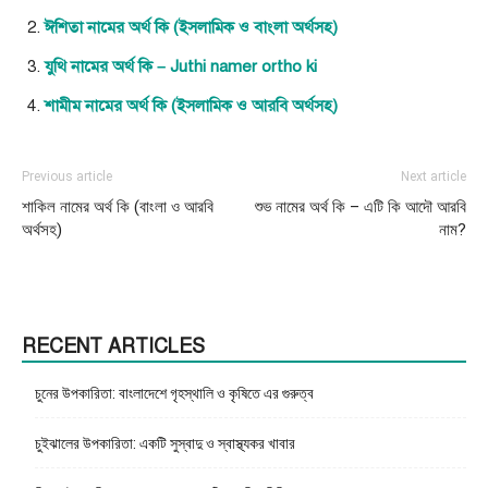
ঈশিতা নামের অর্থ কি (ইসলামিক ও বাংলা অর্থসহ)
যুথি নামের অর্থ কি – Juthi namer ortho ki
শামীম নামের অর্থ কি (ইসলামিক ও আরবি অর্থসহ)
Previous article
Next article
শাকিল নামের অর্থ কি (বাংলা ও আরবি
শুভ নামের অর্থ কি – এটি কি আদৌ আরবি
অর্থসহ)
নাম?
RECENT ARTICLES
চুনের উপকারিতা: বাংলাদেশে গৃহস্থালি ও কৃষিতে এর গুরুত্ব
চুইঝালের উপকারিতা: একটি সুস্বাদু ও স্বাস্থ্যকর খাবার