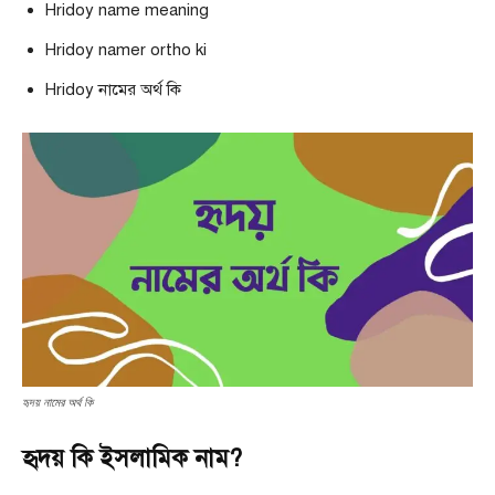
Hridoy name meaning
Hridoy namer ortho ki
Hridoy নামের অর্থ কি
হৃদয় নামের অর্থ কি
হৃদয় কি ইসলামিক নাম?