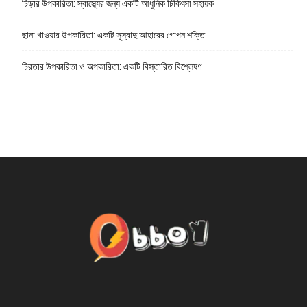
চিড়ার উপকারিতা: স্বাস্থ্যের জন্য একটি আধুনিক চিকিৎসা সহায়ক
ছানা খাওয়ার উপকারিতা: একটি সুস্বাদু আহারের গোপন শক্তি
চিরতার উপকারিতা ও অপকারিতা: একটি বিস্তারিত বিশ্লেষণ