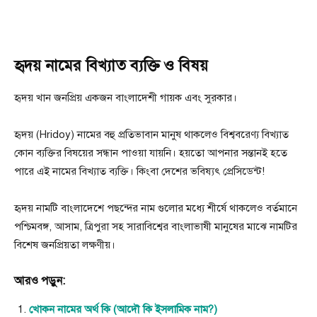
হৃদয় নামের বিখ্যাত ব্যক্তি ও বিষয়
হৃদয় খান জনপ্রিয় একজন বাংলাদেশী গায়ক এবং সুরকার।
হৃদয় (Hridoy) নামের বহু প্রতিভাবান মানুষ থাকলেও বিশ্ববরেণ্য বিখ্যাত
কোন ব্যক্তির বিষয়ের সন্ধান পাওয়া যায়নি। হয়তো আপনার সন্তানই হতে
পারে এই নামের বিখ্যাত ব্যক্তি। কিংবা দেশের ভবিষ্যৎ প্রেসিডেন্ট!
হৃদয় নামটি বাংলাদেশে পছন্দের নাম গুলাের মধ্যে শীর্ষে থাকলেও বর্তমানে
পশ্চিমবঙ্গ, আসাম, ত্রিপুরা সহ সারাবিশ্বের বাংলাভাষী মানুষের মাঝে নামটির
বিশেষ জনপ্রিয়তা লক্ষণীয়।
আরও পড়ুন:
খোকন নামের অর্থ কি (আদৌ কি ইসলামিক নাম?)