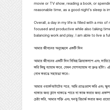
movie or TV show, reading a book, or spending
reasonable time, as a good night’s sleep is i
Overall, a day in my life is filled with a mix of
focused and productive while also taking time
balancing work and play, I am able to live a fulf
আমার জীবনের অনুচ্ছেদে একটি দিন
আমার জীবনের একটি দিন বিভিন্ন ক্রিয়াকলাপ এবং দায়ি
করি কিছু ব্যায়াম করে, যেমন যোগব্যায়াম বা দ্রুত হাঁট
বোধ করতে সহায়তা করে।
আমার ওয়ার্কআউটের পরে, আমি প্রাতঃরাশ করি এবং স্কুল 
থাকার জন্য ক্লাস থাকতে পারে বা কাজ করার জন্য প্র
চেষ্টা করি, আমার শক্তি এবং ঘনত্ব রিচার্জ করার জন্য প্র