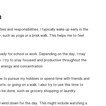
h
vities and responsibilities. I typically wake up early in the
 such as yoga or a brisk walk. This helps me to feel
.
eady for school or work. Depending on the day, I may
n. I try to stay focused and productive throughout the
 energy and concentration.
ime to pursue my hobbies or spend time with friends and
rts, or going on a walk. I also try to use this time to
o be done, such as grocery shopping or laundry.
 wind down for the day. This might include watching a