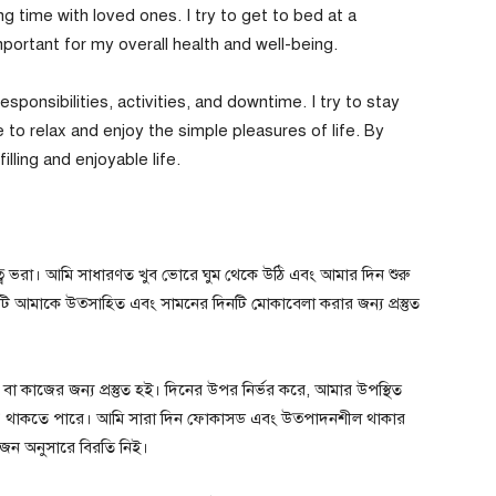
 time with loved ones. I try to get to bed at a
mportant for my overall health and well-being.
 responsibilities, activities, and downtime. I try to stay
 to relax and enjoy the simple pleasures of life. By
illing and enjoyable life.
ত্বে ভরা। আমি সাধারণত খুব ভোরে ঘুম থেকে উঠি এবং আমার দিন শুরু
া। এটি আমাকে উত্সাহিত এবং সামনের দিনটি মোকাবেলা করার জন্য প্রস্তুত
বা কাজের জন্য প্রস্তুত হই। দিনের উপর নির্ভর করে, আমার উপস্থিত
কল্প থাকতে পারে। আমি সারা দিন ফোকাসড এবং উত্পাদনশীল থাকার
য়োজন অনুসারে বিরতি নিই।