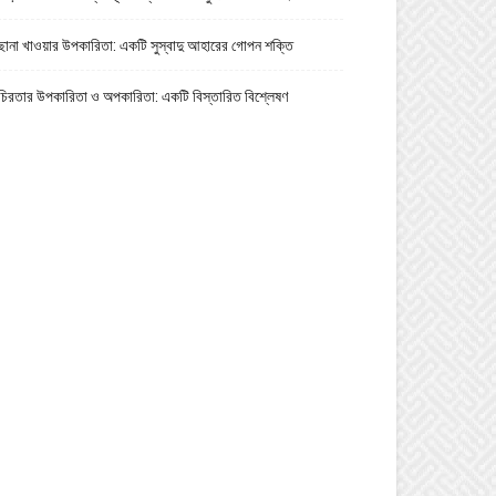
ছানা খাওয়ার উপকারিতা: একটি সুস্বাদু আহারের গোপন শক্তি
চিরতার উপকারিতা ও অপকারিতা: একটি বিস্তারিত বিশ্লেষণ