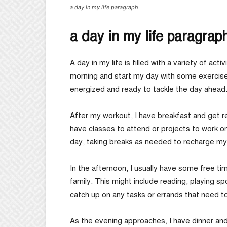
a day in my life paragraph
a day in my life paragrap
A day in my life is filled with a variety of acti
morning and start my day with some exercise,
energized and ready to tackle the day ahead
After my workout, I have breakfast and get r
have classes to attend or projects to work o
day, taking breaks as needed to recharge my
In the afternoon, I usually have some free t
family. This might include reading, playing spo
catch up on any tasks or errands that need t
As the evening approaches, I have dinner and