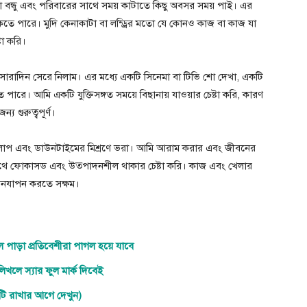
ন্ধু এবং পরিবারের সাথে সময় কাটাতে কিছু অবসর সময় পাই। এর
ত থাকতে পারে। মুদি কেনাকাটা বা লন্ড্রির মতো যে কোনও কাজ বা কাজ যা
টা করি।
 সারাদিন সেরে নিলাম। এর মধ্যে একটি সিনেমা বা টিভি শো দেখা, একটি
তে পারে। আমি একটি যুক্তিসঙ্গত সময়ে বিছানায় যাওয়ার চেষ্টা করি, কারণ
্য গুরুত্বপূর্ণ।
য়াকলাপ এবং ডাউনটাইমের মিশ্রণে ভরা। আমি আরাম করার এবং জীবনের
থে ফোকাসড এবং উত্পাদনশীল থাকার চেষ্টা করি। কাজ এবং খেলার
ীবনযাপন করতে সক্ষম।
ে পাড়া প্রতিবেশীরা পাগল হয়ে যাবে
খলে স্যার ফুল মার্ক দিবেই
মটি রাখার আগে দেখুন)