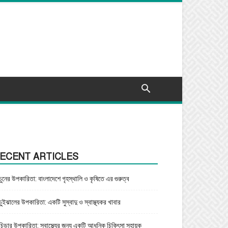
ECENT ARTICLES
চুনের উপকারিতা: বাংলাদেশে গৃহস্থালি ও কৃষিতে এর গুরুত্ব
চুইঝালের উপকারিতা: একটি সুস্বাদু ও স্বাস্থ্যকর খাবার
চিড়ার উপকারিতা: স্বাস্থ্যের জন্য একটি আধুনিক চিকিৎসা সহায়ক