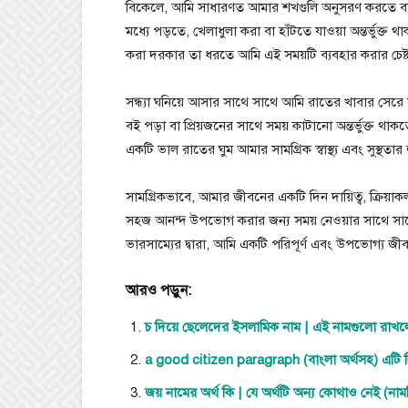
বিকেলে, আমি সাধারণত আমার শখগুলি অনুসরণ করতে বা ব
মধ্যে পড়তে, খেলাধুলা করা বা হাঁটতে যাওয়া অন্তর্ভুক্
করা দরকার তা ধরতে আমি এই সময়টি ব্যবহার করার চেষ্
সন্ধ্যা ঘনিয়ে আসার সাথে সাথে আমি রাতের খাবার সেরে
বই পড়া বা প্রিয়জনের সাথে সময় কাটানো অন্তর্ভুক্ত থাক
একটি ভাল রাতের ঘুম আমার সামগ্রিক স্বাস্থ্য এবং সুস্থতার জন
সামগ্রিকভাবে, আমার জীবনের একটি দিন দায়িত্ব, ক্রি
সহজ আনন্দ উপভোগ করার জন্য সময় নেওয়ার সাথে সা
ভারসাম্যের দ্বারা, আমি একটি পরিপূর্ণ এবং উপভোগ্য জ
আরও পড়ুন:
চ দিয়ে ছেলেদের ইসলামিক নাম | এই নামগুলো রাখল
a good citizen paragraph (বাংলা অর্থসহ) এটি লি
জয় নামের অর্থ কি | যে অর্থটি অন্য কোথাও নেই (না