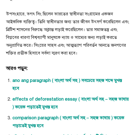
উপসংহারে, ভগৎ সিং ছিলেন ভারতের স্বাধীনতা সংগ্রামের একজন
আইকনিক ব্যক্তিত্ব। তিনি স্বাধীনতার জন্য তার জীবন উৎসর্গ করেছিলেন এবং
ব্রিটিশ শাসনের বিরুদ্ধে অক্লান্ত লড়াই করেছিলেন। তার সমাজতন্ত্র এবং
বিপ্লবের ধারণা বিশ্বব্যাপী মানুষকে ন্যায় ও সাম্যের জন্য লড়াই করতে
অনুপ্রাণিত করে। সিংয়ের সাহস এবং আত্মত্যাগ পরিবর্তন আনতে জনগণের
শক্তির প্রতীক হিসাবে সর্বদা স্মরণ করা হবে।
আরও পড়ুন:
ano ang paragraph ( বাংলা অর্থ সহ ) সবচেয়ে সহজ শব্দে মুখস্ত
হবে
effects of deforestation essay ( বাংলা অর্থ সহ – সহজ ভাষায়
) কয়েক পড়াতেই মুখস্ত হবে
comparison paragraph ( বাংলা অর্থ সহ – সহজ ভাষায় ) কয়েক
পড়াতেই মুখস্ত হবে