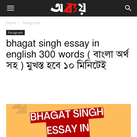
Home
Paragraph
Paragraph
bhagat singh essay in
english 300 words ( বাংলা অর্থ
সহ ) মুখস্ত হবে ১০ মিনিটেই
Facebook
Twitter
WhatsApp