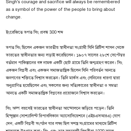
Singh’s courage and sacrifice will always be remembered
as a symbol of the power of the people to bring about
change.
ইংরেজিতে ভগত সিং প্রবন্ধ 300 শব্দ
ভগত সিং ছিলেন একজন ভারতীয় স্বাধীনতা সংগ্রামী যিনি ব্রিটিশ শাসন থেকে
ভারতের স্বাধীনতার জন্য লড়াই করেছিলেন। ১৯০৭ সালের ২৮শে সেপ্টেম্বর
বর্তমান পাকিস্তানের বঙ্গ নামক একটি ছোট গ্রামে তিনি জন্মগ্রহণ করেন। সিং
একজন বিপ্লবী এবং একজন সমাজতান্ত্রিক ছিলেন যিনি পরিবর্তন আনতে
জনগণের শক্তিতে বিশ্বাস করতেন। তিনি মার্কস এবং লেনিনের ধারণা দ্বারা
অনুপ্রাণিত হয়েছিলেন এবং সকলের জন্য সত্যিকারের স্বাধীনতা ও সমতা
আনতে একটি সমাজতান্ত্রিক বিপ্লবের প্রয়োজনে বিশ্বাস করতেন।
সিং অল্প বয়সেই ভারতের স্বাধীনতা আন্দোলনে জড়িয়ে পড়েন। তিনি
হিন্দুস্তান সোশ্যালিস্ট রিপাবলিকান অ্যাসোসিয়েশনে (এইচএসআরএ) যোগ
দেন, একটি বিপ্লবী সংগঠন যার লক্ষ্য ছিল সশস্ত্র সংগ্রামের মাধ্যমে ব্রিটিশ
শাসনকে উৎখাত করা। সিং এবং তার সহযোগী বিপ্লবীরা 1929 সালে