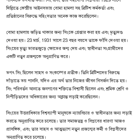
দিল্লিতে কেন্দ্রীয় আইনসভায় বোমা হামলা সহ ব্রিটিশ কর্মকর্তা এবং
প্রতিষ্ঠানের বিরুদ্ধে সহিংসতার অনেক কাজ করেছিলেন।
বোমা হামলায় জড়িত থাকার জন্য সিংকে গ্রেপ্তার করা হয় এবং মৃত্যুদণ্ড
দেওয়া হয়। 23 মার্চ, 1931 সালে 23 বছর বয়সে তাকে ফাঁসি দেওয়া হয়।
সিংয়ের মৃত্যু ভারতজুড়ে ক্ষোভের জন্ম দেয় এবং স্বাধীনতা সংগ্রামীদের
একটি নতুন প্রজন্মকে অনুপ্রাণিত করে।
ভগৎ সিং ছিলেন সাহস ও সংকল্পের প্রতীক। তিনি ব্রিটিশদের বিরুদ্ধে
দাঁড়াতে ভয় পাননি, যদিও এর অর্থ তার নিজের জীবন বিসর্জন দিতে হয়।
সিং পরিবর্তন আনতে জনগণের শক্তিতে বিশ্বাসী ছিলেন এবং শ্রমিক শ্রেণি ও
নিপীড়িতদের অধিকারের জন্য অক্লান্ত লড়াই করেছিলেন।
সিংয়ের উত্তরাধিকার বিশ্বব্যাপী মানুষকে ন্যায়বিচার ও স্বাধীনতার জন্য লড়াই
করতে অনুপ্রাণিত করে চলেছে। তার সমাজতন্ত্র ও বিপ্লবের ধারণা আজও
প্রাসঙ্গিক, এবং তার সাহস ও আত্মত্যাগ নতুন প্রজন্মের কর্মী ও বিপ্লবীদের
অনুপ্রাণিত করে চলেছে।