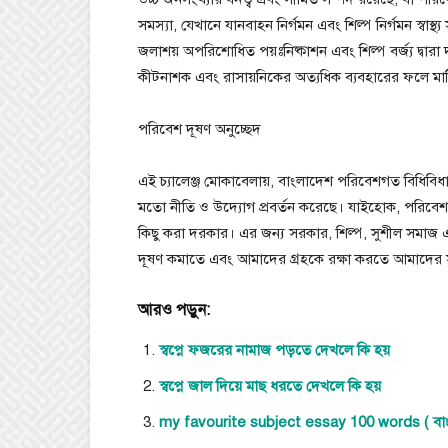
সমস্যা, যেখানে যানবাহন নির্গমন এবং শিল্প নির্গমন স্বাস্
জলাশয় অপরিশোধিত পয়ঃনিষ্কাশন এবং শিল্প বর্জ্য দ্বার
কীটনাশক এবং রাসায়নিকের অত্যধিক ব্যবহারের ফলে মাটি
পরিবেশ দূষণ অনুচ্ছেদ
এই চ্যালেঞ্জ মোকাবেলায়, বাংলাদেশ পরিবেশগত বিধিবিধান, নব
মতো নীতি ও উদ্যোগ প্রবর্তন করেছে। যাইহোক, পরিবেশ
কিছু করা দরকার। এর জন্য সরকার, শিল্প, সুশীল সমাজ এব
দূষণ কমাতে এবং আমাদের গ্রহকে রক্ষা করতে আমাদের
আরও পড়ুন:
স্বপ্নে ফজরের নামাজ পড়তে দেখলে কি হয়
স্বপ্নে জাল দিয়ে মাছ ধরতে দেখলে কি হয়
my favourite subject essay 100 words ( বাংলা 