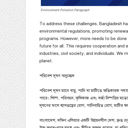
Environment Pollution Paragraph
To address these challenges, Bangladesh has 
environmental regulations, promoting rene
programs. However, more needs to be done t
future for all. This requires cooperation and 
industries, civil society, and individuals. We
planet.
পরিবেশ দূষণ অনুচ্ছেদ
পরিবেশ দূষণ মানে বায়ু, পানি বা মাটিতে ক্ষতিকারক পদা
পারে। শিল্প, পরিবহন, কৃষিকাজ এবং বর্জ্য নিষ্পত্তির
দূষণের ফলে শ্বাসতন্ত্রের রোগ, পানিবাহিত রোগ, মাটির 
বাংলাদেশ, দক্ষিণ এশিয়ার একটি উন্নয়নশীল দেশ, দ্রুত প্
উচ্চ জনসংখ্যার ঘনত্ব এবং সীমিত সম্পদ রয়েছে, যা পরি