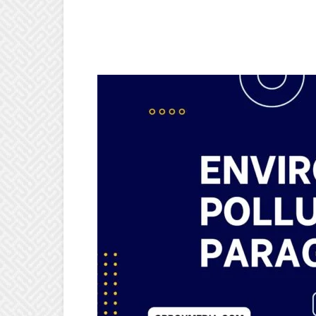
Facebook
Tw
Share