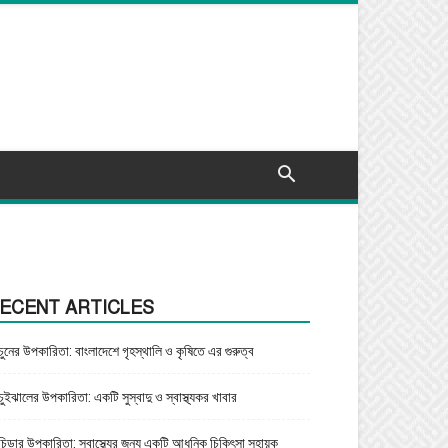
ECENT ARTICLES
চুনের উপকারিতা: বাংলাদেশে গৃহস্থালি ও কৃষিতে এর গুরুত্ব
চুইঝালের উপকারিতা: একটি সুস্বাদু ও স্বাস্থ্যকর খাবার
চিড়ার উপকারিতা: স্বাস্থ্যের জন্য একটি আধুনিক চিকিৎসা সহায়ক