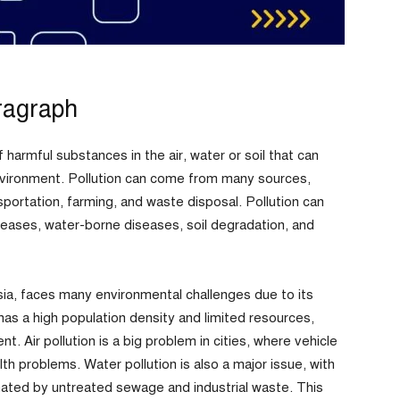
ragraph
armful substances in the air, water or soil that can
environment. Pollution can come from many sources,
ansportation, farming, and waste disposal. Pollution can
eases, water-borne diseases, soil degradation, and
ia, faces many environmental challenges due to its
s a high population density and limited resources,
t. Air pollution is a big problem in cities, where vehicle
th problems. Water pollution is also a major issue, with
ated by untreated sewage and industrial waste. This