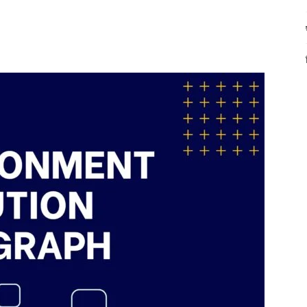
itter
WhatsApp