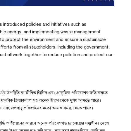
introduced policies and initiatives such as
wable energy, and implementing waste management
o protect the environment and ensure a sustainable
efforts from all stakeholders, including the government,
 must all work together to reduce pollution and protect our
র্থের উপস্থিতি যা জীবিত জিনিস এবং প্রাকৃতিক পরিবেশের ক্ষতি করতে
 মতো মানবিক ক্রিয়াকলাপ সহ অনেক উত্স থেকে দূষণ আসতে পারে।
ক্ষয় এবং জলবায়ু পরিবর্তনের মতো অনেক সমস্যা হতে পারে।
রবৃদ্ধি ও উন্নয়নের কারণে অনেক পরিবেশগত চ্যালেঞ্জের সম্মুখীন। দেশে
বেশের উপর অনেক চাপ সৃষ্টি করে। বায়ু দূষণ শহরগুলিতে একটি বড়