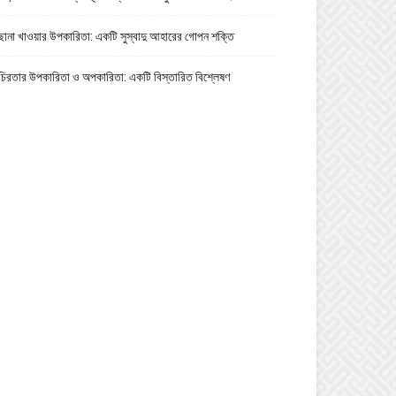
ছানা খাওয়ার উপকারিতা: একটি সুস্বাদু আহারের গোপন শক্তি
চিরতার উপকারিতা ও অপকারিতা: একটি বিস্তারিত বিশ্লেষণ