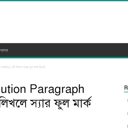
ন্যান্য
হ) এটি লিখলে স্যার ফুল মার্ক দিবেই
lution Paragraph
R
লিখলে স্যার ফুল মার্ক