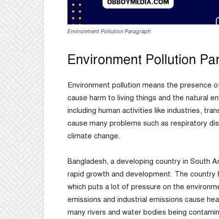
Environment Pollution Paragraph
Environment Pollution Pa
Environment pollution means the presence of h
cause harm to living things and the natural 
including human activities like industries, tr
cause many problems such as respiratory dis
climate change.
Bangladesh, a developing country in South As
rapid growth and development. The country ha
which puts a lot of pressure on the environmen
emissions and industrial emissions cause heal
many rivers and water bodies being contamin