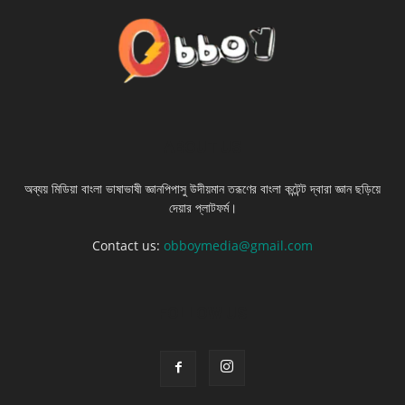
ABOUT US
অব্যয় মিডিয়া বাংলা ভাষাভাষী জ্ঞানপিপাসু উদীয়মান তরূণের বাংলা কন্টেন্ট দ্বারা জ্ঞান ছড়িয়ে
দেয়ার প্লাটফর্ম।
Contact us:
obboymedia@gmail.com
FOLLOW US