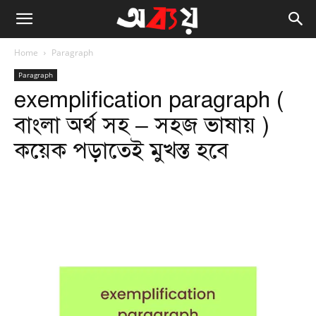
Home
Paragraph
Paragraph
exemplification paragraph (
বাংলা অর্থ সহ – সহজ ভাষায় )
কয়েক পড়াতেই মুখস্ত হবে
Facebook
Twitter
WhatsApp