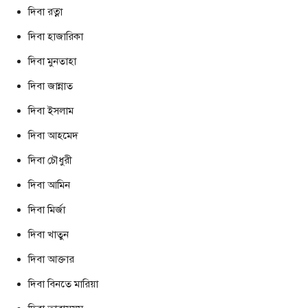
দিবা রত্না
দিবা হাজারিকা
দিবা মুনতাহা
দিবা জান্নাত
দিবা ইসলাম
দিবা আহমেদ
দিবা চৌধুরী
দিবা আমিন
দিবা মির্জা
দিবা খাতুন
দিবা আক্তার
দিবা বিনতে মারিয়া