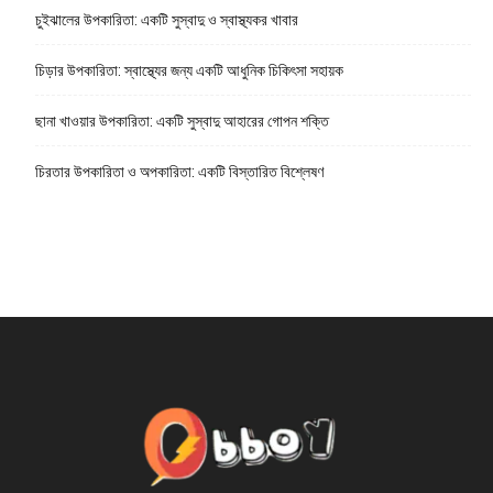
চুইঝালের উপকারিতা: একটি সুস্বাদু ও স্বাস্থ্যকর খাবার
চিড়ার উপকারিতা: স্বাস্থ্যের জন্য একটি আধুনিক চিকিৎসা সহায়ক
ছানা খাওয়ার উপকারিতা: একটি সুস্বাদু আহারের গোপন শক্তি
চিরতার উপকারিতা ও অপকারিতা: একটি বিস্তারিত বিশ্লেষণ