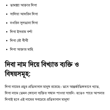
তামান্না আক্তার দিবা
সাদিয়া আফরিন দিবা
নওরিন সুলতানা দিবা
দিবা ইসরাম বর্শা
দিবা মৌ বীথী
দিবা আক্তার মাহি
দিবা নাম দিয়ে বিখ্যাত ব্যক্তি ও
বিষয়সমূহ:
দিবা নামের প্রচুর প্রতিভাবান মানুষ রয়েছে। তবে আন্তর্জাতিকভাবে খ্যাত,
দিবা নামে তেমন কোনো ব্যক্তির সন্ধান পাওয়া যায়নি। হতেও পারে আপনার
দিবাই হবে এই নামের সবচেয়ে প্রতিভাবান মানুষ!