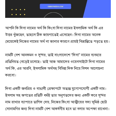
আপনি কি দিবা নামের অর্থ কি কিংবা দিবা নামের ইসলামিক অর্থ কি এর
উত্তর খুঁজছেন, তাহলে ঠিক জায়গাতেই এসেছেন। দিবা নামের অনেক
মেয়েকেই নিজের নামের অর্থ না জানার কারণে প্রায়ই বিভ্রান্তিতে পড়তে হয়।
নামটি বেশ আনকমন ও সুন্দর, তাই বাংলাদেশে “দিবা” নামের ব্যবহার
প্রতিনিয়ত বেড়েই চলেছে। তাই আজ আমাদের ওয়েবসাইটে দিবা নামের
অর্থ কি, এর আরবি, ইসলামিক অর্থসহ বিভিন্ন দিক নিয়ে বিশদ আলোচনা
করবো।
দিবা একটি জনপ্রিয় ও বাঙালী প্রেক্ষাপটে অত্যন্ত যুগোপযোগী একটি নাম।
ইসলাম সহ জগতের প্রতিটি ধর্মই তার অনুগতদের জন্য একটি করে সুন্দর
নাম রাখার ব্যাপারে তাগিদ দেয়, নিজের কিংবা আত্মীয়ের সদ্য ভূমিষ্ঠ ছোট্ট
সোনামণির জন্য দিবা নামটি বেশ আকর্ষণীয় হবে তা বলার অপেক্ষা রাখেনা।