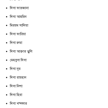
দিবা ফারজানা
দিবা আমরিন
মিরয়ম সাদিয়া
দিবা ফারিয়া
দিবা রুমা
দিবা আক্তার তুলি
মেহবুবা দিবা
দিবা নূর
দিবা রায়হান
দিবা নিশা
দিবা হিরা
দিবা খন্দকার