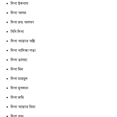
দিবা ইকবাল
দিবা আলম
দিবা রুহ আলফা
বিবি দিবা
দিবা আক্তার অন্নি
দিবা খাদিজা লতা
দিবা তালহা
দিবা মিম
দিবা মাহমুদ
দিবা মুসকান
দিবা রুমি
দিবা আক্তার রিয়া
দিবা খান