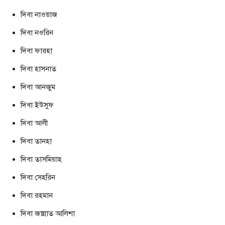
দিবা নাওয়াজ
দিবা নওরিন
দিবা ফারহা
দিবা হাসনাত
দিবা আনজুম
দিবা ইউসুফ
দিবা আলী
দিবা তানহা
দিবা তাসমিয়াহ
দিবা সেহরিন
দিবা রহমান
দিবা জান্নাত আলিশা