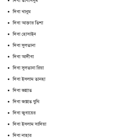
দিবা তাবাসসুম
দিবা খানুম
দিবা আক্তার তিশা
দিবা হোসাইন
দিবা সুলতানা
দিবা আদীবা
দিবা সুলতানা রিয়া
দিবা ইসলাম তানহা
দিবা জন্নাত
দিবা জান্নত যুথি
দিবা জুবায়ের
দিবা ইসলাম সাদিয়া
দিবা নাহার