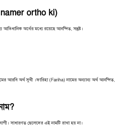
a namer ortho ki)
য আভিধানিক অর্থের মধ্যে রয়েছে আনন্দিত, সন্তুষ্ট।
ের আরবি অর্থ সুখী ।ফারিহা (Fariha) নামের অন্যান্য অর্থ আনন্দিত,
 নাম?
উপযোগী। সাধারণত ছেলেদের এই নামটি রাখা হয় না।