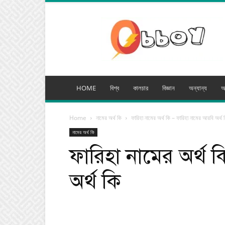
অব্যয়
মিডিয়া
HOME
বিশ্ব
কালচার
বিজ্ঞান
অন্যান্য
অ
Home
নামের অর্থ কি
ফারিহা নামের অর্থ কি – ফারিহা নামের আরবি অর্থ 
নামের অর্থ কি
ফারিহা নামের অর্থ 
অর্থ কি
Facebook
Tw
Share