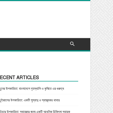
ECENT ARTICLES
চুনের উপকারিতা: বাংলাদেশে গৃহস্থালি ও কৃষিতে এর গুরুত্ব
চুইঝালের উপকারিতা: একটি সুস্বাদু ও স্বাস্থ্যকর খাবার
চিড়ার উপকারিতা: স্বাস্থ্যের জন্য একটি আধুনিক চিকিৎসা সহায়ক