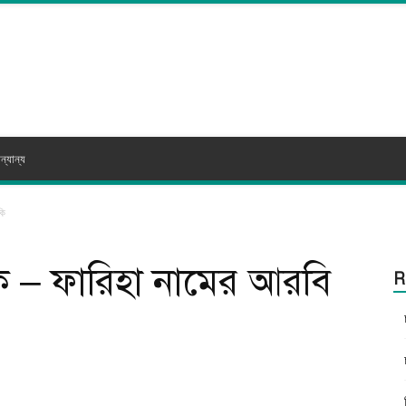
ন্যান্য
কি
কি – ফারিহা নামের আরবি
R
itter
WhatsApp