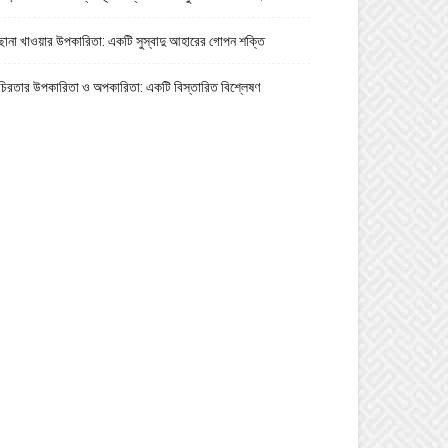
ছানা খাওয়ার উপকারিতা: একটি সুস্বাদু আহারের গোপন শক্তি
চিরতার উপকারিতা ও অপকারিতা: একটি বিস্তারিত বিশ্লেষণ