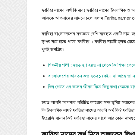
ফারিহা নামের অর্থ কি এবং ফারিহা নামের ইসলামিক ও আর
আজকে আপনাদের সামনে চলে এলাম Fariha namer orth
ফারিহা বাংলাদেশের সবচেয়ে বেশি ব্যবহৃত একটি নাম, জ
সুন্দর নাম হতে পারে ‘ফারিহা ’। ফারিহা নামটি মূলত মে
খুবই জনপ্রিয়।
শিক্ষনীয় গল্প : হয়ত হ্যা হয়ত না থেকে কি শিক্ষা পে
বাংলাদেশের আয়তন কত ২০২১ (বইএ যা আছে তা ন
বিল গেটস এর কষ্টের জীবন নিয়ে কিছু কথা (চমকে যা
হয়ত আপনি আপনার পরিচিত কারোর সদ্য ভূমিষ্ঠ সন্তানের
কি ইসলামিক নাম? ফারিহা নামের আরবি অর্থ কি? ফারিহা
ইংরেজি বানান কি? ফারিহা নামের সাথে আর কোন নামগুলো
ফারিহা নামের অর্থ নিয়ে আজকের লিখাট