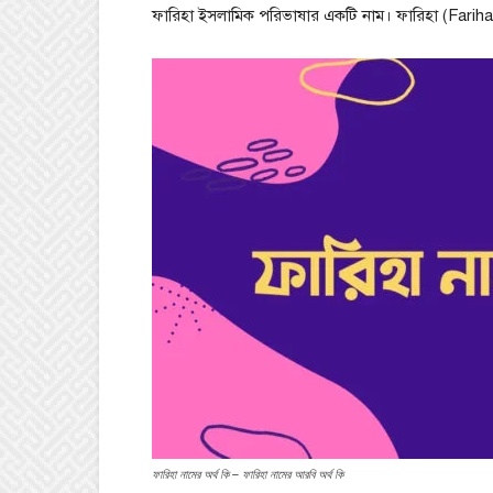
ফারিহা ইসলামিক পরিভাষার একটি নাম। ফারিহা (Fariha
ফারিহা নামের অর্থ কি – ফারিহা নামের আরবি অর্থ কি