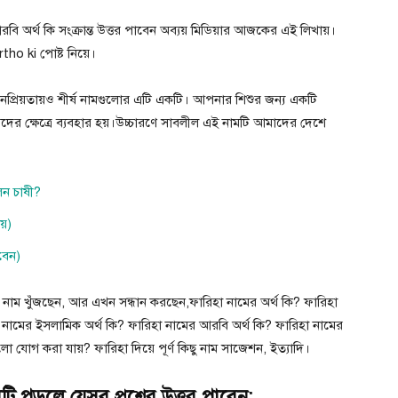
বি অর্থ কি সংক্রান্ত উত্তর পাবেন অব্যয় মিডিয়ার আজকের এই লিখায়।
o ki পোষ্ট নিয়ে।
নপ্রিয়তায়ও শীর্ষ নামগুলোর এটি একটি। আপনার শিশুর জন্য একটি
য়েদের ক্ষেত্রে ব্যবহার হয়।উচ্চারণে সাবলীল এই নামটি আমাদের দেশে
লেন চাষী?
য়)
বেন)
 নাম খুঁজছেন, আর এখন সন্ধান করছেন,ফারিহা নামের অর্থ কি? ফারিহা
 নামের ইসলামিক অর্থ কি? ফারিহা নামের আরবি অর্থ কি? ফারিহা নামের
 যোগ করা যায়? ফারিহা দিয়ে পূর্ণ কিছু নাম সাজেশন, ইত্যাদি।
ি পড়লে যেসব প্রশ্নের উত্তর পাবেন: