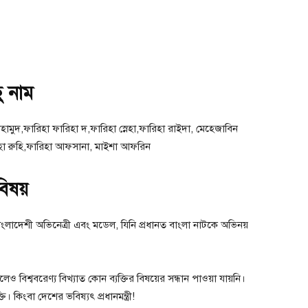
ু নাম
াহামুদ,ফারিহা ফারিহা দ,ফারিহা স্নেহা,ফারিহা রাইদা, মেহেজাবিন
রিহা রুহি,ফারিহা আফসানা, মাইশা আফরিন
বিষয়
ংলাদেশী অভিনেত্রী এবং মডেল, যিনি প্রধানত বাংলা নাটকে অভিনয়
েও বিশ্ববরেণ্য বিখ্যাত কোন ব্যক্তির বিষয়ের সন্ধান পাওয়া যায়নি।
 কিংবা দেশের ভবিষ্যৎ প্রধানমন্ত্রী!