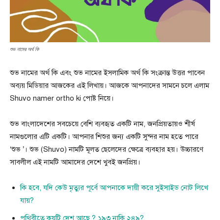
শুভ নামের অর্থ কি
শুভ নামের অর্থ কি এবং শুভ নামের ইসলামিক অর্থ কি সংক্রান্ত উত্তর পাবেন
অব্যয় মিডিয়ার আজকের এই লিখায়। আজকে আপনাদের সামনে চলে এলাম
Shuvo namer ortho ki পোষ্ট নিয়ে।
শুভ বাংলাদেশের সবচেয়ে বেশি ব্যবহৃত একটি নাম, জনপ্রিয়তায়ও শীর্ষ
নামগুলোর এটি একটি। আপনার শিশুর জন্য একটি সুন্দর নাম হতে পারে
‘শুভ ’। শুভ (Shuvo) নামটি মূলত ছেলেদের ক্ষেত্রে ব্যবহার হয়। উচ্চারণে
সাবলীল এই নামটি আমাদের দেশে খুবই জনপ্রিয়।
কি হবে, যদি কেউ মৃত্যুর পূর্বে আপনাকে দায়ী করে সুইসাইড নোট লিখে
যায়?
পৃথিবীতে কয়টি দেশ আছে ? ১৯৩ নাকি ২৪৯?