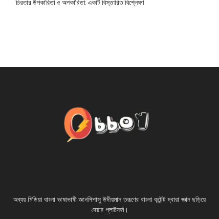
চিরতার উপকারিতা ও অপকারিতা: একটি বিস্তারিত বিশ্লেষণ
ABOUT US
অব্যয় মিডিয়া বাংলা ভাষাভাষী জ্ঞানপিপাসু উদীয়মান তরূণের বাংলা কন্টেন্ট দ্বারা জ্ঞান ছড়িয়ে
দেয়ার প্লাটফর্ম।