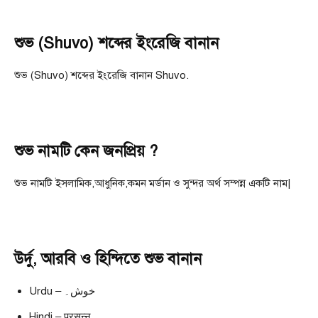
শুভ (Shuvo) শব্দের ইংরেজি বানান
শুভ (Shuvo) শব্দের ইংরেজি বানান Shuvo.
শুভ নামটি কেন জনপ্রিয় ?
শুভ নামটি ইসলামিক,আধুনিক,কমন মর্ডান ও সুন্দর অর্থ সম্পন্ন একটি নাম|
উর্দু, আরবি ও হিন্দিতে শুভ বানান
Urdu – خوش۔
Hindi – प्रसन्न