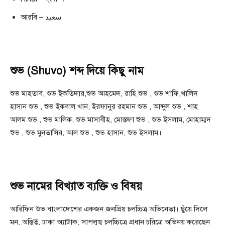
আরবি – سعيد
শুভ (Shuvo) শব্দ দিয়ে কিছু নাম
শুভ মাহতাব, শুভ ইকতিদার,শুভ আহমেদ, রাহি শুভ , শুভ শাফি,খালিদ
হাসান শুভ , শুভ ইকবাল খান, ইরফানুর রহমান শুভ , আব্দুল শুভ , শাহ
আলম শুভ , শুভ মালিক, শুভ মাসাবীহ, মোস্তফা শুভ , শুভ ইসলাম, মোহাম্মদ
শুভ , শুভ মুনতাসির, আল শুভ , শুভ হাসান, শুভ ইসলাম।
শুভ নামের বিখ্যাত ব্যক্তি ও বিষয়
আরিফিন শুভ বাংলাদেশের একজন জনপ্রিয় চলচ্চিত্র অভিনেতা। ছুঁয়ে দিলে
মন, অস্তিত্ব, ঢাকা অ্যাটাক, সাপলুডু চলচ্চিত্রে প্রধান চরিত্রে অভিনয় করেছেন