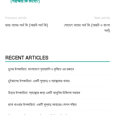
(পরীক্ষায় কি দিবো?)
Previous article
Next article
হৃদয় নামের অর্থ কি (আরবি অর্থ কি)
সোহেল নামের অর্থ কি (আরবি ও বাংলা
অর্থ)
RECENT ARTICLES
চুনের উপকারিতা: বাংলাদেশে গৃহস্থালি ও কৃষিতে এর গুরুত্ব
চুইঝালের উপকারিতা: একটি সুস্বাদু ও স্বাস্থ্যকর খাবার
চিড়ার উপকারিতা: স্বাস্থ্যের জন্য একটি আধুনিক চিকিৎসা সহায়ক
ছানা খাওয়ার উপকারিতা: একটি সুস্বাদু আহারের গোপন শক্তি