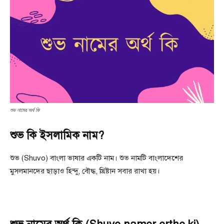
শুভ নামের অর্থ কি
শুভ কি ইসলামিক নাম?
শুভ (Shuvo) বাংলা ভাষার একটি নাম। শুভ নামটি বাংলাদেশের
মুসলমানদের ছাড়াও হিন্দু, বৌদ্ধ, খ্রিষ্টান সবার রাখা হয়।