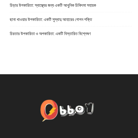
চিড়ার উপকারিতা: স্বাস্থ্যের জন্য একটি আধুনিক চিকিৎসা সহায়ক
ছানা খাওয়ার উপকারিতা: একটি সুস্বাদু আহারের গোপন শক্তি
চিরতার উপকারিতা ও অপকারিতা: একটি বিস্তারিত বিশ্লেষণ