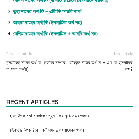
আদিল নামের অর্থ কি (এ নামের ছেলে যে কারনে দরকার)
তুহা নামের অর্থ কি – এটি কি আরবি নাম?
আয়রা নামের অর্থ কি (ইসলামিক অর্থ সহ)
সেলিম নামের অর্থ কি (ইসলামিক ও আরবি অর্থ সহ)
Previous article
Next article
মুত্তাকিন নামের অর্থ কি (নামটির সম্পর্কে
তরিকুল নামের অর্থ কি – এটি কি ইসলামিক
যা জানা জরুরী)
নাম?
RECENT ARTICLES
চুনের উপকারিতা: বাংলাদেশে গৃহস্থালি ও কৃষিতে এর গুরুত্ব
চুইঝালের উপকারিতা: একটি সুস্বাদু ও স্বাস্থ্যকর খাবার